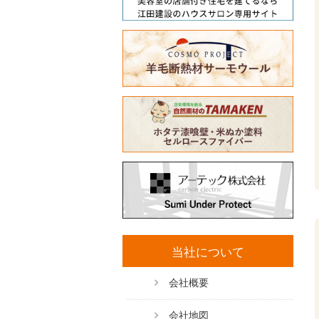
当社について
会社概要
会社地図