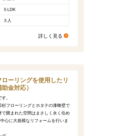
５LDK
３人
詳しく見る
フローリングを使用したリ
補助金対応）
です。
田杉フローリングとホタテの漆喰壁で
材で囲まれた空間はまさしく永く住め
を中心に大規模なリフォームを行いま
ング