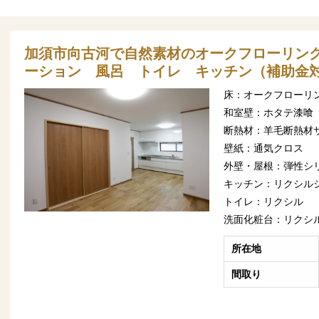
加須市向古河で自然素材のオークフローリン
ーション 風呂 トイレ キッチン（補助金
床：オークフローリ
和室壁：ホタテ漆喰
断熱材：羊毛断熱材
壁紙：通気クロス
外壁・屋根：弾性シ
キッチン：リクシル
トイレ：リクシル
洗面化粧台：リクシ
所在地
間取り