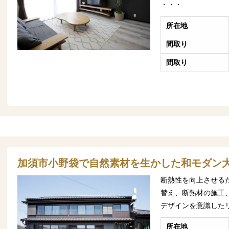
・・・
所在地
間取り
間取り
加須市小野袋で自然素材を生かした和モダン
断熱性を向上させる
替え、断熱材の施工
デザインを意識した
所在地