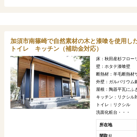
加須市南篠崎で自然素材の木と漆喰を使用し
トイレ キッチン（補助金対応）
床：秋田産杉フロー
壁：ホタテ漆喰壁
断熱材：羊毛断熱材
外壁：ガルバリウム
屋根：陶器平瓦にふ
キッチン：リクシル
トイレ：リクシル
洗面化粧台・・・
所在地
間取り