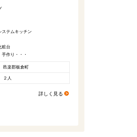
グ
システムキッチン
化粧台
」手作り・・・
邑楽郡板倉町
２人
詳しく見る