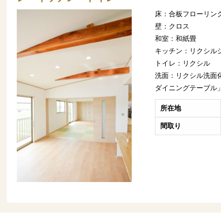
床：合板フローリン
壁：クロス
和室：和紙畳
キッチン：リクシル
トイレ：リクシル
洗面：リクシル洗面
ダイニングテーブル
所在地
間取り