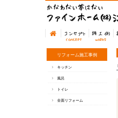
ホーム
コンセプト
施工例
お
リフォーム施工事例
キッチン
風呂
トイレ
全面リフォーム