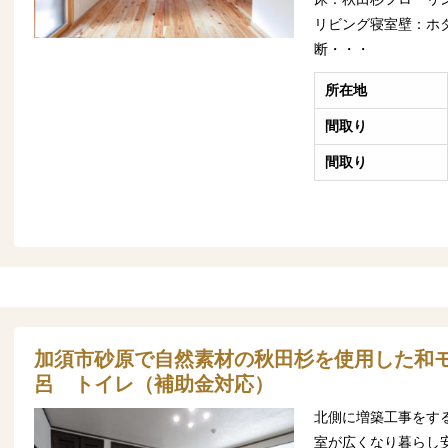
リビング寝室壁：ホ
断・・・
所在地
間取り
間取り
加須市砂原で自然素材の秋田杉を使用した和
呂 トイレ（補助金対応）
北側に増築工事をす
室が広くなり暮らし