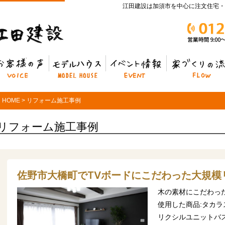
江田建設は加須市を中心に注文住宅・
客様の声
モデルハウス
イベント情報
家づくりの流れ
HOME
>
リフォーム施工事例
リフォーム施工事例
佐野市大橋町でTVボードにこだわった大規模
木の素材にこだわっ
使用した商品:タカ
リクシルユニットバ