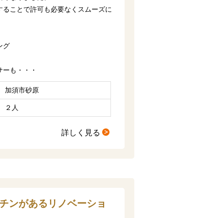
することで許可も必要なくスムーズに
ング
サーも・・・
加須市砂原
２人
詳しく見る
ッチンがあるリノベーショ