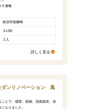
タテ漆喰
加須市南篠崎
３LDK
２人
詳しく見る
モダンリノベーション 風
ることで、寝室、収納、洗面脱衣、浴
安くなりました。