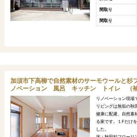
間取り
間取り
加須市下高柳で自然素材のサーモウールと杉
ノベーション 風呂 キッチン トイレ （
リノベーション現場
リビングは無垢の秋
健康に配慮、自然素
る家です。１Fだけ
した。
床：秋田杉フローリ