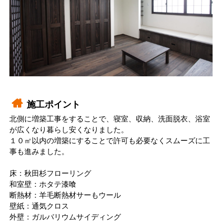
施工ポイント
北側に増築工事をすることで、寝室、収納、洗面脱衣、浴室
が広くなり暮らし安くなりました。
１０㎡以内の増築にすることで許可も必要なくスムーズに工
事も進みました。
床：秋田杉フローリング
和室壁：ホタテ漆喰
断熱材：羊毛断熱材サーもウール
壁紙：通気クロス
外壁：ガルバリウムサイディング