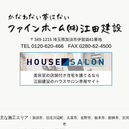
〒349-1215 埼玉県加須市伊賀袋41番地
TEL 0120-620-466 FAX 0280-62-4500
主な施工エリア：
加須市、旧北川辺町、久喜市、佐野市、栃木市、館林市、古河
市