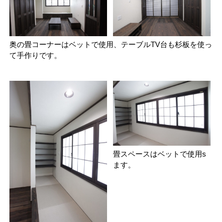
奥の畳コーナーはベットで使用、テーブルTV台も杉板を使っ
て手作りです。
畳スペースはベットで使用s
ます。