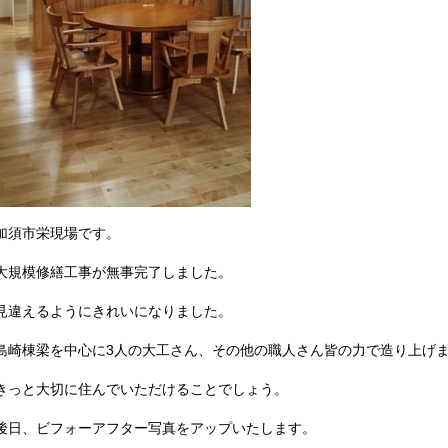
加須市栄現場です。
大規模修繕工事が無事完了しました。
見違えるようにきれいになりました。
島崎棟梁を中心に3人の大工さん、その他の職人さん皆の力で造り上げ
きっと大切に住んでいただけることでしょう。
後日、ビフォーアフター写真をアップいたします。