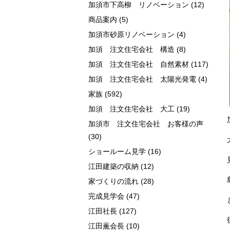
加須市下高柳 リノベーション
(12)
商品案内
(5)
加須市砂原リノベーション
(4)
加須 注文住宅会社 構造
(8)
加須 注文住宅会社 自然素材
(117)
加須 注文住宅会社 太陽光発電
(4)
家族
(592)
加須 注文住宅会社 大工
(19)
加須市 注文住宅会社 お客様の声
(30)
ショールーム見学
(16)
江田建築の収納
(12)
家づくりの流れ
(28)
完成見学会
(47)
江田社長
(127)
江田薫会長
(10)