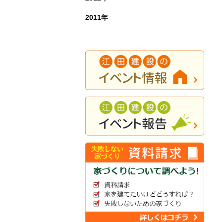
2011年