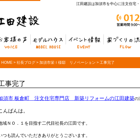
江田建設は加須市を中心に注文住宅・
客様の声
モデルハウス
イベント情報
家づくりの流れ
HOME
>
社長ブログ
>
加須市栄Ｉ様邸 リノベーション
>
工事完了
工事完了
加須市 板倉町 注文住宅専門店 新築リフォームの江田建築
の
こんばんは。
地域ＮＯ．１を目指す二代目社長の江田です。
いつも読んでいただきありがとうございます。