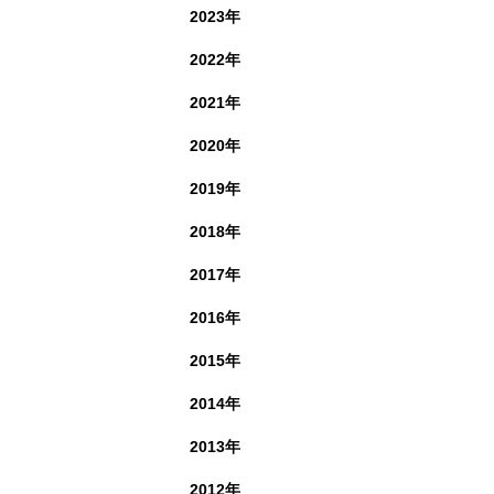
2023年
2022年
2021年
2020年
2019年
2018年
2017年
2016年
2015年
2014年
2013年
2012年