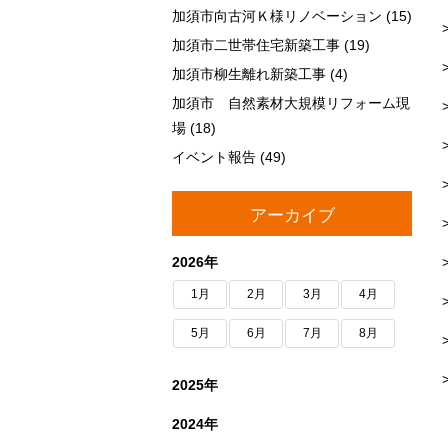
加須市向古河Ｋ様リノベーション
(15)
加須市二世帯住宅新築工事
(19)
加須市柳生離れ新築工事
(4)
加須市 自然素材大規模リフォーム現
場
(18)
イベント報告
(49)
アーカイブ
2026年
1月
2月
3月
4月
5月
6月
7月
8月
2025年
2024年