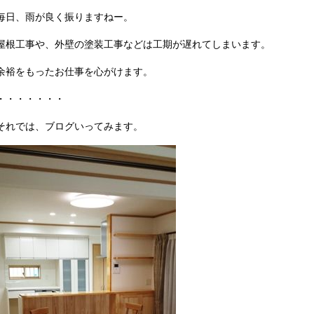
毎日、雨が良く振りますねー。
屋根工事や、外壁の塗装工事などは工期が遅れてしまいます。
余裕をもったお仕事を心がけます。
・・・・・・・
それでは、ブログいってみます。