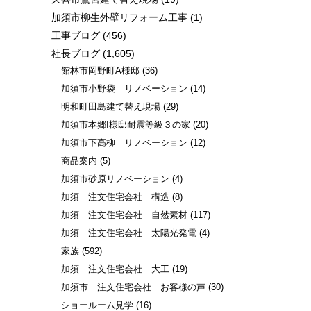
加須市柳生外壁リフォーム工事
(1)
工事ブログ
(456)
社長ブログ
(1,605)
館林市岡野町A様邸
(36)
加須市小野袋 リノベーション
(14)
明和町田島建て替え現場
(29)
加須市本郷I様邸耐震等級３の家
(20)
加須市下高柳 リノベーション
(12)
商品案内
(5)
加須市砂原リノベーション
(4)
加須 注文住宅会社 構造
(8)
加須 注文住宅会社 自然素材
(117)
加須 注文住宅会社 太陽光発電
(4)
家族
(592)
加須 注文住宅会社 大工
(19)
加須市 注文住宅会社 お客様の声
(30)
ショールーム見学
(16)