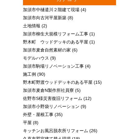
加須市中樋遣川２階建て現場
(4)
加須市向古河平屋新築
(8)
土地情報
(2)
加須市柳生大規模リフォーム工事
(1)
野木町 ウッドデッキのある平屋
(1)
加須市麦倉自然素材の家
(6)
モデルハウス
(9)
加須市駒場リノベーション工事
(4)
施工例
(90)
野木町野渡ウッドデッキのある平屋
(15)
加須市麦倉N製作所社員寮
(5)
佐野市S様災害復旧リフォーム
(12)
加須市小野袋リノベーション
(9)
外壁・屋根工事
(35)
平屋
(8)
キッチンお風呂脱衣所リフォーム
(26)
久喜市鷲宮建て替え現場
(19)