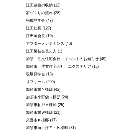
江田建築の収納
(12)
家づくりの流れ
(28)
完成見学会
(47)
江田社長
(127)
江田薫会長
(10)
アフターメンテナンス
(40)
江田菊枝会長夫人
(1)
加須 注文住宅会社 イベントのお知らせ
(49)
加須市 注文住宅会社 エクステリア
(15)
現場見学会
(13)
リフォーム
(299)
加須市栄Ｙ様邸
(42)
加須市小野袋Ｋ様邸
(24)
加須市柏戸Ｍ様邸
(25)
加須市栄Ｗ様邸
(21)
久喜市Ｋ様邸
(17)
加須市向古河Ｅ・Ｋ様邸
(31)