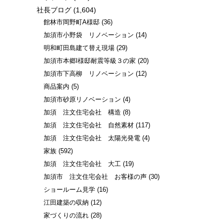
社長ブログ
(1,604)
館林市岡野町A様邸
(36)
加須市小野袋 リノベーション
(14)
明和町田島建て替え現場
(29)
加須市本郷I様邸耐震等級３の家
(20)
加須市下高柳 リノベーション
(12)
商品案内
(5)
加須市砂原リノベーション
(4)
加須 注文住宅会社 構造
(8)
加須 注文住宅会社 自然素材
(117)
加須 注文住宅会社 太陽光発電
(4)
家族
(592)
加須 注文住宅会社 大工
(19)
加須市 注文住宅会社 お客様の声
(30)
ショールーム見学
(16)
江田建築の収納
(12)
家づくりの流れ
(28)