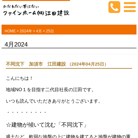
HOME
>
2024年
>
4月
>
25日
4月2024
不同沈下 加須市 江田建設
（2024年04月25日）
こんにちは！
地域NO１を目指す二代目社長の江田です。
いつも読んでいただきありがとうございます。
・・・・・・・・・
☆建物が傾いて沈む「不同沈下」
盛土など、軟弱な地盤の上に建物を建てると地盤が建物の重