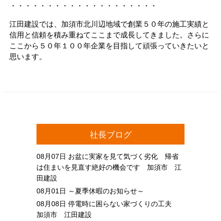
・・・・・・・・・・・・・・・・・・・・
江田建設では、加須市北川辺地域で創業５０年の施工実績と
信用と信頼を積み重ねてここまで成長してきました。さらに
ここから５０年１００年企業を目指して頑張っていきたいと
思います。
社長ブログ
08月07日
お盆に実家を見て気づく劣化 帰省
は住まいを見直す絶好の機会です 加須市 江
田建設
08月01日
～夏季休暇のお知らせ～
08月08日
停電時に困らない家づくりの工夫
加須市 江田建設