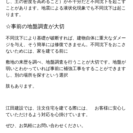
し、土の密度を高めること）が不十分だと不同沈下を起こす
ことがあります。地震による液状化現象でも不同沈下は起こ
ります。
☆事前の地盤調査が大切
不同沈下により基礎が破断すれば、建物自体に重大なダメー
ジを与え、そう簡単には修復できません。不同沈下をおこさ
ないためには、家を建てる前に
敷地の来歴を調べ、地盤調査を行うことが大切です。地盤が
弱いとわかっていれば事前に補強工事をすることができます
し、別の場所を探すという選択
肢もあります。
江田建設では、注文住宅を建てる際には、 お客様に安心し
ていただけるよう対応を心掛けています。
ぜひ、お気軽にお問い合わせください。