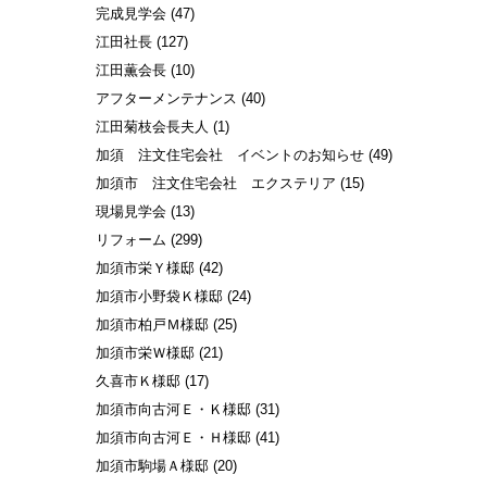
完成見学会
(47)
江田社長
(127)
江田薫会長
(10)
アフターメンテナンス
(40)
江田菊枝会長夫人
(1)
加須 注文住宅会社 イベントのお知らせ
(49)
加須市 注文住宅会社 エクステリア
(15)
現場見学会
(13)
リフォーム
(299)
加須市栄Ｙ様邸
(42)
加須市小野袋Ｋ様邸
(24)
加須市柏戸Ｍ様邸
(25)
加須市栄Ｗ様邸
(21)
久喜市Ｋ様邸
(17)
加須市向古河Ｅ・Ｋ様邸
(31)
加須市向古河Ｅ・Ｈ様邸
(41)
加須市駒場Ａ様邸
(20)