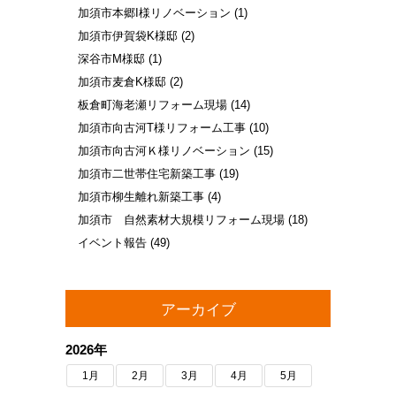
加須市本郷I様リノベーション
(1)
加須市伊賀袋K様邸
(2)
深谷市M様邸
(1)
加須市麦倉K様邸
(2)
板倉町海老瀬リフォーム現場
(14)
加須市向古河T様リフォーム工事
(10)
加須市向古河Ｋ様リノベーション
(15)
加須市二世帯住宅新築工事
(19)
加須市柳生離れ新築工事
(4)
加須市 自然素材大規模リフォーム現場
(18)
イベント報告
(49)
アーカイブ
2026年
1月
2月
3月
4月
5月