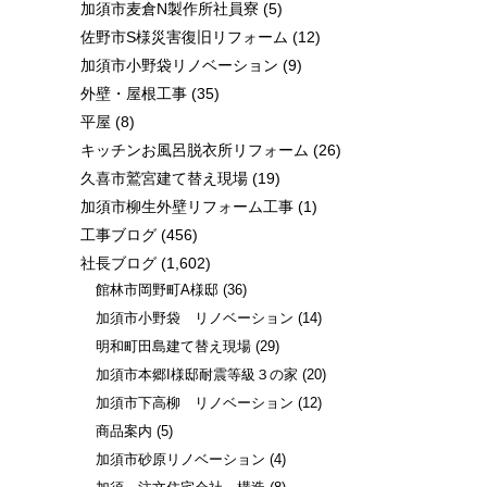
加須市麦倉N製作所社員寮
(5)
佐野市S様災害復旧リフォーム
(12)
加須市小野袋リノベーション
(9)
外壁・屋根工事
(35)
平屋
(8)
キッチンお風呂脱衣所リフォーム
(26)
久喜市鷲宮建て替え現場
(19)
加須市柳生外壁リフォーム工事
(1)
工事ブログ
(456)
社長ブログ
(1,602)
館林市岡野町A様邸
(36)
加須市小野袋 リノベーション
(14)
明和町田島建て替え現場
(29)
加須市本郷I様邸耐震等級３の家
(20)
加須市下高柳 リノベーション
(12)
商品案内
(5)
加須市砂原リノベーション
(4)