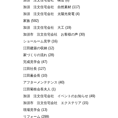
加須 注文住宅会社 構造
(8)
加須 注文住宅会社 自然素材
(117)
加須 注文住宅会社 太陽光発電
(4)
家族
(592)
加須 注文住宅会社 大工
(19)
加須市 注文住宅会社 お客様の声
(30)
ショールーム見学
(16)
江田建築の収納
(12)
家づくりの流れ
(28)
完成見学会
(47)
江田社長
(127)
江田薫会長
(10)
アフターメンテナンス
(40)
江田菊枝会長夫人
(1)
加須 注文住宅会社 イベントのお知らせ
(49)
加須市 注文住宅会社 エクステリア
(15)
現場見学会
(13)
リフォーム
(299)