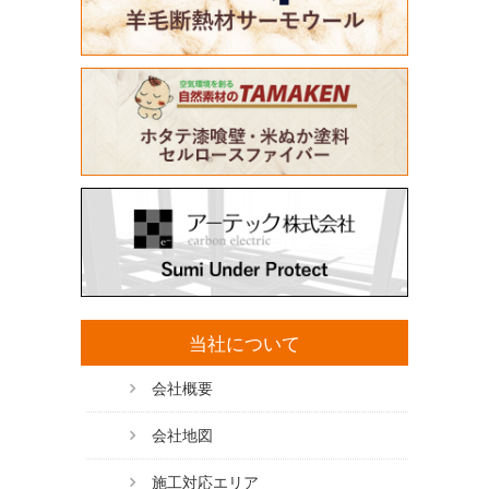
当社について
会社概要
会社地図
施工対応エリア