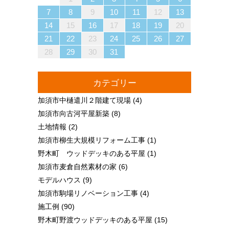
13
10
13
13
12
10
12
12
10
13
13
10
13
12
10
13
10
12
10
13
12
12
13
10
12
10
13
13
12
10
12
13
12
10
13
13
12
10
13
12
10
10
13
12
10
13
10
12
10
13
12
13
12
10
12
13
10
13
13
12
10
12
12
10
13
13
10
13
12
10
12
11
11
11
11
11
11
11
11
11
11
11
11
11
11
11
11
11
11
11
11
11
11
11
11
11
11
11
8
9
7
7
8
9
7
8
8
7
9
7
8
9
9
7
9
8
8
7
8
9
7
9
8
9
7
8
9
7
8
9
7
8
7
9
7
8
9
9
8
8
7
9
7
9
7
9
8
8
7
8
9
7
9
9
7
8
9
7
7
8
9
7
8
8
7
9
7
8
9
9
8
8
7
9
7
12
14
10
12
14
12
14
10
13
13
12
10
13
14
12
14
10
14
10
12
10
13
14
12
12
13
14
10
12
10
13
13
12
14
10
12
13
14
14
10
13
13
12
14
10
12
12
10
13
14
12
14
10
10
13
14
12
10
13
14
10
12
10
13
14
12
12
13
14
10
12
10
13
14
10
13
13
12
14
10
12
14
12
14
10
13
13
12
10
13
14
12
14
10
10
14
12
10
13
12
13
11
11
11
11
11
11
11
11
11
11
11
11
11
11
11
11
11
11
11
11
11
11
11
9
8
8
9
8
9
9
8
8
9
8
9
9
8
9
8
9
8
9
8
9
8
9
8
8
9
9
9
8
8
8
9
9
8
9
8
8
9
8
8
9
8
9
9
8
8
9
9
9
8
8
7
8
9
10
11
12
13
15
18
20
16
18
14
14
17
20
15
18
20
16
19
14
17
19
15
15
18
14
16
19
14
17
20
15
18
20
16
17
20
16
18
14
16
19
15
17
20
15
18
18
14
17
19
15
17
20
16
18
14
16
19
19
15
18
20
16
18
14
17
19
15
17
20
20
16
19
14
17
19
15
18
20
16
18
14
15
18
14
16
19
14
17
20
15
18
20
16
16
19
15
17
20
15
18
14
16
19
14
17
17
20
16
18
14
16
19
15
17
20
15
18
18
14
17
19
15
17
20
16
18
14
16
19
20
16
19
14
17
19
15
18
20
16
18
14
14
17
20
15
18
20
16
19
14
17
19
15
15
18
14
16
19
14
17
20
15
18
20
16
16
15
17
20
15
18
14
16
19
14
17
18
19
16
19
21
17
19
15
15
18
21
16
19
21
17
20
15
18
20
16
16
19
15
17
20
15
18
21
16
19
21
17
18
21
17
19
15
17
20
16
18
21
16
19
19
15
18
20
16
18
21
17
19
15
17
20
20
16
19
21
17
19
15
18
20
16
18
21
21
17
20
15
18
20
16
19
21
17
19
15
16
19
15
17
20
15
18
21
16
19
21
17
17
20
16
18
21
16
19
15
17
20
15
18
18
21
17
19
15
17
20
16
18
21
16
19
19
15
18
20
16
18
21
17
19
15
17
20
21
17
20
15
18
20
16
19
21
17
19
15
15
18
21
16
19
21
17
20
15
18
20
16
16
19
15
17
20
15
18
21
16
19
21
17
17
16
18
21
16
19
15
17
20
15
18
19
20
14
15
16
17
18
19
20
22
25
27
23
25
21
21
24
27
22
25
27
23
26
21
24
26
22
22
25
21
23
26
21
24
27
22
25
27
23
24
27
23
25
21
23
26
22
24
27
22
25
25
21
24
26
22
24
27
23
25
21
23
26
26
22
25
27
23
25
21
24
26
22
24
27
27
23
26
21
24
26
22
25
27
23
25
21
22
25
21
23
26
21
24
27
22
25
27
23
23
26
22
24
27
22
25
21
23
26
21
24
24
27
23
25
21
23
26
22
24
27
22
25
25
21
24
26
22
24
27
23
25
21
23
26
27
23
26
21
24
26
22
25
27
23
25
21
21
24
27
22
25
27
23
26
21
24
26
22
22
25
21
23
26
21
24
27
22
25
27
23
23
22
24
27
22
25
21
23
26
21
24
25
26
23
26
28
24
26
22
22
25
28
23
26
28
24
27
22
25
27
23
23
26
22
24
27
22
25
28
23
26
28
24
25
28
24
26
22
24
27
23
25
28
23
26
26
22
25
27
23
25
28
24
26
22
24
27
27
23
26
28
24
26
22
25
27
23
25
28
28
24
27
22
25
27
23
26
28
24
26
22
23
26
22
24
27
22
25
28
23
26
28
24
24
27
23
25
28
23
26
22
24
27
22
25
25
28
24
26
22
24
27
23
25
28
23
26
26
22
25
27
23
25
28
24
26
22
24
27
28
24
27
22
25
27
23
26
28
24
26
22
22
25
28
23
26
28
24
27
22
25
27
23
23
26
22
24
27
22
25
28
23
26
28
24
24
23
25
28
23
26
22
24
27
22
25
26
27
21
22
23
24
25
26
27
29
30
28
28
31
29
30
28
31
29
28
30
28
31
29
30
30
28
30
29
29
28
31
29
30
28
30
29
30
28
31
29
30
28
31
29
30
28
29
28
30
28
31
29
30
29
29
28
30
28
31
30
28
30
29
29
28
31
29
30
28
30
30
28
31
29
30
28
28
31
29
30
28
31
29
28
30
28
31
29
30
29
29
28
30
28
31
30
31
29
30
31
29
30
29
29
30
31
31
29
30
30
29
30
31
29
30
31
29
30
31
29
30
31
29
29
29
30
31
30
30
29
29
31
29
30
30
29
30
31
29
31
29
30
31
29
30
31
29
30
29
29
30
31
30
30
29
29
28
29
30
31
カテゴリー
加須市中樋遣川２階建て現場
(4)
加須市向古河平屋新築
(8)
土地情報
(2)
加須市柳生大規模リフォーム工事
(1)
野木町 ウッドデッキのある平屋
(1)
加須市麦倉自然素材の家
(6)
モデルハウス
(9)
加須市駒場リノベーション工事
(4)
施工例
(90)
野木町野渡ウッドデッキのある平屋
(15)