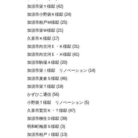
加須市栄Ｙ様邸
(42)
加須市小野袋Ｋ様邸
(24)
加須市柏戸Ｍ様邸
(25)
加須市栄Ｗ様邸
(21)
久喜市Ｋ様邸
(17)
加須市向古河Ｅ・Ｋ様邸
(31)
加須市向古河Ｅ・Ｈ様邸
(41)
加須市駒場Ａ様邸
(20)
加須市栄Ｉ様邸 リノベーション
(14)
加須市麦倉Ｓ様邸
(46)
加須市栄Ｔ様邸
(19)
かずひこ通信
(56)
小野袋Ｔ様邸 リノベーション
(5)
久喜市鷲宮Ｋ・Ｔ様邸
(47)
加須市柳生Ｏ様邸
(39)
明和町梅原Ｓ様邸
(3)
加須市柏戸Ｉ様邸
(13)