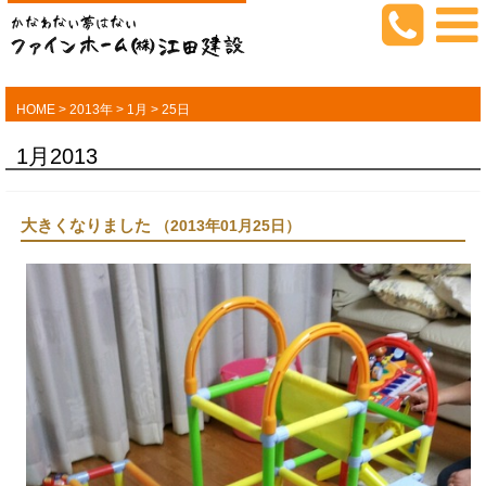
HOME
>
2013年
>
1月
>
25日
1月2013
大きくなりました
（2013年01月25日）