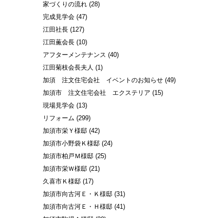
家づくりの流れ
(28)
完成見学会
(47)
江田社長
(127)
江田薫会長
(10)
アフターメンテナンス
(40)
江田菊枝会長夫人
(1)
加須 注文住宅会社 イベントのお知らせ
(49)
加須市 注文住宅会社 エクステリア
(15)
現場見学会
(13)
リフォーム
(299)
加須市栄Ｙ様邸
(42)
加須市小野袋Ｋ様邸
(24)
加須市柏戸Ｍ様邸
(25)
加須市栄Ｗ様邸
(21)
久喜市Ｋ様邸
(17)
加須市向古河Ｅ・Ｋ様邸
(31)
加須市向古河Ｅ・Ｈ様邸
(41)