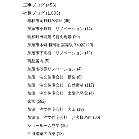
工事ブログ
(456)
社長ブログ
(1,603)
館林市岡野町A様邸
(36)
加須市小野袋 リノベーション
(14)
明和町田島建て替え現場
(29)
加須市本郷I様邸耐震等級３の家
(20)
加須市下高柳 リノベーション
(12)
商品案内
(5)
加須市砂原リノベーション
(4)
加須 注文住宅会社 構造
(8)
加須 注文住宅会社 自然素材
(117)
加須 注文住宅会社 太陽光発電
(4)
家族
(592)
加須 注文住宅会社 大工
(19)
加須市 注文住宅会社 お客様の声
(30)
ショールーム見学
(16)
江田建築の収納
(12)