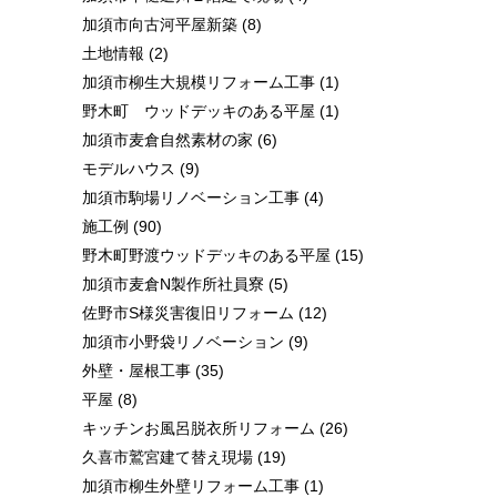
加須市向古河平屋新築
(8)
土地情報
(2)
加須市柳生大規模リフォーム工事
(1)
野木町 ウッドデッキのある平屋
(1)
加須市麦倉自然素材の家
(6)
モデルハウス
(9)
加須市駒場リノベーション工事
(4)
施工例
(90)
野木町野渡ウッドデッキのある平屋
(15)
加須市麦倉N製作所社員寮
(5)
佐野市S様災害復旧リフォーム
(12)
加須市小野袋リノベーション
(9)
外壁・屋根工事
(35)
平屋
(8)
キッチンお風呂脱衣所リフォーム
(26)
久喜市鷲宮建て替え現場
(19)
加須市柳生外壁リフォーム工事
(1)