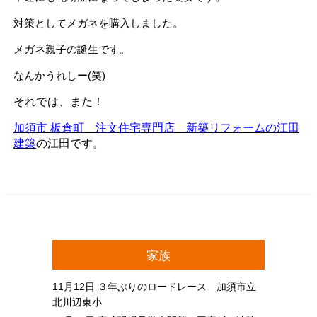
対策としてメガネを購入しました。
メガネ親子の誕生です。
なんかうれしー(笑)
それでは、また！
加須市 板倉町 注文住宅専門店 新築リフォームの江田
建築
の江田です。
家族
11月12日
３年ぶりのロードレース 加須市立
北川辺東小