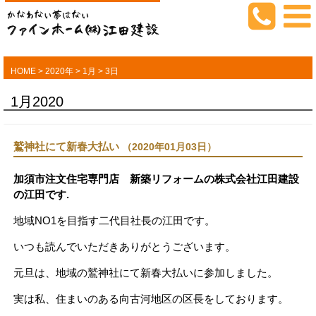
HOME
>
2020年
>
1月
>
3日
1月2020
鷲神社にて新春大払い
（2020年01月03日）
加須市注文住宅専門店 新築リフォームの株式会社江田建設
の江田です.
地域NO1を目指す二代目社長の江田です。
いつも読んでいただきありがとうございます。
元旦は、地域の鷲神社にて新春大払いに参加しました。
実は私、住まいのある向古河地区の区長をしております。