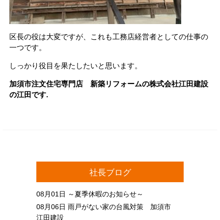
区長の役は大変ですが、これも工務店経営者としての仕事の
一つです。
しっかり役目を果たしたいと思います。
加須市注文住宅専門店 新築リフォームの株式会社江田建設
の江田です.
社長ブログ
08月01日
～夏季休暇のお知らせ～
08月06日
雨戸がない家の台風対策 加須市
江田建設