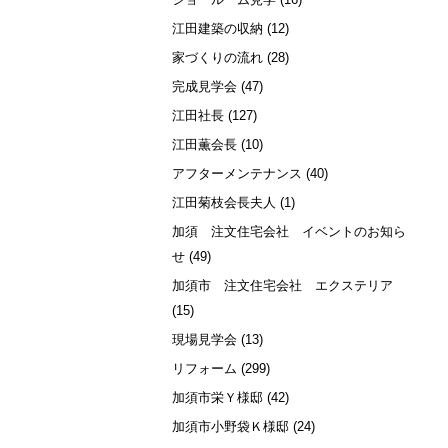
江田建築の収納
(12)
家づくりの流れ
(28)
完成見学会
(47)
江田社長
(127)
江田薫会長
(10)
アフターメンテナンス
(40)
江田菊枝会長夫人
(1)
加須 注文住宅会社 イベントのお知ら
せ
(49)
加須市 注文住宅会社 エクステリア
(15)
現場見学会
(13)
リフォーム
(299)
加須市栄Ｙ様邸
(42)
加須市小野袋Ｋ様邸
(24)