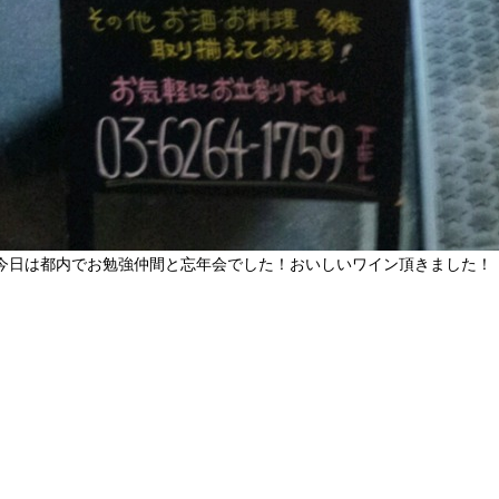
今日は都内でお勉強仲間と忘年会でした！おいしいワイン頂きました！