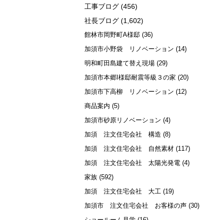
工事ブログ
(456)
社長ブログ
(1,602)
館林市岡野町A様邸
(36)
加須市小野袋 リノベーション
(14)
明和町田島建て替え現場
(29)
加須市本郷I様邸耐震等級３の家
(20)
加須市下高柳 リノベーション
(12)
商品案内
(5)
加須市砂原リノベーション
(4)
加須 注文住宅会社 構造
(8)
加須 注文住宅会社 自然素材
(117)
加須 注文住宅会社 太陽光発電
(4)
家族
(592)
加須 注文住宅会社 大工
(19)
加須市 注文住宅会社 お客様の声
(30)
ショールーム見学
(16)