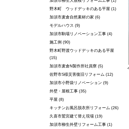
加須市柳生大規模リフォーム工事
(1)
野木町 ウッドデッキのある平屋
(1)
加須市麦倉自然素材の家
(6)
モデルハウス
(9)
加須市駒場リノベーション工事
(4)
施工例
(90)
野木町野渡ウッドデッキのある平屋
(15)
加須市麦倉N製作所社員寮
(5)
佐野市S様災害復旧リフォーム
(12)
加須市小野袋リノベーション
(9)
外壁・屋根工事
(35)
平屋
(8)
キッチンお風呂脱衣所リフォーム
(26)
久喜市鷲宮建て替え現場
(19)
加須市柳生外壁リフォーム工事
(1)