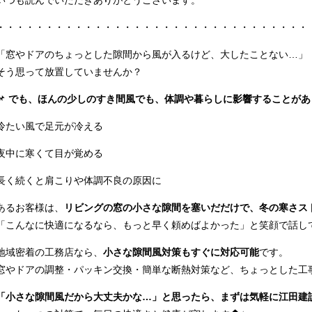
いつも読んでいただきありがとうございます。
・・・・・・・・・・・・・・・・・・・・・・・・・・・・・・・・
「窓やドアのちょっとした隙間から風が入るけど、大したことない…」
そう思って放置していませんか？
📌
でも、ほんの少しのすき間風でも、体調や暮らしに影響することがあ
冷たい風で足元が冷える
夜中に寒くて目が覚める
長く続くと肩こりや体調不良の原因に
あるお客様は、
リビングの窓の小さな隙間を塞いだだけで、冬の寒さス
「こんなに快適になるなら、もっと早く頼めばよかった」と笑顔で話し
地域密着の工務店なら、
小さな隙間風対策もすぐに対応可能
です。
窓やドアの調整・パッキン交換・簡単な断熱対策など、ちょっとした工
「小さな隙間風だから大丈夫かな…」と思ったら、まずは気軽に江田建