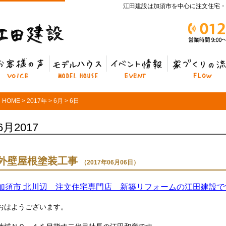
江田建設は加須市を中心に注文住宅・
客様の声
モデルハウス
イベント情報
家づくりの流れ
HOME
>
2017年
>
6月
>
6日
6月2017
外壁屋根塗装工事
（2017年06月06日）
加須市 北川辺 注文住宅専門店 新築リフォームの江田建設で
おはようございます。