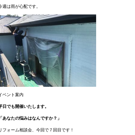
今週は雨が心配です。
イベント案内
平日でも開催いたします。
「あなたの悩みはなんですか？」
リフォーム相談会、今回で７回目です！