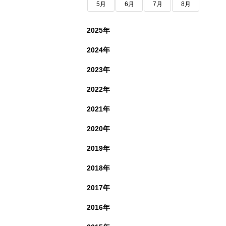
5月
6月
7月
8月
2025年
2024年
2023年
2022年
2021年
2020年
2019年
2018年
2017年
2016年