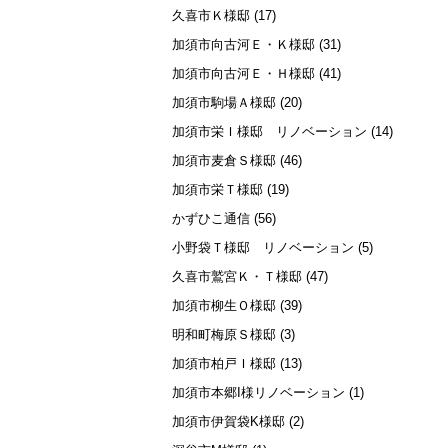
久喜市Ｋ様邸
(17)
加須市向古河Ｅ・Ｋ様邸
(31)
加須市向古河Ｅ・Ｈ様邸
(41)
加須市駒場Ａ様邸
(20)
加須市栄Ｉ様邸 リノベーション
(14)
加須市麦倉Ｓ様邸
(46)
加須市栄Ｔ様邸
(19)
かずひこ通信
(56)
小野袋Ｔ様邸 リノベーション
(5)
久喜市鷲宮Ｋ・Ｔ様邸
(47)
加須市柳生Ｏ様邸
(39)
明和町梅原Ｓ様邸
(3)
加須市柏戸Ｉ様邸
(13)
加須市本郷I様リノベーション
(1)
加須市伊賀袋K様邸
(2)