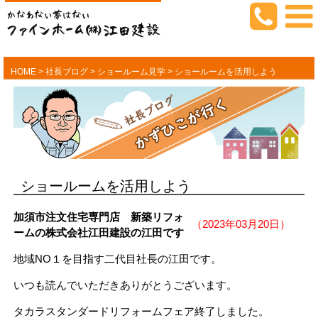
HOME
>
社長ブログ
>
ショールーム見学
>
ショールームを活用しよう
ショールームを活用しよう
加須市注文住宅専門店 新築リフォ
（2023年03月20日）
ームの株式会社江田建設の江田です
地域NO１を目指す二代目社長の江田です。
いつも読んでいただきありがとうございます。
タカラスタンダードリフォームフェア終了しました。