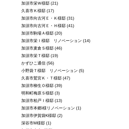
加須市栄Ｗ様邸
(21)
久喜市Ｋ様邸
(17)
加須市向古河Ｅ・Ｋ様邸
(31)
加須市向古河Ｅ・Ｈ様邸
(41)
加須市駒場Ａ様邸
(20)
加須市栄Ｉ様邸 リノベーション
(14)
加須市麦倉Ｓ様邸
(46)
加須市栄Ｔ様邸
(19)
かずひこ通信
(56)
小野袋Ｔ様邸 リノベーション
(5)
久喜市鷲宮Ｋ・Ｔ様邸
(47)
加須市柳生Ｏ様邸
(39)
明和町梅原Ｓ様邸
(3)
加須市柏戸Ｉ様邸
(13)
加須市本郷I様リノベーション
(1)
加須市伊賀袋K様邸
(2)
深谷市M様邸
(1)