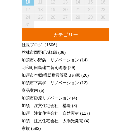
18
20
16
18
14
14
17
20
15
18
20
16
19
14
17
19
15
15
18
14
16
19
14
17
20
15
18
20
16
17
20
16
18
14
16
19
15
17
20
15
18
18
14
17
19
15
17
20
16
18
14
16
19
19
15
18
20
16
18
14
17
19
15
17
20
20
16
19
14
17
19
15
18
20
16
18
14
15
18
14
16
19
14
17
20
15
18
20
16
16
19
15
17
20
15
18
14
16
19
14
17
17
20
16
18
14
16
19
15
17
20
15
18
18
14
17
19
15
17
20
16
18
14
16
19
20
16
19
14
17
19
15
18
20
16
18
14
14
17
20
15
18
20
16
19
14
17
19
15
15
18
14
16
19
14
17
20
15
18
20
16
16
19
15
17
20
15
18
14
16
19
14
17
18
19
19
21
17
19
15
15
18
21
16
19
21
17
20
15
18
20
16
16
19
15
17
20
15
18
21
16
19
21
17
18
21
17
19
15
17
20
16
18
21
16
19
19
15
18
20
16
18
21
17
19
15
17
20
20
16
19
21
17
19
15
18
20
16
18
21
21
17
20
15
18
20
16
19
21
17
19
15
16
19
15
17
20
15
18
21
16
19
21
17
17
20
16
18
21
16
19
15
17
20
15
18
18
21
17
19
15
17
20
16
18
21
16
19
19
15
18
20
16
18
21
17
19
15
17
20
21
17
20
15
18
20
16
19
21
17
19
15
15
18
21
16
19
21
17
20
15
18
20
16
16
19
15
17
20
15
18
21
16
19
21
17
17
20
16
18
21
16
19
15
17
20
15
18
19
20
10
11
12
13
14
15
16
25
27
23
25
21
21
24
27
22
25
27
23
26
21
24
26
22
22
25
21
23
26
21
24
27
22
25
27
23
24
27
23
25
21
23
26
22
24
27
22
25
25
21
24
26
22
24
27
23
25
21
23
26
26
22
25
27
23
25
21
24
26
22
24
27
27
23
26
21
24
26
22
25
27
23
25
21
22
25
21
23
26
21
24
27
22
25
27
23
23
26
22
24
27
22
25
21
23
26
21
24
24
27
23
25
21
23
26
22
24
27
22
25
25
21
24
26
22
24
27
23
25
21
23
26
27
23
26
21
24
26
22
25
27
23
25
21
21
24
27
22
25
27
23
26
21
24
26
22
22
25
21
23
26
21
24
27
22
25
27
23
23
26
22
24
27
22
25
21
23
26
21
24
25
26
26
28
24
26
22
22
25
28
23
26
28
24
27
22
25
27
23
23
26
22
24
27
22
25
28
23
26
28
24
25
28
24
26
22
24
27
23
25
28
23
26
26
22
25
27
23
25
28
24
26
22
24
27
27
23
26
28
24
26
22
25
27
23
25
28
28
24
27
22
25
27
23
26
28
24
26
22
23
26
22
24
27
22
25
28
23
26
28
24
24
27
23
25
28
23
26
22
24
27
22
25
25
28
24
26
22
24
27
23
25
28
23
26
26
22
25
27
23
25
28
24
26
22
24
27
28
24
27
22
25
27
23
26
28
24
26
22
22
25
28
23
26
28
24
27
22
25
27
23
23
26
22
24
27
22
25
28
23
26
28
24
24
27
23
25
28
23
26
22
24
27
22
25
26
27
17
18
19
20
21
22
23
30
28
28
31
29
30
28
31
29
28
30
28
31
29
30
30
28
30
29
29
28
31
29
30
28
30
29
30
28
31
29
30
28
31
29
30
28
29
28
30
28
31
29
30
29
29
28
30
28
31
30
28
30
29
29
28
31
29
30
28
30
30
28
31
29
30
28
28
31
29
30
28
31
29
28
30
28
31
29
30
29
29
28
30
28
31
31
29
30
31
29
30
29
29
30
31
31
29
30
30
29
30
31
29
30
31
29
30
31
29
30
31
29
29
29
30
31
30
30
29
29
31
29
30
30
29
30
31
29
31
29
30
31
29
30
31
29
30
29
29
30
31
30
30
29
29
24
25
26
27
28
29
30
31
カテゴリー
社長ブログ
（1606）
館林市岡野町A様邸
(36)
加須市小野袋 リノベーション
(14)
明和町田島建て替え現場
(29)
加須市本郷I様邸耐震等級３の家
(20)
加須市下高柳 リノベーション
(12)
商品案内
(5)
加須市砂原リノベーション
(4)
加須 注文住宅会社 構造
(8)
加須 注文住宅会社 自然素材
(117)
加須 注文住宅会社 太陽光発電
(4)
家族
(592)