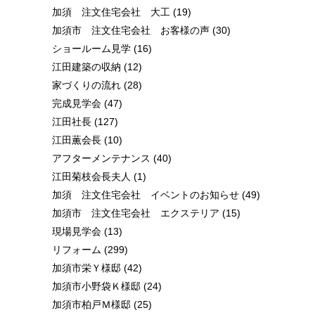
加須 注文住宅会社 大工
(19)
加須市 注文住宅会社 お客様の声
(30)
ショールーム見学
(16)
江田建築の収納
(12)
家づくりの流れ
(28)
完成見学会
(47)
江田社長
(127)
江田薫会長
(10)
アフターメンテナンス
(40)
江田菊枝会長夫人
(1)
加須 注文住宅会社 イベントのお知らせ
(49)
加須市 注文住宅会社 エクステリア
(15)
現場見学会
(13)
リフォーム
(299)
加須市栄Ｙ様邸
(42)
加須市小野袋Ｋ様邸
(24)
加須市柏戸Ｍ様邸
(25)