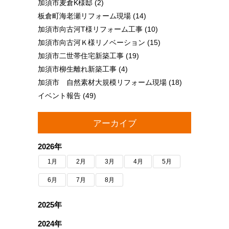
加須市麦倉K様邸
(2)
板倉町海老瀬リフォーム現場
(14)
加須市向古河T様リフォーム工事
(10)
加須市向古河Ｋ様リノベーション
(15)
加須市二世帯住宅新築工事
(19)
加須市柳生離れ新築工事
(4)
加須市 自然素材大規模リフォーム現場
(18)
イベント報告
(49)
アーカイブ
2026年
1月
2月
3月
4月
5月
6月
7月
8月
2025年
2024年