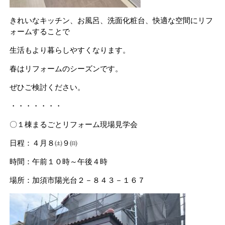
きれいなキッチン、お風呂、洗面化粧台、快適な空間にリフ
ォームすることで
生活もより暮らしやすくなります。
春はリフォームのシーズンです。
ぜひご検討ください。
・・・・・・・
〇１棟まるごとリフォーム現場見学会
日程：４月８㈯９㈰
時間：午前１０時～午後４時
場所：加須市陽光台２－８４３－１６７