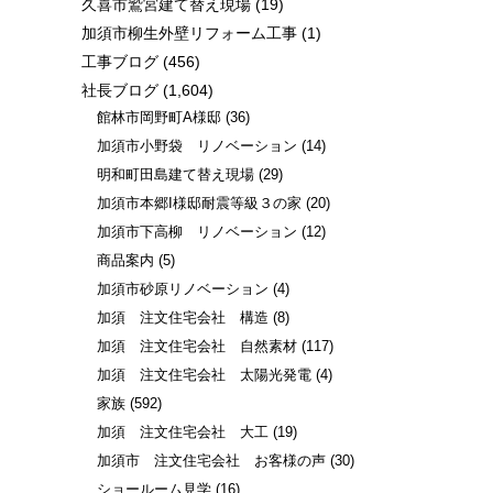
久喜市鷲宮建て替え現場
(19)
加須市柳生外壁リフォーム工事
(1)
工事ブログ
(456)
社長ブログ
(1,604)
館林市岡野町A様邸
(36)
加須市小野袋 リノベーション
(14)
明和町田島建て替え現場
(29)
加須市本郷I様邸耐震等級３の家
(20)
加須市下高柳 リノベーション
(12)
商品案内
(5)
加須市砂原リノベーション
(4)
加須 注文住宅会社 構造
(8)
加須 注文住宅会社 自然素材
(117)
加須 注文住宅会社 太陽光発電
(4)
家族
(592)
加須 注文住宅会社 大工
(19)
加須市 注文住宅会社 お客様の声
(30)
ショールーム見学
(16)