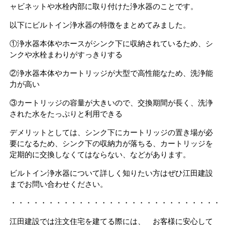
ャビネットや水栓内部に取り付けた浄水器のことです。
以下にビルトイン浄水器の特徴をまとめてみました。
①浄水器本体やホースがシンク下に収納されているため、シ
ンクや水栓まわりがすっきりする
②浄水器本体やカートリッジが大型で高性能なため、洗浄能
力が高い
③カートリッジの容量が大きいので、交換期間が長く、洗浄
された水をたっぷりと利用できる
デメリットとしては、シンク下にカートリッジの置き場が必
要になるため、シンク下の収納力が落ちる、カートリッジを
定期的に交換しなくてはならない、などがあります。
ビルトイン浄水器について詳しく知りたい方はぜひ江田建設
までお問い合わせください。
・・・・・・・・・・・・・・・・・・・・・・・・・・・・
江田建設では注文住宅を建てる際には、 お客様に安心して