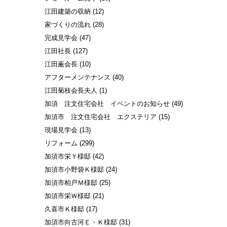
江田建築の収納
(12)
家づくりの流れ
(28)
完成見学会
(47)
江田社長
(127)
江田薫会長
(10)
アフターメンテナンス
(40)
江田菊枝会長夫人
(1)
加須 注文住宅会社 イベントのお知らせ
(49)
加須市 注文住宅会社 エクステリア
(15)
現場見学会
(13)
リフォーム
(299)
加須市栄Ｙ様邸
(42)
加須市小野袋Ｋ様邸
(24)
加須市柏戸Ｍ様邸
(25)
加須市栄Ｗ様邸
(21)
久喜市Ｋ様邸
(17)
加須市向古河Ｅ・Ｋ様邸
(31)