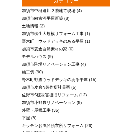
カテゴリー
加須市中樋遣川２階建て現場
(4)
加須市向古河平屋新築
(8)
土地情報
(2)
加須市柳生大規模リフォーム工事
(1)
野木町 ウッドデッキのある平屋
(1)
加須市麦倉自然素材の家
(6)
モデルハウス
(9)
加須市駒場リノベーション工事
(4)
施工例
(90)
野木町野渡ウッドデッキのある平屋
(15)
加須市麦倉N製作所社員寮
(5)
佐野市S様災害復旧リフォーム
(12)
加須市小野袋リノベーション
(9)
外壁・屋根工事
(35)
平屋
(8)
キッチンお風呂脱衣所リフォーム
(26)