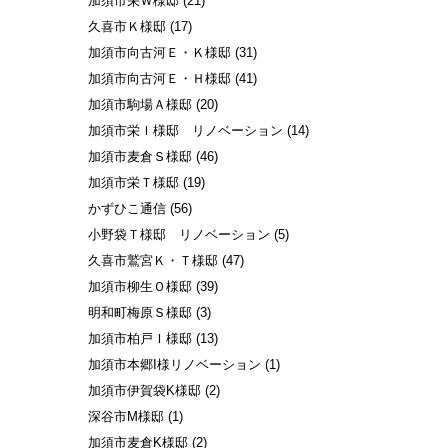
加須市栄Ｗ様邸
(21)
久喜市Ｋ様邸
(17)
加須市向古河Ｅ・Ｋ様邸
(31)
加須市向古河Ｅ・Ｈ様邸
(41)
加須市駒場Ａ様邸
(20)
加須市栄Ｉ様邸 リノベーション
(14)
加須市麦倉Ｓ様邸
(46)
加須市栄Ｔ様邸
(19)
かずひこ通信
(56)
小野袋Ｔ様邸 リノベーション
(5)
久喜市鷲宮Ｋ・Ｔ様邸
(47)
加須市柳生Ｏ様邸
(39)
明和町梅原Ｓ様邸
(3)
加須市柏戸Ｉ様邸
(13)
加須市本郷I様リノベーション
(1)
加須市伊賀袋K様邸
(2)
深谷市M様邸
(1)
加須市麦倉K様邸
(2)