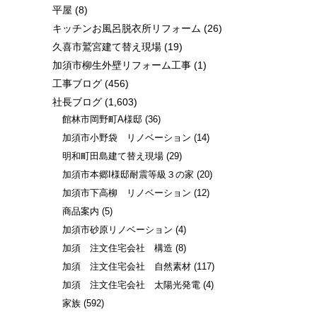
平屋
(8)
キッチンお風呂脱衣所リフォーム
(26)
久喜市鷲宮建て替え現場
(19)
加須市柳生外壁リフォーム工事
(1)
工事ブログ
(456)
社長ブログ
(1,603)
館林市岡野町A様邸
(36)
加須市小野袋 リノベーション
(14)
明和町田島建て替え現場
(29)
加須市本郷I様邸耐震等級３の家
(20)
加須市下高柳 リノベーション
(12)
商品案内
(5)
加須市砂原リノベーション
(4)
加須 注文住宅会社 構造
(8)
加須 注文住宅会社 自然素材
(117)
加須 注文住宅会社 太陽光発電
(4)
家族
(592)