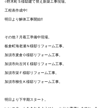
○野木町Ｓ様邸建て替え新築工事現場。
工程表作成中!
明日より解体工事開始!!
その他７月着工準備中現場。
板倉町海老瀬Ｎ様邸リフォーム工事。
加須市麦倉Ｏ様邸リフォーム工事。
加須市向古河Ｅ様邸リフォーム工事。
加須市栄Ｆ様邸リフォーム工事。
加須市柳生Ｋ様邸リフォーム工事。
明日より下半期スタート。