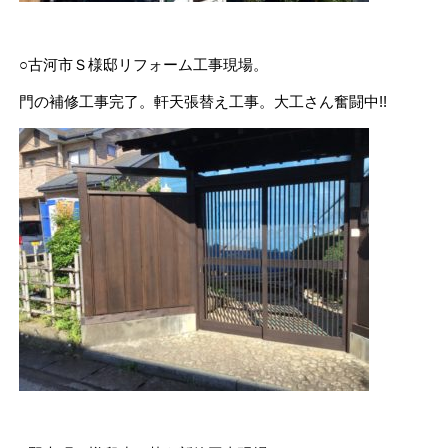
○古河市Ｓ様邸リフォーム工事現場。
門の補修工事完了。軒天張替え工事。大工さん奮闘中!!