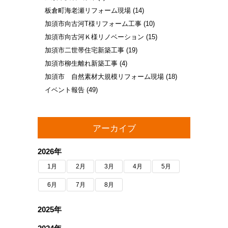
板倉町海老瀬リフォーム現場
(14)
加須市向古河T様リフォーム工事
(10)
加須市向古河Ｋ様リノベーション
(15)
加須市二世帯住宅新築工事
(19)
加須市柳生離れ新築工事
(4)
加須市 自然素材大規模リフォーム現場
(18)
イベント報告
(49)
アーカイブ
2026年
1月
2月
3月
4月
5月
6月
7月
8月
2025年