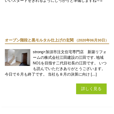
いいスタートをきれるようにしっかりと準備しますね～!!
オープン階段と黒モルタル仕上げの玄関
（2020年06月30日）
strong>加須市注文住宅専門店 新築リフォ
ームの株式会社江田建設の江田です. 地域
NO1を目指す二代目社長の江田です。 いつ
も読んでいただきありがとうございます。
今日で６月も終了です。 当社も８月の決算に向け […]
詳しく見る