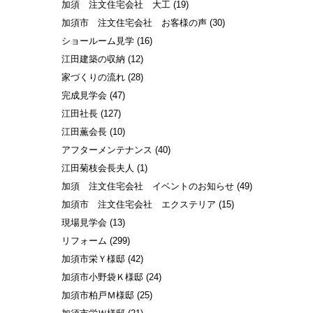
加須 注文住宅会社 大工
(19)
加須市 注文住宅会社 お客様の声
(30)
ショールーム見学
(16)
江田建築の収納
(12)
家づくりの流れ
(28)
完成見学会
(47)
江田社長
(127)
江田薫会長
(10)
アフターメンテナンス
(40)
江田菊枝会長夫人
(1)
加須 注文住宅会社 イベントのお知らせ
(49)
加須市 注文住宅会社 エクステリア
(15)
現場見学会
(13)
リフォーム
(299)
加須市栄Ｙ様邸
(42)
加須市小野袋Ｋ様邸
(24)
加須市柏戸Ｍ様邸
(25)