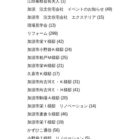
江田菊枝会長夫人
(1)
加須 注文住宅会社 イベントのお知らせ
(49)
加須市 注文住宅会社 エクステリア
(15)
現場見学会
(13)
リフォーム
(299)
加須市栄Ｙ様邸
(42)
加須市小野袋Ｋ様邸
(24)
加須市柏戸Ｍ様邸
(25)
加須市栄Ｗ様邸
(21)
久喜市Ｋ様邸
(17)
加須市向古河Ｅ・Ｋ様邸
(31)
加須市向古河Ｅ・Ｈ様邸
(41)
加須市駒場Ａ様邸
(20)
加須市栄Ｉ様邸 リノベーション
(14)
加須市麦倉Ｓ様邸
(46)
加須市栄Ｔ様邸
(19)
かずひこ通信
(56)
小野袋Ｔ様邸 リノベーション
(5)