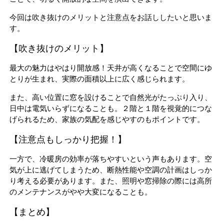
今回は吹き抜けのメリットと注意点をお話ししたいと思いま
す。
【吹き抜けのメリット】
最大の魅力はやはり開放感！天井が高くなることで空間にゆ
とりが生まれ、実際の面積以上に広く感じられます。
また、高い位置に窓を設けることで自然光がたっぷり入り、
日中は電気いらずになることも。２階と１階を視覚的につな
げられるため、家族の気配を感じやすのもポイントです。
【注意点もしっかり把握！】
一方で、冷暖房の効率が落ちやすいという声もあります。空
気が上に逃げてしまうため、断熱性能や空調の計画はしっか
り考える必要があります。また、照明や窓掃除の際には高所
のメンテナンスがやや大変になることも。
【まとめ】