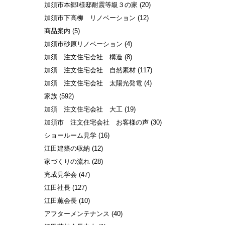
加須市本郷I様邸耐震等級３の家
(20)
加須市下高柳 リノベーション
(12)
商品案内
(5)
加須市砂原リノベーション
(4)
加須 注文住宅会社 構造
(8)
加須 注文住宅会社 自然素材
(117)
加須 注文住宅会社 太陽光発電
(4)
家族
(592)
加須 注文住宅会社 大工
(19)
加須市 注文住宅会社 お客様の声
(30)
ショールーム見学
(16)
江田建築の収納
(12)
家づくりの流れ
(28)
完成見学会
(47)
江田社長
(127)
江田薫会長
(10)
アフターメンテナンス
(40)