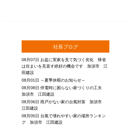
社長ブログ
08月07日
お盆に実家を見て気づく劣化 帰省
は住まいを見直す絶好の機会です 加須市 江
田建設
08月01日
～夏季休暇のお知らせ～
08月08日
停電時に困らない家づくりの工夫
加須市 江田建設
08月06日
雨戸がない家の台風対策 加須市
江田建設
08月05日
台風で壊れやすい家の場所ランキン
グ 加須市 江田建設