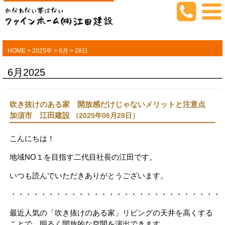
HOME
>
2025年
>
6月
>
28日
6月2025
吹き抜けのある家 開放感だけじゃないメリットと注意点
加須市 江田建設
（2025年06月28日）
こんにちは！
地域NO１を目指す二代目社長の江田です。
いつも読んでいただきありがとうございます。
・・・・・・・・・・・・・・・・・・・・・・・・・・・・
最近人気の「吹き抜けのある家」リビングの天井を高くする
ことで、明るく開放的な空間を演出できます。