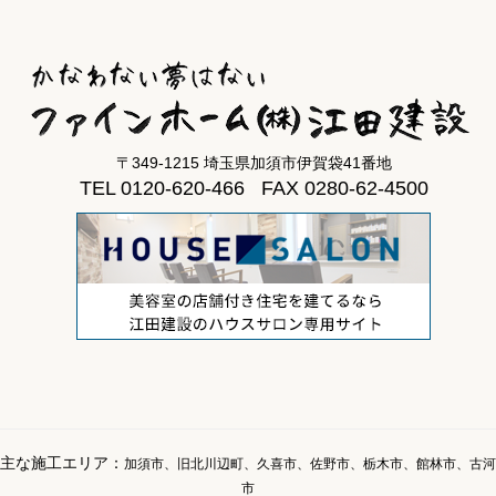
〒349-1215 埼玉県加須市伊賀袋41番地
TEL 0120-620-466 FAX 0280-62-4500
主な施工エリア：
加須市、旧北川辺町、久喜市、佐野市、栃木市、館林市、古河
市