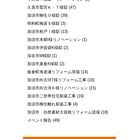
久喜市鷲宮Ｋ・Ｔ様邸
(47)
加須市柳生Ｏ様邸
(39)
明和町梅原Ｓ様邸
(3)
加須市柏戸Ｉ様邸
(13)
加須市本郷I様リノベーション
(1)
加須市伊賀袋K様邸
(2)
深谷市M様邸
(1)
加須市麦倉K様邸
(2)
板倉町海老瀬リフォーム現場
(14)
加須市向古河T様リフォーム工事
(10)
加須市向古河Ｋ様リノベーション
(15)
加須市二世帯住宅新築工事
(19)
加須市柳生離れ新築工事
(4)
加須市 自然素材大規模リフォーム現場
(18)
イベント報告
(49)