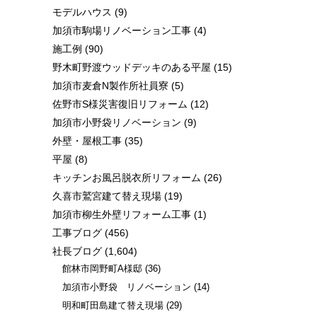
モデルハウス
(9)
加須市駒場リノベーション工事
(4)
施工例
(90)
野木町野渡ウッドデッキのある平屋
(15)
加須市麦倉N製作所社員寮
(5)
佐野市S様災害復旧リフォーム
(12)
加須市小野袋リノベーション
(9)
外壁・屋根工事
(35)
平屋
(8)
キッチンお風呂脱衣所リフォーム
(26)
久喜市鷲宮建て替え現場
(19)
加須市柳生外壁リフォーム工事
(1)
工事ブログ
(456)
社長ブログ
(1,604)
館林市岡野町A様邸
(36)
加須市小野袋 リノベーション
(14)
明和町田島建て替え現場
(29)