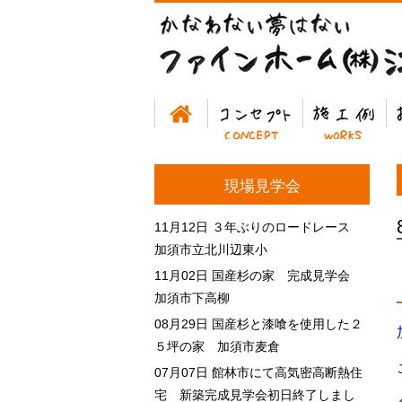
ホーム
コンセプト
施工例
お
現場見学会
11月12日
３年ぶりのロードレース
加須市立北川辺東小
11月02日
国産杉の家 完成見学会
加須市下高柳
08月29日
国産杉と漆喰を使用した２
５坪の家 加須市麦倉
07月07日
館林市にて高気密高断熱住
宅 新築完成見学会初日終了しまし