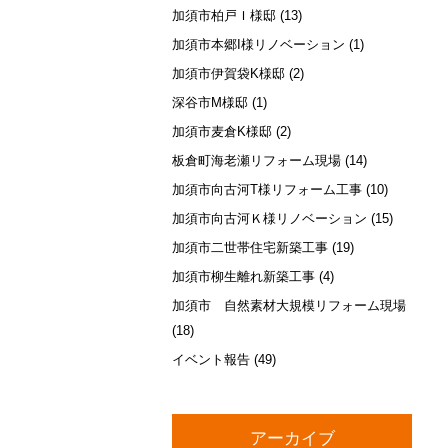
加須市柏戸Ｉ様邸
(13)
加須市本郷I様リノベーション
(1)
加須市伊賀袋K様邸
(2)
深谷市M様邸
(1)
加須市麦倉K様邸
(2)
板倉町海老瀬リフォーム現場
(14)
加須市向古河T様リフォーム工事
(10)
加須市向古河Ｋ様リノベーション
(15)
加須市二世帯住宅新築工事
(19)
加須市柳生離れ新築工事
(4)
加須市 自然素材大規模リフォーム現場
(18)
イベント報告
(49)
アーカイブ