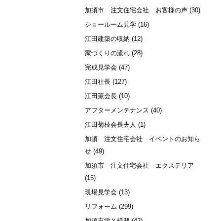
加須市 注文住宅会社 お客様の声
(30)
ショールーム見学
(16)
江田建築の収納
(12)
家づくりの流れ
(28)
完成見学会
(47)
江田社長
(127)
江田薫会長
(10)
アフターメンテナンス
(40)
江田菊枝会長夫人
(1)
加須 注文住宅会社 イベントのお知ら
せ
(49)
加須市 注文住宅会社 エクステリア
(15)
現場見学会
(13)
リフォーム
(299)
加須市栄Ｙ様邸
(42)