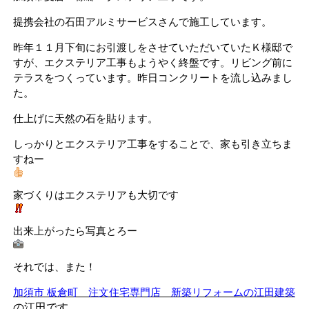
提携会社の石田アルミサービスさんで施工しています。
昨年１１月下旬にお引渡しをさせていただいていたＫ様邸で
すが、エクステリア工事もようやく終盤です。リビング前に
テラスをつくっています。昨日コンクリートを流し込みまし
た。
仕上げに天然の石を貼ります。
しっかりとエクステリア工事をすることで、家も引き立ちま
すねー
家づくりはエクステリアも大切です
出来上がったら写真とろー
それでは、また！
加須市 板倉町 注文住宅専門店 新築リフォームの江田建築
の江田です。