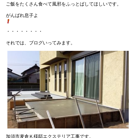
ご飯をたくさん食べて風邪をふっとばしてほしいです。
がんばれ息子よ
・・・・・・・・
それでは、ブログいってみます。
加須市麦倉Ｋ様邸エクステリア工事です。