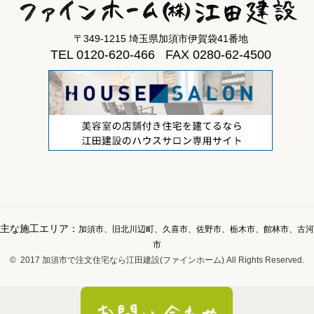
〒349-1215 埼玉県加須市伊賀袋41番地
TEL 0120-620-466 FAX 0280-62-4500
主な施工エリア：
加須市、旧北川辺町、久喜市、佐野市、栃木市、館林市、古河
市
© 2017 加須市で注文住宅なら江田建設(ファインホーム) All Rights Reserved.