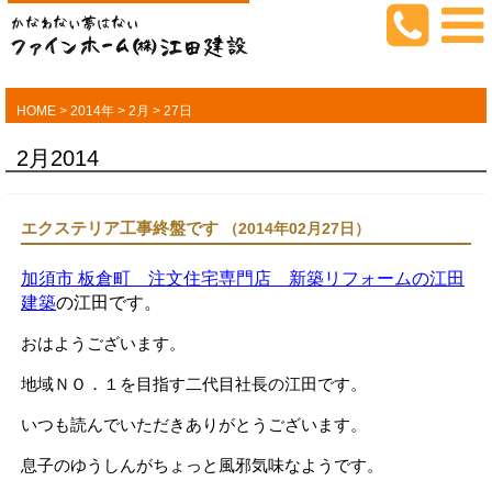
HOME
>
2014年
>
2月
>
27日
2月2014
エクステリア工事終盤です
（2014年02月27日）
加須市 板倉町 注文住宅専門店 新築リフォームの江田
建築
の江田です。
おはようございます。
地域ＮＯ．１を目指す二代目社長の江田です。
いつも読んでいただきありがとうございます。
息子のゆうしんがちょっと風邪気味なようです。