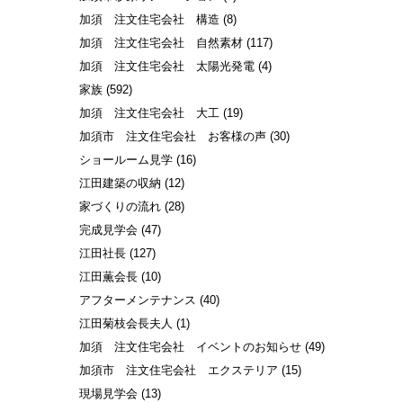
加須 注文住宅会社 構造
(8)
加須 注文住宅会社 自然素材
(117)
加須 注文住宅会社 太陽光発電
(4)
家族
(592)
加須 注文住宅会社 大工
(19)
加須市 注文住宅会社 お客様の声
(30)
ショールーム見学
(16)
江田建築の収納
(12)
家づくりの流れ
(28)
完成見学会
(47)
江田社長
(127)
江田薫会長
(10)
アフターメンテナンス
(40)
江田菊枝会長夫人
(1)
加須 注文住宅会社 イベントのお知らせ
(49)
加須市 注文住宅会社 エクステリア
(15)
現場見学会
(13)