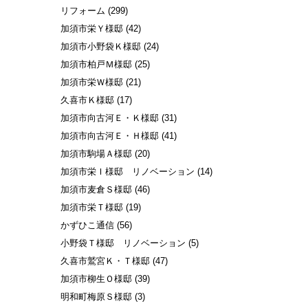
リフォーム
(299)
加須市栄Ｙ様邸
(42)
加須市小野袋Ｋ様邸
(24)
加須市柏戸Ｍ様邸
(25)
加須市栄Ｗ様邸
(21)
久喜市Ｋ様邸
(17)
加須市向古河Ｅ・Ｋ様邸
(31)
加須市向古河Ｅ・Ｈ様邸
(41)
加須市駒場Ａ様邸
(20)
加須市栄Ｉ様邸 リノベーション
(14)
加須市麦倉Ｓ様邸
(46)
加須市栄Ｔ様邸
(19)
かずひこ通信
(56)
小野袋Ｔ様邸 リノベーション
(5)
久喜市鷲宮Ｋ・Ｔ様邸
(47)
加須市柳生Ｏ様邸
(39)
明和町梅原Ｓ様邸
(3)