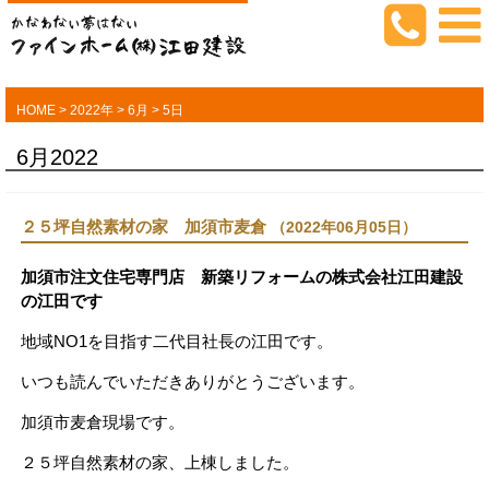
HOME
>
2022年
>
6月
>
5日
6月2022
２５坪自然素材の家 加須市麦倉
（2022年06月05日）
加須市注文住宅専門店 新築リフォームの株式会社江田建設
の江田です
地域NO1を目指す二代目社長の江田です。
いつも読んでいただきありがとうございます。
加須市麦倉現場です。
２５坪自然素材の家、上棟しました。