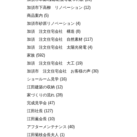
加須市下高柳 リノベーション
(12)
商品案内
(5)
加須市砂原リノベーション
(4)
加須 注文住宅会社 構造
(8)
加須 注文住宅会社 自然素材
(117)
加須 注文住宅会社 太陽光発電
(4)
家族
(592)
加須 注文住宅会社 大工
(19)
加須市 注文住宅会社 お客様の声
(30)
ショールーム見学
(16)
江田建築の収納
(12)
家づくりの流れ
(28)
完成見学会
(47)
江田社長
(127)
江田薫会長
(10)
アフターメンテナンス
(40)
江田菊枝会長夫人
(1)