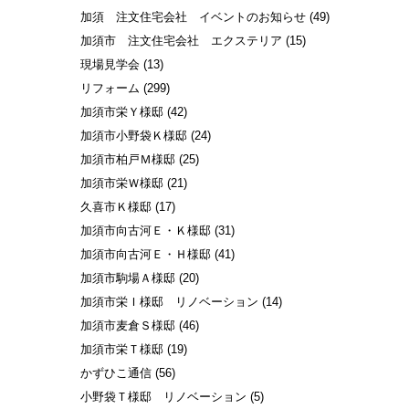
加須 注文住宅会社 イベントのお知らせ
(49)
加須市 注文住宅会社 エクステリア
(15)
現場見学会
(13)
リフォーム
(299)
加須市栄Ｙ様邸
(42)
加須市小野袋Ｋ様邸
(24)
加須市柏戸Ｍ様邸
(25)
加須市栄Ｗ様邸
(21)
久喜市Ｋ様邸
(17)
加須市向古河Ｅ・Ｋ様邸
(31)
加須市向古河Ｅ・Ｈ様邸
(41)
加須市駒場Ａ様邸
(20)
加須市栄Ｉ様邸 リノベーション
(14)
加須市麦倉Ｓ様邸
(46)
加須市栄Ｔ様邸
(19)
かずひこ通信
(56)
小野袋Ｔ様邸 リノベーション
(5)