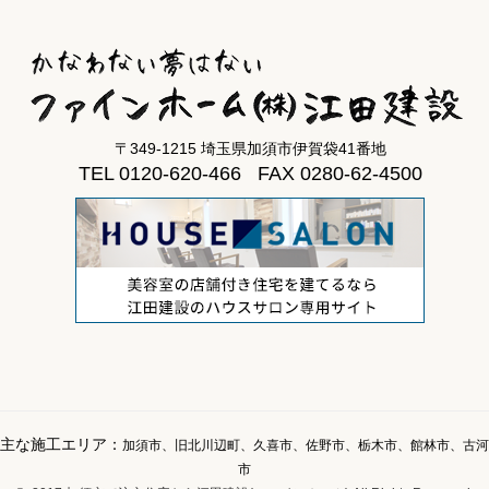
〒349-1215 埼玉県加須市伊賀袋41番地
TEL 0120-620-466 FAX 0280-62-4500
主な施工エリア：
加須市、旧北川辺町、久喜市、佐野市、栃木市、館林市、古河
市