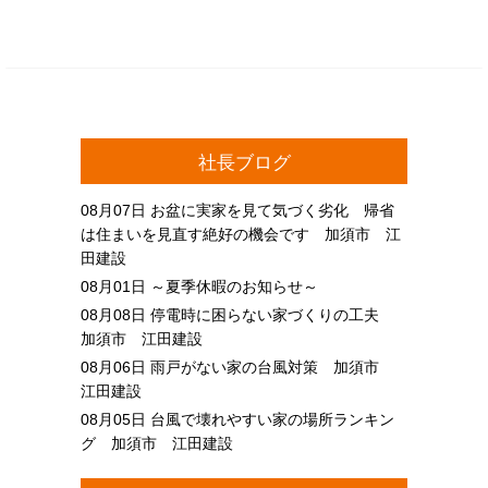
社長ブログ
08月07日
お盆に実家を見て気づく劣化 帰省
は住まいを見直す絶好の機会です 加須市 江
田建設
08月01日
～夏季休暇のお知らせ～
08月08日
停電時に困らない家づくりの工夫
加須市 江田建設
08月06日
雨戸がない家の台風対策 加須市
江田建設
08月05日
台風で壊れやすい家の場所ランキン
グ 加須市 江田建設