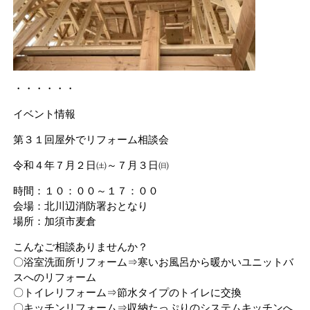
・・・・・・
イベント情報
第３１回屋外でリフォーム相談会
令和４年７月２日㈯～７月３日㈰
時間：１０：００～１７：００
会場：北川辺消防署おとなり
場所：加須市麦倉
こんなご相談ありませんか？
〇浴室洗面所リフォーム⇒寒いお風呂から暖かいユニットバ
スへのリフォーム
〇トイレリフォーム⇒節水タイプのトイレに交換
〇キッチンリフォーム⇒収納たっぷりのシステムキッチンへ