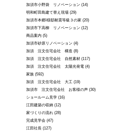
加須市小野袋 リノベーション
(14)
明和町田島建て替え現場
(29)
加須市本郷I様邸耐震等級３の家
(20)
加須市下高柳 リノベーション
(12)
商品案内
(5)
加須市砂原リノベーション
(4)
加須 注文住宅会社 構造
(8)
加須 注文住宅会社 自然素材
(117)
加須 注文住宅会社 太陽光発電
(4)
家族
(592)
加須 注文住宅会社 大工
(19)
加須市 注文住宅会社 お客様の声
(30)
ショールーム見学
(16)
江田建築の収納
(12)
家づくりの流れ
(28)
完成見学会
(47)
江田社長
(127)