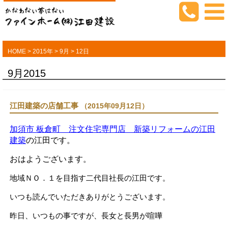
HOME
>
2015年
>
9月
>
12日
9月2015
江田建築の店舗工事
（2015年09月12日）
加須市 板倉町 注文住宅専門店 新築リフォームの江田
建築
の江田です。
おはようございます。
地域ＮＯ．１を目指す二代目社長の江田です。
いつも読んでいただきありがとうございます。
昨日、いつもの事ですが、長女と長男が喧嘩