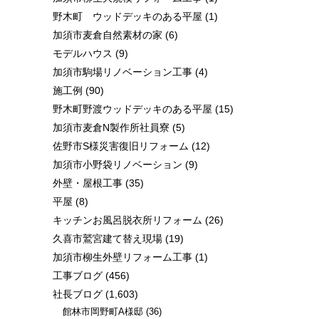
野木町 ウッドデッキのある平屋
(1)
加須市麦倉自然素材の家
(6)
モデルハウス
(9)
加須市駒場リノベーション工事
(4)
施工例
(90)
野木町野渡ウッドデッキのある平屋
(15)
加須市麦倉N製作所社員寮
(5)
佐野市S様災害復旧リフォーム
(12)
加須市小野袋リノベーション
(9)
外壁・屋根工事
(35)
平屋
(8)
キッチンお風呂脱衣所リフォーム
(26)
久喜市鷲宮建て替え現場
(19)
加須市柳生外壁リフォーム工事
(1)
工事ブログ
(456)
社長ブログ
(1,603)
館林市岡野町A様邸
(36)