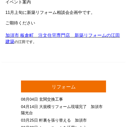
イベント案内
11月上旬に新築リフォーム相談会企画中です。
ご期待ください
加須市 板倉町 注文住宅専門店 新築リフォームの江田
建築
の江田です。
リフォーム
08月04日
玄関交換工事
04月14日
大規模リフォーム現場完了 加須市
陽光台
03月25日
軒裏を張り替える 加須市