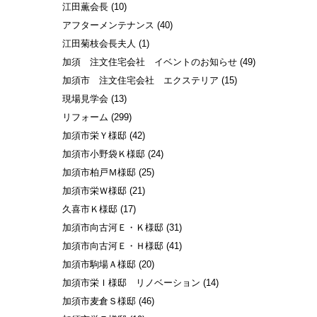
江田薫会長
(10)
アフターメンテナンス
(40)
江田菊枝会長夫人
(1)
加須 注文住宅会社 イベントのお知らせ
(49)
加須市 注文住宅会社 エクステリア
(15)
現場見学会
(13)
リフォーム
(299)
加須市栄Ｙ様邸
(42)
加須市小野袋Ｋ様邸
(24)
加須市柏戸Ｍ様邸
(25)
加須市栄Ｗ様邸
(21)
久喜市Ｋ様邸
(17)
加須市向古河Ｅ・Ｋ様邸
(31)
加須市向古河Ｅ・Ｈ様邸
(41)
加須市駒場Ａ様邸
(20)
加須市栄Ｉ様邸 リノベーション
(14)
加須市麦倉Ｓ様邸
(46)