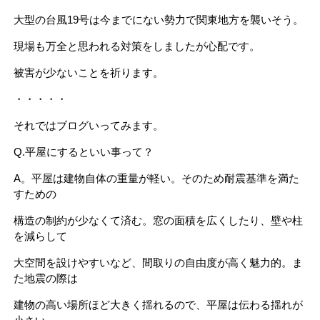
大型の台風19号は今までにない勢力で関東地方を襲いそう。
現場も万全と思われる対策をしましたが心配です。
被害が少ないことを祈ります。
・・・・・
それではブログいってみます。
Q.平屋にするといい事って？
A。平屋は建物自体の重量が軽い。そのため耐震基準を満た
すための
構造の制約が少なくて済む。窓の面積を広くしたり、壁や柱
を減らして
大空間を設けやすいなど、間取りの自由度が高く魅力的。ま
た地震の際は
建物の高い場所ほど大きく揺れるので、平屋は伝わる揺れが