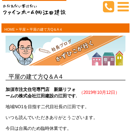
HOME
>
平屋
>
平屋の建て方Q＆A４
平屋の建て方Q＆A４
加須市注文住宅専門店 新築リフォ
（2019年10月12日）
ームの株式会社江田建設の江田です.
地域NO1を目指す二代目社長の江田です。
いつも読んでいただきありがとうございます。
今日は台風のため臨時休業です。