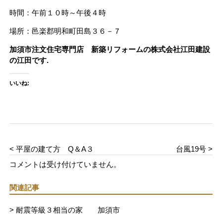
時間：午前１０時～午後４時
場所：邑楽郡明和町田島３６－７
加須市注文住宅専門店 新築リフォームの株式会社江田建設
の江田です.
いいね:
< 平屋の建て方 Q＆A３
台風19号 >
コメントは受け付けていません。
関連記事
> 耐震等級３相当の家 加須市