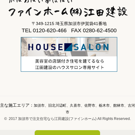
〒349-1215 埼玉県加須市伊賀袋41番地
TEL 0120-620-466 FAX 0280-62-4500
主な施工エリア：
加須市、旧北川辺町、久喜市、佐野市、栃木市、館林市、古河
市
© 2017 加須市で注文住宅なら江田建設(ファインホーム) All Rights Reserved.