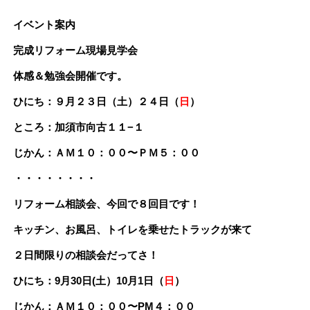
イベント案内
完成リフォーム現場見学会
体感＆勉強会開催です。
ひにち：９月２３日（土）２４日（
日
）
ところ：加須市向古１１−１
じかん：ＡＭ１０：００〜ＰＭ５：００
・・・・・・・・
リフォーム相談会、今回で８回目です！
キッチン、お風呂、トイレを乗せたトラックが来て
２日間限りの相談会だってさ！
ひにち：9月30日(土）10月1日（
日
）
じかん：ＡＭ１０：００〜PM４：００