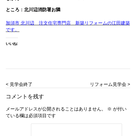
ところ：北川辺消防署お隣
加須市 北川辺 注文住宅専門店 新築リフォームの江田建築
です。
いいね:
< 見学会終了
リフォーム見学会 >
コメントを残す
メールアドレスが公開されることはありません。
※
が付い
ている欄は必須項目です