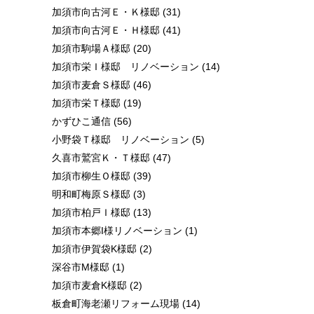
加須市向古河Ｅ・Ｋ様邸
(31)
加須市向古河Ｅ・Ｈ様邸
(41)
加須市駒場Ａ様邸
(20)
加須市栄Ｉ様邸 リノベーション
(14)
加須市麦倉Ｓ様邸
(46)
加須市栄Ｔ様邸
(19)
かずひこ通信
(56)
小野袋Ｔ様邸 リノベーション
(5)
久喜市鷲宮Ｋ・Ｔ様邸
(47)
加須市柳生Ｏ様邸
(39)
明和町梅原Ｓ様邸
(3)
加須市柏戸Ｉ様邸
(13)
加須市本郷I様リノベーション
(1)
加須市伊賀袋K様邸
(2)
深谷市M様邸
(1)
加須市麦倉K様邸
(2)
板倉町海老瀬リフォーム現場
(14)