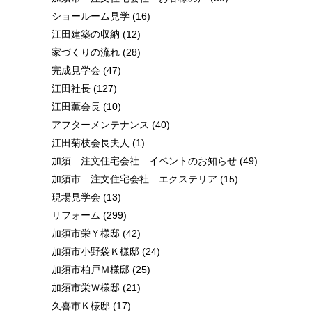
ショールーム見学
(16)
江田建築の収納
(12)
家づくりの流れ
(28)
完成見学会
(47)
江田社長
(127)
江田薫会長
(10)
アフターメンテナンス
(40)
江田菊枝会長夫人
(1)
加須 注文住宅会社 イベントのお知らせ
(49)
加須市 注文住宅会社 エクステリア
(15)
現場見学会
(13)
リフォーム
(299)
加須市栄Ｙ様邸
(42)
加須市小野袋Ｋ様邸
(24)
加須市柏戸Ｍ様邸
(25)
加須市栄Ｗ様邸
(21)
久喜市Ｋ様邸
(17)