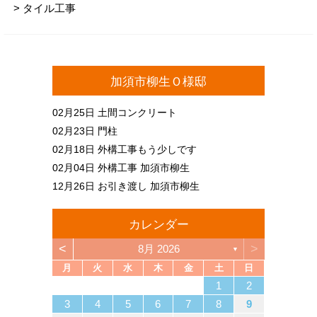
> タイル工事
加須市柳生Ｏ様邸
02月25日
土間コンクリート
02月23日
門柱
02月18日
外構工事もう少しです
02月04日
外構工事 加須市柳生
12月26日
お引き渡し 加須市柳生
カレンダー
<
>
8月 2026
▼
月
火
水
木
金
土
日
4
6
2
4
3
6
1
4
6
2
5
3
5
1
1
4
2
5
3
6
1
4
6
2
3
6
2
4
2
5
1
3
6
1
4
4
3
5
1
3
6
2
4
2
5
5
1
4
6
2
4
3
5
1
3
6
6
2
5
3
5
1
4
6
2
4
1
4
2
5
3
6
1
4
6
2
2
5
1
3
6
1
4
2
5
3
3
6
2
4
2
5
1
3
6
1
4
4
3
5
1
3
6
2
4
2
5
6
2
5
3
5
1
4
6
2
4
3
6
1
4
6
2
5
3
5
1
1
4
2
5
3
6
1
4
6
2
2
5
1
3
6
1
4
2
5
3
4
5
5
7
3
5
1
1
4
7
2
5
7
3
6
1
4
6
2
2
5
1
3
6
1
4
7
2
5
7
3
4
7
3
5
1
3
6
2
4
7
2
5
5
1
4
6
2
4
7
3
5
1
3
6
6
2
5
7
3
5
1
4
6
2
4
7
7
3
6
1
4
6
2
5
7
3
5
1
2
5
1
3
6
1
4
7
2
5
7
3
3
6
2
4
7
2
5
1
3
6
1
4
4
7
3
5
1
3
6
2
4
7
2
5
5
1
4
6
2
4
7
3
5
1
3
6
7
3
6
1
4
6
2
5
7
3
5
1
1
4
7
2
5
7
3
6
1
4
6
2
2
5
1
3
6
1
4
7
2
5
7
3
3
6
2
4
7
2
5
1
3
6
1
4
5
6
1
2
13
10
13
13
12
10
12
12
10
13
13
10
13
12
10
13
10
12
10
13
12
12
13
10
12
10
13
13
12
10
12
13
12
10
13
13
12
10
13
12
10
10
13
12
10
13
10
12
10
13
12
13
12
10
12
13
10
13
13
12
10
12
12
10
13
13
12
10
13
12
10
12
11
11
11
11
11
11
11
11
11
11
11
11
11
11
11
11
11
11
11
11
11
11
11
11
11
11
11
9
7
7
8
9
7
8
8
7
9
7
8
9
9
7
9
8
8
7
8
9
7
9
8
9
7
8
9
7
8
9
7
8
7
9
7
8
9
9
8
8
7
9
7
9
7
9
8
8
7
8
9
7
9
9
7
8
9
7
7
8
9
7
8
8
7
9
7
8
9
9
8
8
7
9
7
12
14
10
12
14
12
14
10
13
13
12
10
13
14
12
14
10
14
10
12
10
13
14
12
12
13
14
10
12
10
13
13
12
14
10
12
13
14
14
10
13
13
12
14
10
12
12
10
13
14
12
14
10
10
13
14
12
10
13
14
10
12
10
13
14
12
12
13
14
10
12
10
13
14
10
13
13
12
14
10
12
14
12
14
10
13
13
12
10
13
14
12
14
10
10
13
14
12
10
13
12
13
11
11
11
11
11
11
11
11
11
11
11
11
11
11
11
11
11
11
11
11
11
11
11
8
8
9
8
9
9
8
8
9
8
9
9
8
9
8
9
8
9
8
9
8
9
8
8
9
9
9
8
8
8
9
9
8
9
8
8
9
8
8
9
8
9
9
8
8
9
9
9
8
8
3
4
5
6
7
8
9