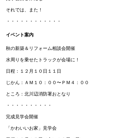
それでは、また！
・・・・・・・・・・・・
イベント案内
秋の新築＆リフォーム相談会開催
水周りを乗せたトラックが会場に！
日程：１２月１０日１１日
じかん：ＡＭ１０：００〜ＰＭ４：００
ところ：北川辺消防署おとなり
・・・・・・・・・・
完成見学会開催
「かわいいお家」見学会