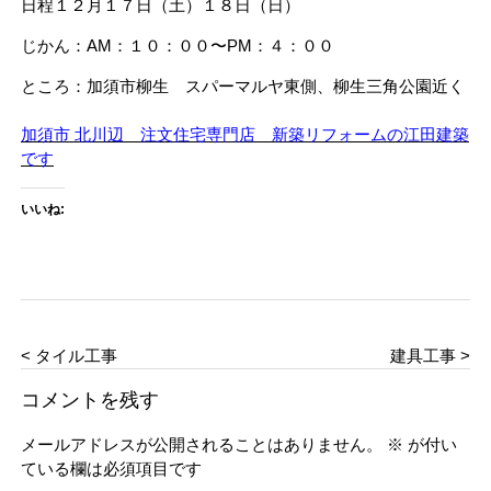
日程１２月１７日（土）１８日（日）
じかん：AM：１０：００〜PM：４：００
ところ：加須市柳生 スパーマルヤ東側、柳生三角公園近く
加須市 北川辺 注文住宅専門店 新築リフォームの江田建築
です
いいね:
< タイル工事
建具工事 >
コメントを残す
メールアドレスが公開されることはありません。
※
が付い
ている欄は必須項目です