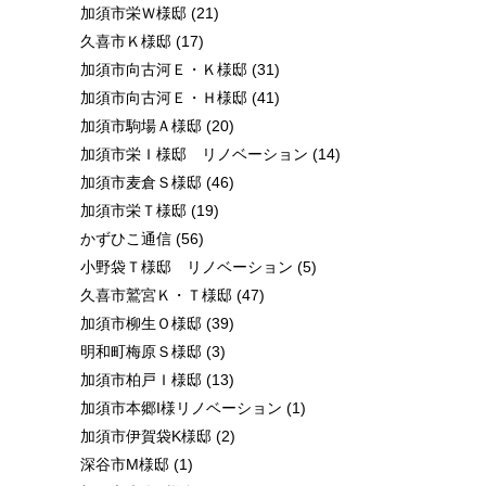
加須市栄Ｗ様邸
(21)
久喜市Ｋ様邸
(17)
加須市向古河Ｅ・Ｋ様邸
(31)
加須市向古河Ｅ・Ｈ様邸
(41)
加須市駒場Ａ様邸
(20)
加須市栄Ｉ様邸 リノベーション
(14)
加須市麦倉Ｓ様邸
(46)
加須市栄Ｔ様邸
(19)
かずひこ通信
(56)
小野袋Ｔ様邸 リノベーション
(5)
久喜市鷲宮Ｋ・Ｔ様邸
(47)
加須市柳生Ｏ様邸
(39)
明和町梅原Ｓ様邸
(3)
加須市柏戸Ｉ様邸
(13)
加須市本郷I様リノベーション
(1)
加須市伊賀袋K様邸
(2)
深谷市M様邸
(1)