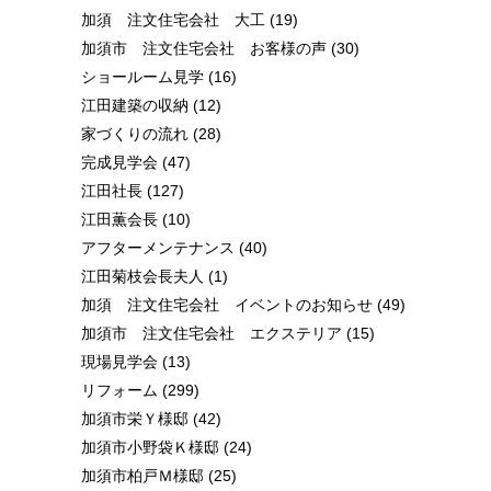
加須 注文住宅会社 大工
(19)
加須市 注文住宅会社 お客様の声
(30)
ショールーム見学
(16)
江田建築の収納
(12)
家づくりの流れ
(28)
完成見学会
(47)
江田社長
(127)
江田薫会長
(10)
アフターメンテナンス
(40)
江田菊枝会長夫人
(1)
加須 注文住宅会社 イベントのお知らせ
(49)
加須市 注文住宅会社 エクステリア
(15)
現場見学会
(13)
リフォーム
(299)
加須市栄Ｙ様邸
(42)
加須市小野袋Ｋ様邸
(24)
加須市柏戸Ｍ様邸
(25)