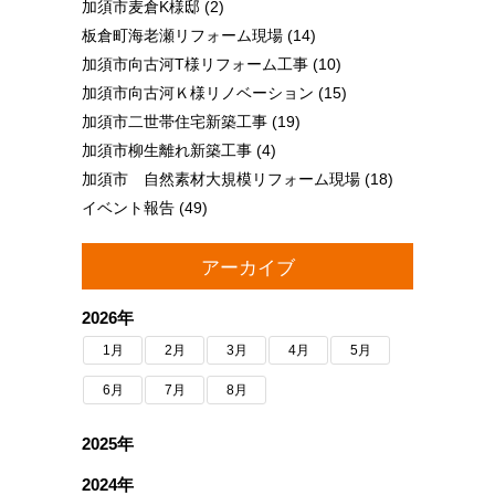
加須市麦倉K様邸
(2)
板倉町海老瀬リフォーム現場
(14)
加須市向古河T様リフォーム工事
(10)
加須市向古河Ｋ様リノベーション
(15)
加須市二世帯住宅新築工事
(19)
加須市柳生離れ新築工事
(4)
加須市 自然素材大規模リフォーム現場
(18)
イベント報告
(49)
アーカイブ
2026年
1月
2月
3月
4月
5月
6月
7月
8月
2025年
2024年