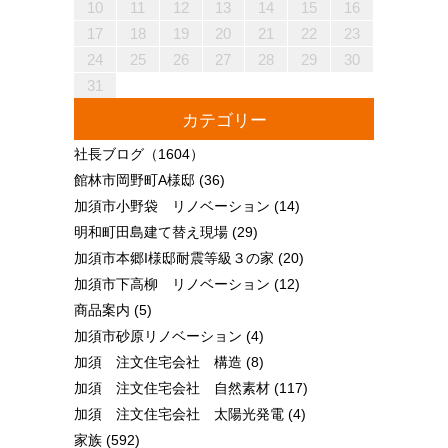
18
20
16
18
14
14
17
20
15
18
20
16
19
14
17
19
15
15
18
14
16
19
14
17
20
15
18
20
16
17
20
16
18
14
16
19
15
17
20
15
18
18
14
17
19
15
17
20
16
18
14
16
19
19
15
18
20
16
18
14
17
19
15
17
20
20
16
19
14
17
19
15
18
20
16
18
14
15
18
14
16
19
14
17
20
15
18
20
16
16
19
15
17
20
15
18
14
16
19
14
17
17
20
16
18
14
16
19
15
17
20
15
18
18
14
17
19
15
17
20
16
18
14
16
19
20
16
19
14
17
19
15
18
20
16
18
14
14
17
20
15
18
20
16
19
14
17
19
15
15
18
14
16
19
14
17
20
15
18
20
16
16
19
15
17
20
15
18
14
16
19
14
17
18
19
19
21
17
19
15
15
18
21
16
19
21
17
20
15
18
20
16
16
19
15
17
20
15
18
21
16
19
21
17
18
21
17
19
15
17
20
16
18
21
16
19
19
15
18
20
16
18
21
17
19
15
17
20
20
16
19
21
17
19
15
18
20
16
18
21
21
17
20
15
18
20
16
19
21
17
19
15
16
19
15
17
20
15
18
21
16
19
21
17
17
20
16
18
21
16
19
15
17
20
15
18
18
21
17
19
15
17
20
16
18
21
16
19
19
15
18
20
16
18
21
17
19
15
17
20
21
17
20
15
18
20
16
19
21
17
19
15
15
18
21
16
19
21
17
20
15
18
20
16
16
19
15
17
20
15
18
21
16
19
21
17
17
20
16
18
21
16
19
15
17
20
15
18
19
20
10
11
12
13
14
15
16
25
27
23
25
21
21
24
27
22
25
27
23
26
21
24
26
22
22
25
21
23
26
21
24
27
22
25
27
23
24
27
23
25
21
23
26
22
24
27
22
25
25
21
24
26
22
24
27
23
25
21
23
26
26
22
25
27
23
25
21
24
26
22
24
27
27
23
26
21
24
26
22
25
27
23
25
21
22
25
21
23
26
21
24
27
22
25
27
23
23
26
22
24
27
22
25
21
23
26
21
24
24
27
23
25
21
23
26
22
24
27
22
25
25
21
24
26
22
24
27
23
25
21
23
26
27
23
26
21
24
26
22
25
27
23
25
21
21
24
27
22
25
27
23
26
21
24
26
22
22
25
21
23
26
21
24
27
22
25
27
23
23
26
22
24
27
22
25
21
23
26
21
24
25
26
26
28
24
26
22
22
25
28
23
26
28
24
27
22
25
27
23
23
26
22
24
27
22
25
28
23
26
28
24
25
28
24
26
22
24
27
23
25
28
23
26
26
22
25
27
23
25
28
24
26
22
24
27
27
23
26
28
24
26
22
25
27
23
25
28
28
24
27
22
25
27
23
26
28
24
26
22
23
26
22
24
27
22
25
28
23
26
28
24
24
27
23
25
28
23
26
22
24
27
22
25
25
28
24
26
22
24
27
23
25
28
23
26
26
22
25
27
23
25
28
24
26
22
24
27
28
24
27
22
25
27
23
26
28
24
26
22
22
25
28
23
26
28
24
27
22
25
27
23
23
26
22
24
27
22
25
28
23
26
28
24
24
27
23
25
28
23
26
22
24
27
22
25
26
27
17
18
19
20
21
22
23
30
28
28
31
29
30
28
31
29
28
30
28
31
29
30
30
28
30
29
29
28
31
29
30
28
30
29
30
28
31
29
30
28
31
29
30
28
29
28
30
28
31
29
30
29
29
28
30
28
31
30
28
30
29
29
28
31
29
30
28
30
30
28
31
29
30
28
28
31
29
30
28
31
29
28
30
28
31
29
30
29
29
28
30
28
31
31
29
30
31
29
30
29
29
30
31
31
29
30
30
29
30
31
29
30
31
29
30
31
29
30
31
29
29
29
30
31
30
30
29
29
31
29
30
30
29
30
31
29
31
29
30
31
29
30
31
29
30
29
29
30
31
30
30
29
29
24
25
26
27
28
29
30
31
カテゴリー
社長ブログ
（1604）
館林市岡野町A様邸
(36)
加須市小野袋 リノベーション
(14)
明和町田島建て替え現場
(29)
加須市本郷I様邸耐震等級３の家
(20)
加須市下高柳 リノベーション
(12)
商品案内
(5)
加須市砂原リノベーション
(4)
加須 注文住宅会社 構造
(8)
加須 注文住宅会社 自然素材
(117)
加須 注文住宅会社 太陽光発電
(4)
家族
(592)