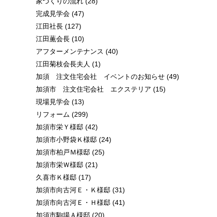
家づくりの流れ
(28)
完成見学会
(47)
江田社長
(127)
江田薫会長
(10)
アフターメンテナンス
(40)
江田菊枝会長夫人
(1)
加須 注文住宅会社 イベントのお知らせ
(49)
加須市 注文住宅会社 エクステリア
(15)
現場見学会
(13)
リフォーム
(299)
加須市栄Ｙ様邸
(42)
加須市小野袋Ｋ様邸
(24)
加須市柏戸Ｍ様邸
(25)
加須市栄Ｗ様邸
(21)
久喜市Ｋ様邸
(17)
加須市向古河Ｅ・Ｋ様邸
(31)
加須市向古河Ｅ・Ｈ様邸
(41)
加須市駒場Ａ様邸
(20)