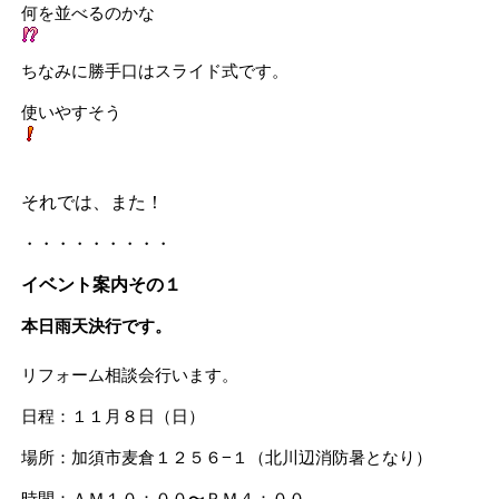
何を並べるのかな
ちなみに勝手口はスライド式です。
使いやすそう
それでは、また！
・・・・・・・・・
イベント案内その１
本日雨天決行です。
リフォーム相談会行います。
日程：１１月８日（日）
場所：加須市麦倉１２５６−１（北川辺消防暑となり）
時間：ＡＭ１０：００〜ＰＭ４：００