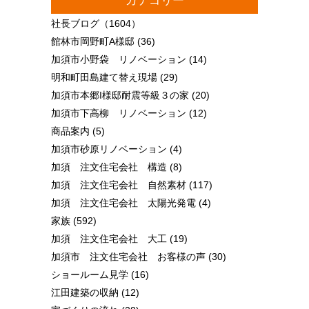
カテゴリー
社長ブログ
（1604）
館林市岡野町A様邸
(36)
加須市小野袋 リノベーション
(14)
明和町田島建て替え現場
(29)
加須市本郷I様邸耐震等級３の家
(20)
加須市下高柳 リノベーション
(12)
商品案内
(5)
加須市砂原リノベーション
(4)
加須 注文住宅会社 構造
(8)
加須 注文住宅会社 自然素材
(117)
加須 注文住宅会社 太陽光発電
(4)
家族
(592)
加須 注文住宅会社 大工
(19)
加須市 注文住宅会社 お客様の声
(30)
ショールーム見学
(16)
江田建築の収納
(12)