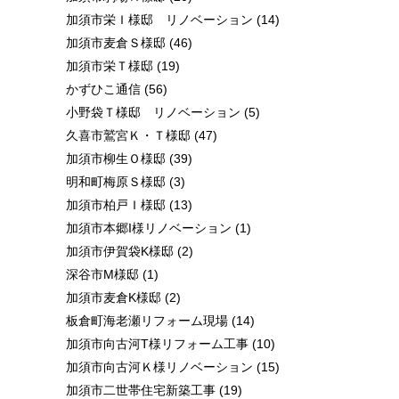
加須市栄Ｉ様邸 リノベーション
(14)
加須市麦倉Ｓ様邸
(46)
加須市栄Ｔ様邸
(19)
かずひこ通信
(56)
小野袋Ｔ様邸 リノベーション
(5)
久喜市鷲宮Ｋ・Ｔ様邸
(47)
加須市柳生Ｏ様邸
(39)
明和町梅原Ｓ様邸
(3)
加須市柏戸Ｉ様邸
(13)
加須市本郷I様リノベーション
(1)
加須市伊賀袋K様邸
(2)
深谷市M様邸
(1)
加須市麦倉K様邸
(2)
板倉町海老瀬リフォーム現場
(14)
加須市向古河T様リフォーム工事
(10)
加須市向古河Ｋ様リノベーション
(15)
加須市二世帯住宅新築工事
(19)