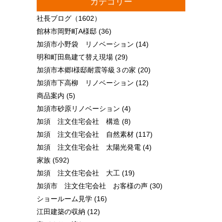
カテゴリー
社長ブログ
（1602）
館林市岡野町A様邸
(36)
加須市小野袋 リノベーション
(14)
明和町田島建て替え現場
(29)
加須市本郷I様邸耐震等級３の家
(20)
加須市下高柳 リノベーション
(12)
商品案内
(5)
加須市砂原リノベーション
(4)
加須 注文住宅会社 構造
(8)
加須 注文住宅会社 自然素材
(117)
加須 注文住宅会社 太陽光発電
(4)
家族
(592)
加須 注文住宅会社 大工
(19)
加須市 注文住宅会社 お客様の声
(30)
ショールーム見学
(16)
江田建築の収納
(12)