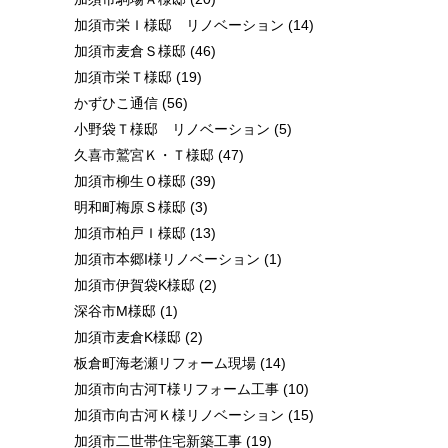
加須市栄Ｉ様邸 リノベーション
(14)
加須市麦倉Ｓ様邸
(46)
加須市栄Ｔ様邸
(19)
かずひこ通信
(56)
小野袋Ｔ様邸 リノベーション
(5)
久喜市鷲宮Ｋ・Ｔ様邸
(47)
加須市柳生Ｏ様邸
(39)
明和町梅原Ｓ様邸
(3)
加須市柏戸Ｉ様邸
(13)
加須市本郷I様リノベーション
(1)
加須市伊賀袋K様邸
(2)
深谷市M様邸
(1)
加須市麦倉K様邸
(2)
板倉町海老瀬リフォーム現場
(14)
加須市向古河T様リフォーム工事
(10)
加須市向古河Ｋ様リノベーション
(15)
加須市二世帯住宅新築工事
(19)