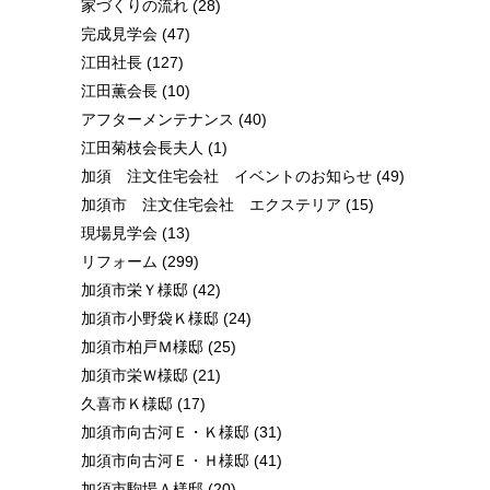
家づくりの流れ
(28)
完成見学会
(47)
江田社長
(127)
江田薫会長
(10)
アフターメンテナンス
(40)
江田菊枝会長夫人
(1)
加須 注文住宅会社 イベントのお知らせ
(49)
加須市 注文住宅会社 エクステリア
(15)
現場見学会
(13)
リフォーム
(299)
加須市栄Ｙ様邸
(42)
加須市小野袋Ｋ様邸
(24)
加須市柏戸Ｍ様邸
(25)
加須市栄Ｗ様邸
(21)
久喜市Ｋ様邸
(17)
加須市向古河Ｅ・Ｋ様邸
(31)
加須市向古河Ｅ・Ｈ様邸
(41)
加須市駒場Ａ様邸
(20)