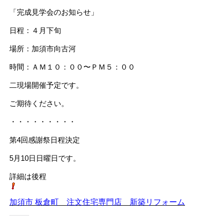
「完成見学会のお知らせ」
日程：４月下旬
場所：加須市向古河
時間：ＡＭ１０：００〜ＰＭ５：００
二現場開催予定です。
ご期待ください。
・・・・・・・・・
第4回感謝祭日程決定
5月10日日曜日です。
詳細は後程
加須市 板倉町 注文住宅専門店 新築リフォーム