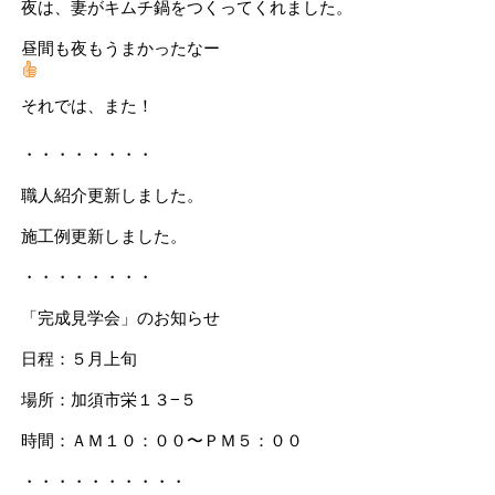
夜は、妻がキムチ鍋をつくってくれました。
昼間も夜もうまかったなー
それでは、また！
・・・・・・・・
職人紹介
更新しました。
施工例更新
しました。
・・・・・・・・
「完成見学会」のお知らせ
日程：５月上旬
場所：加須市栄１３−５
時間：ＡＭ１０：００〜ＰＭ５：００
・・・・・・・・・・