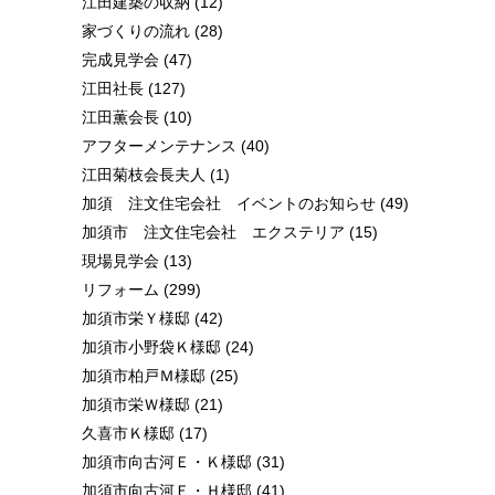
江田建築の収納
(12)
家づくりの流れ
(28)
完成見学会
(47)
江田社長
(127)
江田薫会長
(10)
アフターメンテナンス
(40)
江田菊枝会長夫人
(1)
加須 注文住宅会社 イベントのお知らせ
(49)
加須市 注文住宅会社 エクステリア
(15)
現場見学会
(13)
リフォーム
(299)
加須市栄Ｙ様邸
(42)
加須市小野袋Ｋ様邸
(24)
加須市柏戸Ｍ様邸
(25)
加須市栄Ｗ様邸
(21)
久喜市Ｋ様邸
(17)
加須市向古河Ｅ・Ｋ様邸
(31)
加須市向古河Ｅ・Ｈ様邸
(41)