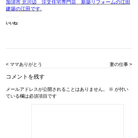
加須市 北川辺 注文住宅専門店 新築リフォームの江田
建築の江田です.
いいね:
< ママありがとう
妻の仕事 >
コメントを残す
メールアドレスが公開されることはありません。
※
が付い
ている欄は必須項目です