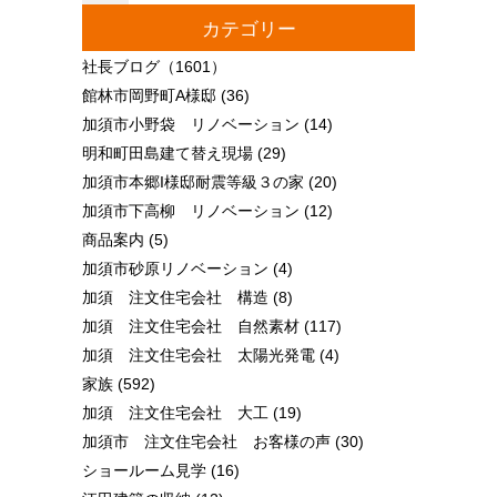
カテゴリー
社長ブログ
（1601）
館林市岡野町A様邸
(36)
加須市小野袋 リノベーション
(14)
明和町田島建て替え現場
(29)
加須市本郷I様邸耐震等級３の家
(20)
加須市下高柳 リノベーション
(12)
商品案内
(5)
加須市砂原リノベーション
(4)
加須 注文住宅会社 構造
(8)
加須 注文住宅会社 自然素材
(117)
加須 注文住宅会社 太陽光発電
(4)
家族
(592)
加須 注文住宅会社 大工
(19)
加須市 注文住宅会社 お客様の声
(30)
ショールーム見学
(16)