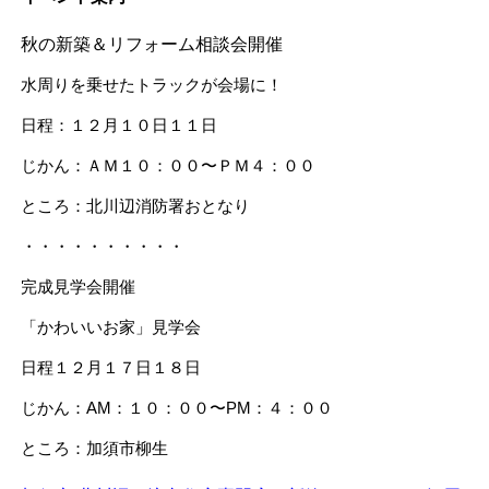
秋の新築＆リフォーム相談会開催
水周りを乗せたトラックが会場に！
日程：１２月１０日１１日
じかん：ＡＭ１０：００〜ＰＭ４：００
ところ：北川辺消防署おとなり
・・・・・・・・・・
完成見学会開催
「かわいいお家」見学会
日程１２月１７日１８日
じかん：AM：１０：００〜PM：４：００
ところ：加須市柳生