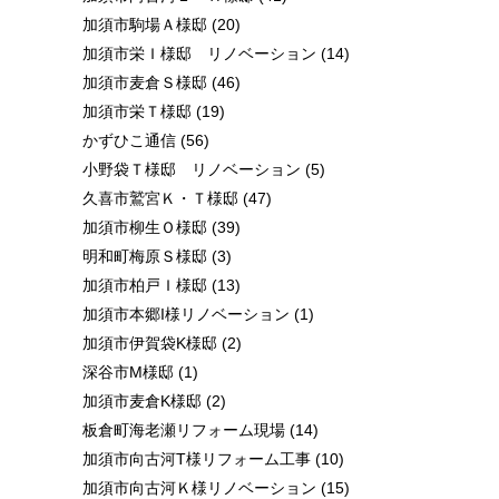
加須市駒場Ａ様邸
(20)
加須市栄Ｉ様邸 リノベーション
(14)
加須市麦倉Ｓ様邸
(46)
加須市栄Ｔ様邸
(19)
かずひこ通信
(56)
小野袋Ｔ様邸 リノベーション
(5)
久喜市鷲宮Ｋ・Ｔ様邸
(47)
加須市柳生Ｏ様邸
(39)
明和町梅原Ｓ様邸
(3)
加須市柏戸Ｉ様邸
(13)
加須市本郷I様リノベーション
(1)
加須市伊賀袋K様邸
(2)
深谷市M様邸
(1)
加須市麦倉K様邸
(2)
板倉町海老瀬リフォーム現場
(14)
加須市向古河T様リフォーム工事
(10)
加須市向古河Ｋ様リノベーション
(15)