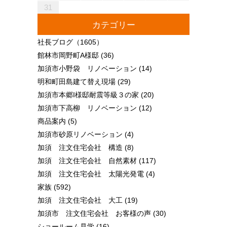
31
カテゴリー
社長ブログ
（1605）
館林市岡野町A様邸
(36)
加須市小野袋 リノベーション
(14)
明和町田島建て替え現場
(29)
加須市本郷I様邸耐震等級３の家
(20)
加須市下高柳 リノベーション
(12)
商品案内
(5)
加須市砂原リノベーション
(4)
加須 注文住宅会社 構造
(8)
加須 注文住宅会社 自然素材
(117)
加須 注文住宅会社 太陽光発電
(4)
家族
(592)
加須 注文住宅会社 大工
(19)
加須市 注文住宅会社 お客様の声
(30)
ショールーム見学
(16)