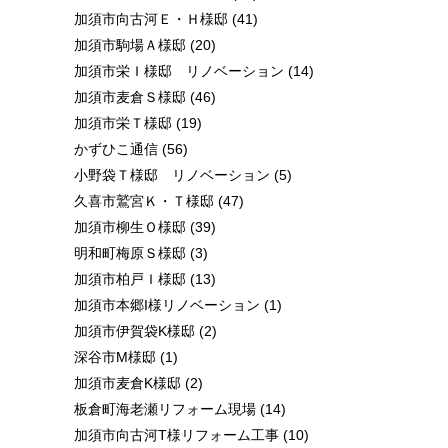
加須市向古河Ｅ・Ｈ様邸
(41)
加須市駒場Ａ様邸
(20)
加須市栄Ｉ様邸 リノベーション
(14)
加須市麦倉Ｓ様邸
(46)
加須市栄Ｔ様邸
(19)
かずひこ通信
(56)
小野袋Ｔ様邸 リノベーション
(5)
久喜市鷲宮Ｋ・Ｔ様邸
(47)
加須市柳生Ｏ様邸
(39)
明和町梅原Ｓ様邸
(3)
加須市柏戸Ｉ様邸
(13)
加須市本郷I様リノベーション
(1)
加須市伊賀袋K様邸
(2)
深谷市M様邸
(1)
加須市麦倉K様邸
(2)
板倉町海老瀬リフォーム現場
(14)
加須市向古河T様リフォーム工事
(10)