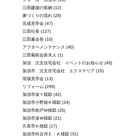
江田建築の収納
(12)
家づくりの流れ
(28)
完成見学会
(47)
江田社長
(127)
江田薫会長
(10)
アフターメンテナンス
(40)
江田菊枝会長夫人
(1)
加須 注文住宅会社 イベントのお知らせ
(49)
加須市 注文住宅会社 エクステリア
(15)
現場見学会
(13)
リフォーム
(299)
加須市栄Ｙ様邸
(42)
加須市小野袋Ｋ様邸
(24)
加須市柏戸Ｍ様邸
(25)
加須市栄Ｗ様邸
(21)
久喜市Ｋ様邸
(17)
加須市向古河Ｅ・Ｋ様邸
(31)