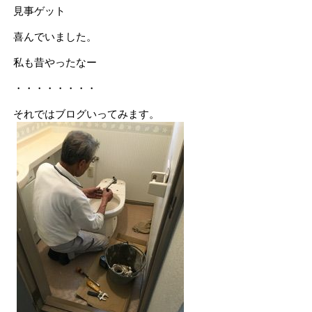
見事ゲット
喜んでいました。
私も昔やったなー
・・・・・・・・
それではブログいってみます。