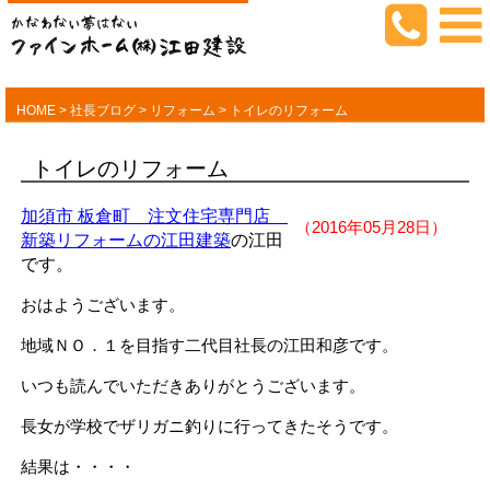
HOME
>
社長ブログ
>
リフォーム
>
トイレのリフォーム
トイレのリフォーム
加須市 板倉町 注文住宅専門店
（2016年05月28日）
新築リフォームの江田建築
の江田
です。
おはようございます。
地域ＮＯ．１を目指す二代目社長の江田和彦です。
いつも読んでいただきありがとうございます。
長女が学校でザリガニ釣りに行ってきたそうです。
結果は・・・・