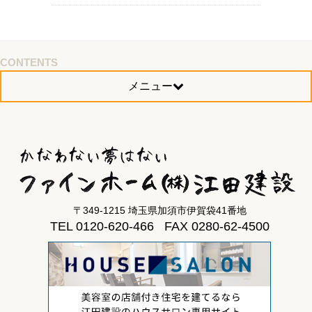
CONTENTS
メニュー
〒349-1215 埼玉県加須市伊賀袋41番地
TEL 0120-620-466 FAX 0280-62-4500