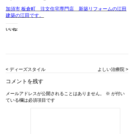
加須市 板倉町 注文住宅専門店 新築リフォームの江田
建築の江田です。
いいね:
< ディーズスタイル
よしい治療院 >
コメントを残す
メールアドレスが公開されることはありません。
※
が付い
ている欄は必須項目です