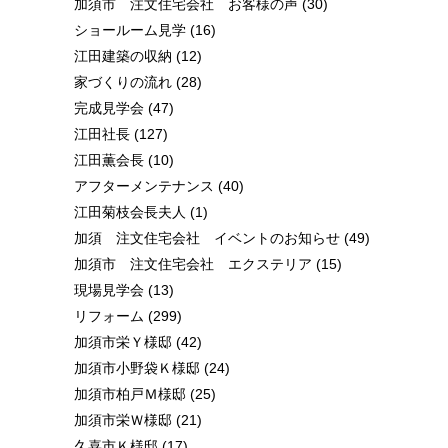
加須市 注文住宅会社 お客様の声
(30)
ショールーム見学
(16)
江田建築の収納
(12)
家づくりの流れ
(28)
完成見学会
(47)
江田社長
(127)
江田薫会長
(10)
アフターメンテナンス
(40)
江田菊枝会長夫人
(1)
加須 注文住宅会社 イベントのお知らせ
(49)
加須市 注文住宅会社 エクステリア
(15)
現場見学会
(13)
リフォーム
(299)
加須市栄Ｙ様邸
(42)
加須市小野袋Ｋ様邸
(24)
加須市柏戸Ｍ様邸
(25)
加須市栄Ｗ様邸
(21)
久喜市Ｋ様邸
(17)