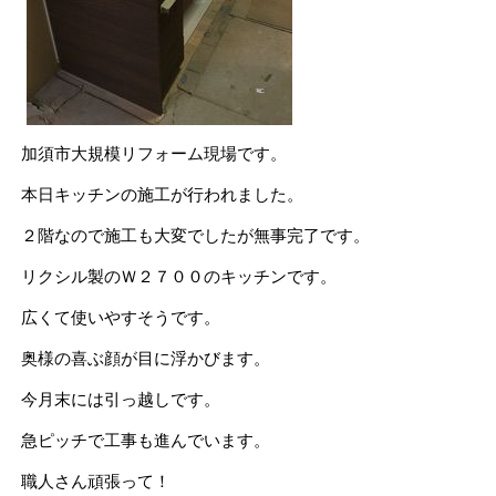
加須市大規模リフォーム現場です。
本日キッチンの施工が行われました。
２階なので施工も大変でしたが無事完了です。
リクシル製のＷ２７００のキッチンです。
広くて使いやすそうです。
奥様の喜ぶ顔が目に浮かびます。
今月末には引っ越しです。
急ピッチで工事も進んでいます。
職人さん頑張って！