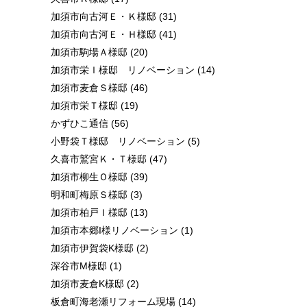
加須市向古河Ｅ・Ｋ様邸
(31)
加須市向古河Ｅ・Ｈ様邸
(41)
加須市駒場Ａ様邸
(20)
加須市栄Ｉ様邸 リノベーション
(14)
加須市麦倉Ｓ様邸
(46)
加須市栄Ｔ様邸
(19)
かずひこ通信
(56)
小野袋Ｔ様邸 リノベーション
(5)
久喜市鷲宮Ｋ・Ｔ様邸
(47)
加須市柳生Ｏ様邸
(39)
明和町梅原Ｓ様邸
(3)
加須市柏戸Ｉ様邸
(13)
加須市本郷I様リノベーション
(1)
加須市伊賀袋K様邸
(2)
深谷市M様邸
(1)
加須市麦倉K様邸
(2)
板倉町海老瀬リフォーム現場
(14)