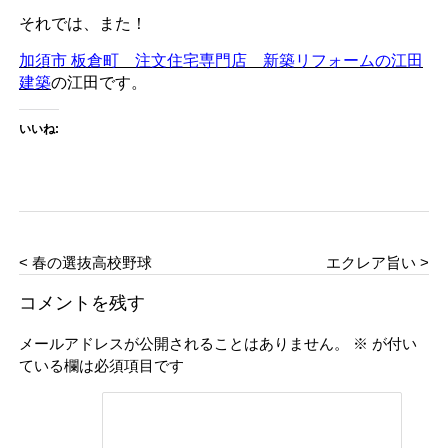
それでは、また！
加須市 板倉町 注文住宅専門店 新築リフォームの江田
建築
の江田です。
いいね:
< 春の選抜高校野球
エクレア旨い >
コメントを残す
メールアドレスが公開されることはありません。
※
が付い
ている欄は必須項目です