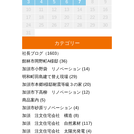
13
10
13
13
12
10
12
12
10
13
13
10
13
12
10
13
10
12
10
13
12
12
13
10
12
10
13
13
12
10
12
13
12
10
13
13
12
10
13
12
10
10
13
12
10
13
10
12
10
13
12
13
12
10
12
13
10
13
13
12
10
12
12
10
13
13
12
10
13
12
10
12
11
11
11
11
11
11
11
11
11
11
11
11
11
11
11
11
11
11
11
11
11
11
11
11
11
11
11
9
7
7
8
9
7
8
8
7
9
7
8
9
9
7
9
8
8
7
8
9
7
9
8
9
7
8
9
7
8
9
7
8
7
9
7
8
9
9
8
8
7
9
7
9
7
9
8
8
7
8
9
7
9
9
7
8
9
7
7
8
9
7
8
8
7
9
7
8
9
9
8
8
7
9
7
12
14
10
12
14
12
14
10
13
13
12
10
13
14
12
14
10
14
10
12
10
13
14
12
12
13
14
10
12
10
13
13
12
14
10
12
13
14
14
10
13
13
12
14
10
12
12
10
13
14
12
14
10
10
13
14
12
10
13
14
10
12
10
13
14
12
12
13
14
10
12
10
13
14
10
13
13
12
14
10
12
14
12
14
10
13
13
12
10
13
14
12
14
10
10
13
14
12
10
13
12
13
11
11
11
11
11
11
11
11
11
11
11
11
11
11
11
11
11
11
11
11
11
11
11
8
8
9
8
9
9
8
8
9
8
9
9
8
9
8
9
8
9
8
9
8
9
8
8
9
9
9
8
8
8
9
9
8
9
8
8
9
8
8
9
8
9
9
8
8
9
9
9
8
8
3
4
5
6
7
8
9
18
20
16
18
14
14
17
20
15
18
20
16
19
14
17
19
15
15
18
14
16
19
14
17
20
15
18
20
16
17
20
16
18
14
16
19
15
17
20
15
18
18
14
17
19
15
17
20
16
18
14
16
19
19
15
18
20
16
18
14
17
19
15
17
20
20
16
19
14
17
19
15
18
20
16
18
14
15
18
14
16
19
14
17
20
15
18
20
16
16
19
15
17
20
15
18
14
16
19
14
17
17
20
16
18
14
16
19
15
17
20
15
18
18
14
17
19
15
17
20
16
18
14
16
19
20
16
19
14
17
19
15
18
20
16
18
14
14
17
20
15
18
20
16
19
14
17
19
15
15
18
14
16
19
14
17
20
15
18
20
16
16
19
15
17
20
15
18
14
16
19
14
17
18
19
19
21
17
19
15
15
18
21
16
19
21
17
20
15
18
20
16
16
19
15
17
20
15
18
21
16
19
21
17
18
21
17
19
15
17
20
16
18
21
16
19
19
15
18
20
16
18
21
17
19
15
17
20
20
16
19
21
17
19
15
18
20
16
18
21
21
17
20
15
18
20
16
19
21
17
19
15
16
19
15
17
20
15
18
21
16
19
21
17
17
20
16
18
21
16
19
15
17
20
15
18
18
21
17
19
15
17
20
16
18
21
16
19
19
15
18
20
16
18
21
17
19
15
17
20
21
17
20
15
18
20
16
19
21
17
19
15
15
18
21
16
19
21
17
20
15
18
20
16
16
19
15
17
20
15
18
21
16
19
21
17
17
20
16
18
21
16
19
15
17
20
15
18
19
20
10
11
12
13
14
15
16
25
27
23
25
21
21
24
27
22
25
27
23
26
21
24
26
22
22
25
21
23
26
21
24
27
22
25
27
23
24
27
23
25
21
23
26
22
24
27
22
25
25
21
24
26
22
24
27
23
25
21
23
26
26
22
25
27
23
25
21
24
26
22
24
27
27
23
26
21
24
26
22
25
27
23
25
21
22
25
21
23
26
21
24
27
22
25
27
23
23
26
22
24
27
22
25
21
23
26
21
24
24
27
23
25
21
23
26
22
24
27
22
25
25
21
24
26
22
24
27
23
25
21
23
26
27
23
26
21
24
26
22
25
27
23
25
21
21
24
27
22
25
27
23
26
21
24
26
22
22
25
21
23
26
21
24
27
22
25
27
23
23
26
22
24
27
22
25
21
23
26
21
24
25
26
26
28
24
26
22
22
25
28
23
26
28
24
27
22
25
27
23
23
26
22
24
27
22
25
28
23
26
28
24
25
28
24
26
22
24
27
23
25
28
23
26
26
22
25
27
23
25
28
24
26
22
24
27
27
23
26
28
24
26
22
25
27
23
25
28
28
24
27
22
25
27
23
26
28
24
26
22
23
26
22
24
27
22
25
28
23
26
28
24
24
27
23
25
28
23
26
22
24
27
22
25
25
28
24
26
22
24
27
23
25
28
23
26
26
22
25
27
23
25
28
24
26
22
24
27
28
24
27
22
25
27
23
26
28
24
26
22
22
25
28
23
26
28
24
27
22
25
27
23
23
26
22
24
27
22
25
28
23
26
28
24
24
27
23
25
28
23
26
22
24
27
22
25
26
27
17
18
19
20
21
22
23
30
28
28
31
29
30
28
31
29
28
30
28
31
29
30
30
28
30
29
29
28
31
29
30
28
30
29
30
28
31
29
30
28
31
29
30
28
29
28
30
28
31
29
30
29
29
28
30
28
31
30
28
30
29
29
28
31
29
30
28
30
30
28
31
29
30
28
28
31
29
30
28
31
29
28
30
28
31
29
30
29
29
28
30
28
31
31
29
30
31
29
30
29
29
30
31
31
29
30
30
29
30
31
29
30
31
29
30
31
29
30
31
29
29
29
30
31
30
30
29
29
31
29
30
30
29
30
31
29
31
29
30
31
29
30
31
29
30
29
29
30
31
30
30
29
29
24
25
26
27
28
29
30
31
カテゴリー
社長ブログ
（1603）
館林市岡野町A様邸
(36)
加須市小野袋 リノベーション
(14)
明和町田島建て替え現場
(29)
加須市本郷I様邸耐震等級３の家
(20)
加須市下高柳 リノベーション
(12)
商品案内
(5)
加須市砂原リノベーション
(4)
加須 注文住宅会社 構造
(8)
加須 注文住宅会社 自然素材
(117)
加須 注文住宅会社 太陽光発電
(4)