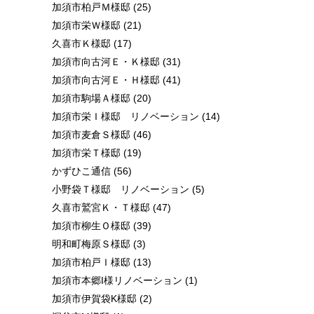
加須市柏戸Ｍ様邸
(25)
加須市栄Ｗ様邸
(21)
久喜市Ｋ様邸
(17)
加須市向古河Ｅ・Ｋ様邸
(31)
加須市向古河Ｅ・Ｈ様邸
(41)
加須市駒場Ａ様邸
(20)
加須市栄Ｉ様邸 リノベーション
(14)
加須市麦倉Ｓ様邸
(46)
加須市栄Ｔ様邸
(19)
かずひこ通信
(56)
小野袋Ｔ様邸 リノベーション
(5)
久喜市鷲宮Ｋ・Ｔ様邸
(47)
加須市柳生Ｏ様邸
(39)
明和町梅原Ｓ様邸
(3)
加須市柏戸Ｉ様邸
(13)
加須市本郷I様リノベーション
(1)
加須市伊賀袋K様邸
(2)