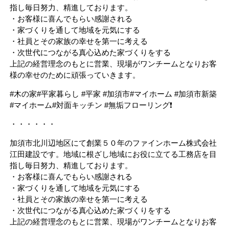
指し毎日努力、精進しております。
・お客様に喜んでもらい感謝される
・家づくりを通して地域を元気にする
・社員とその家族の幸せを第一に考える
・次世代につながる真心込めた家づくりをする
上記の経営理念のもとに営業、現場がワンチームとなりお客
様の幸せのために頑張っていきます。
#木の家#平家暮らし #平家 #加須市#マイホーム #加須市新築
#マイホーム#対面キッチン #無垢フローリング❗️
・・・・・・
加須市北川辺地区にて創業５０年のファインホーム株式会社
江田建設です。地域に根ざし地域にお役に立てる工務店を目
指し毎日努力、精進しております。
・お客様に喜んでもらい感謝される
・家づくりを通して地域を元気にする
・社員とその家族の幸せを第一に考える
・次世代につながる真心込めた家づくりをする
上記の経営理念のもとに営業、現場がワンチームとなりお客