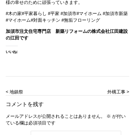
様の幸せのために頑張っていきます。
#木の家#平家暮らし #平家 #加須市#マイホーム #加須市新築
#マイホーム#対面キッチン #無垢フローリング
加須市注文住宅専門店 新築リフォームの株式会社江田建設
の江田です
いいね:
< 地鎮祭
外構工事 >
コメントを残す
メールアドレスが公開されることはありません。
※
が付い
ている欄は必須項目です