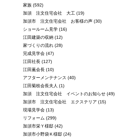
家族
(592)
加須 注文住宅会社 大工
(19)
加須市 注文住宅会社 お客様の声
(30)
ショールーム見学
(16)
江田建築の収納
(12)
家づくりの流れ
(28)
完成見学会
(47)
江田社長
(127)
江田薫会長
(10)
アフターメンテナンス
(40)
江田菊枝会長夫人
(1)
加須 注文住宅会社 イベントのお知らせ
(49)
加須市 注文住宅会社 エクステリア
(15)
現場見学会
(13)
リフォーム
(299)
加須市栄Ｙ様邸
(42)
加須市小野袋Ｋ様邸
(24)