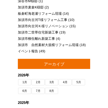
深谷市M様邸
(1)
加須市麦倉K様邸
(2)
板倉町海老瀬リフォーム現場
(14)
加須市向古河T様リフォーム工事
(10)
加須市向古河Ｋ様リノベーション
(15)
加須市二世帯住宅新築工事
(19)
加須市柳生離れ新築工事
(4)
加須市 自然素材大規模リフォーム現場
(18)
イベント報告
(49)
アーカイブ
2026年
1月
2月
3月
4月
5月
6月
7月
8月
2025年