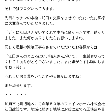
それではブログいってみます。
先日キッチンの水栓（蛇口）交換をさせていただいたお客様
に大変喜んでいただきました。
「近くに江田さんがいてくれて本当に良かったです、助かり
ました、また何かありましたらお願いしますね」
同じく屋根の漆喰工事をさせていただいたお客様からは
「江田さんのところはいい職人さんがいて、一生懸命やって
くれて！ありがとうございました。また嫌がらずお願いしま
すね（笑）」
うれしいお言葉をいただきやる気が出ますね！
また頑張ります。
・・・・・・
加須市北川辺地区にて創業５０年のファインホーム株式会社
江田建設です。地域に根ざし地域にお役に立てる工務店を目