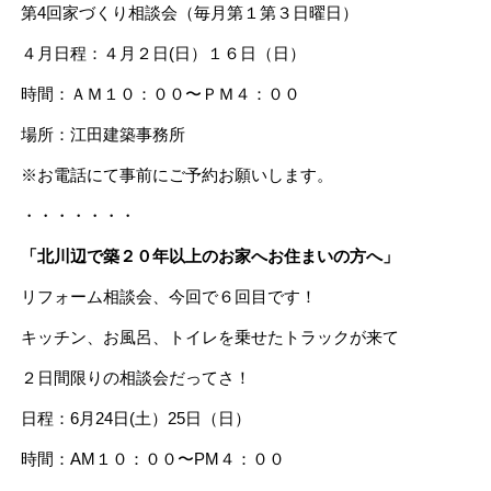
第4回家づくり相談会（毎月第１第３日曜日）
４月日程：４月２日(日）１６日（日）
時間：ＡＭ１０：００〜ＰＭ４：００
場所：江田建築事務所
※お電話にて事前にご予約お願いします。
・・・・・・・
「北川辺で築２０年以上のお家へお住まいの方へ」
リフォーム相談会、今回で６回目です！
キッチン、お風呂、トイレを乗せたトラックが来て
２日間限りの相談会だってさ！
日程：6月24日(土）25日（日）
時間：AM１０：００〜PM４：００