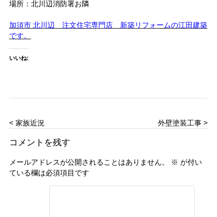
場所：北川辺消防署お隣
加須市 北川辺 注文住宅専門店 新築リフォームの江田建築
です。
いいね:
< 家族近況
外壁塗装工事 >
コメントを残す
メールアドレスが公開されることはありません。
※
が付い
ている欄は必須項目です