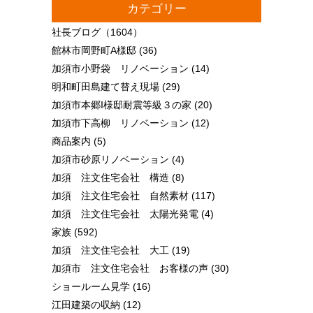
カテゴリー
社長ブログ
（1604）
館林市岡野町A様邸
(36)
加須市小野袋 リノベーション
(14)
明和町田島建て替え現場
(29)
加須市本郷I様邸耐震等級３の家
(20)
加須市下高柳 リノベーション
(12)
商品案内
(5)
加須市砂原リノベーション
(4)
加須 注文住宅会社 構造
(8)
加須 注文住宅会社 自然素材
(117)
加須 注文住宅会社 太陽光発電
(4)
家族
(592)
加須 注文住宅会社 大工
(19)
加須市 注文住宅会社 お客様の声
(30)
ショールーム見学
(16)
江田建築の収納
(12)