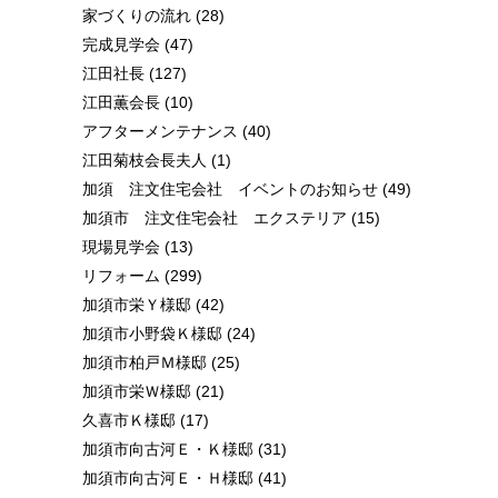
家づくりの流れ
(28)
完成見学会
(47)
江田社長
(127)
江田薫会長
(10)
アフターメンテナンス
(40)
江田菊枝会長夫人
(1)
加須 注文住宅会社 イベントのお知らせ
(49)
加須市 注文住宅会社 エクステリア
(15)
現場見学会
(13)
リフォーム
(299)
加須市栄Ｙ様邸
(42)
加須市小野袋Ｋ様邸
(24)
加須市柏戸Ｍ様邸
(25)
加須市栄Ｗ様邸
(21)
久喜市Ｋ様邸
(17)
加須市向古河Ｅ・Ｋ様邸
(31)
加須市向古河Ｅ・Ｈ様邸
(41)