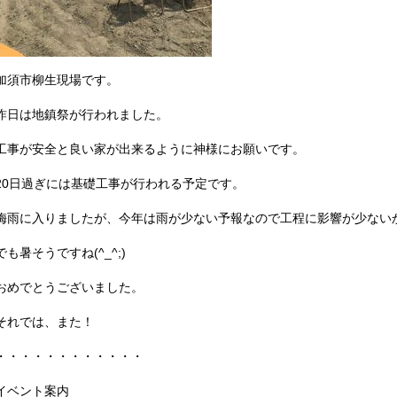
加須市柳生現場です。
昨日は地鎮祭が行われました。
工事が安全と良い家が出来るように神様にお願いです。
20日過ぎには基礎工事が行われる予定です。
梅雨に入りましたが、今年は雨が少ない予報なので工程に影響が少ない
でも暑そうですね(^_^;)
おめでとうございました。
それでは、また！
・・・・・・・・・・・・
イベント案内