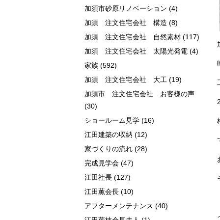
加須市砂原リノベーション
(4)
加須 注文住宅会社 構造
(8)
加須 注文住宅会社 自然素材
(117)
加須 注文住宅会社 太陽光発電
(4)
家族
(592)
加須 注文住宅会社 大工
(19)
加須市 注文住宅会社 お客様の声
(30)
ショールーム見学
(16)
江田建築の収納
(12)
家づくりの流れ
(28)
完成見学会
(47)
江田社長
(127)
江田薫会長
(10)
アフターメンテナンス
(40)