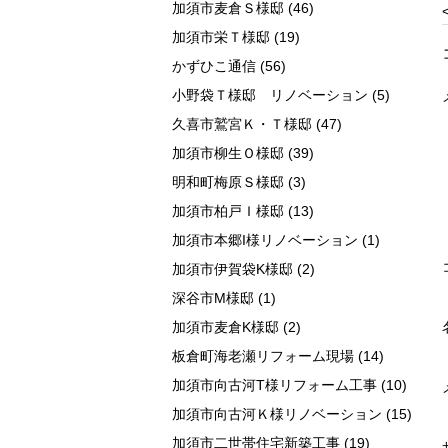
加須市麦倉Ｓ様邸
(46)
加須市栄Ｔ様邸
(19)
かずひこ通信
(56)
小野袋Ｔ様邸 リノベーション
(5)
久喜市鷲宮Ｋ・Ｔ様邸
(47)
加須市柳生Ｏ様邸
(39)
明和町梅原Ｓ様邸
(3)
加須市柏戸Ｉ様邸
(13)
加須市本郷I様リノベーション
(1)
加須市伊賀袋K様邸
(2)
深谷市M様邸
(1)
加須市麦倉K様邸
(2)
板倉町海老瀬リフォーム現場
(14)
加須市向古河T様リフォーム工事
(10)
加須市向古河Ｋ様リノベーション
(15)
加須市二世帯住宅新築工事
(19)