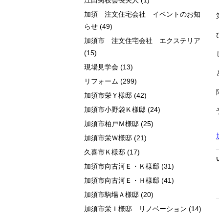
江田菊枝会長夫人
(1)
加須 注文住宅会社 イベントのお知
らせ
(49)
加須市 注文住宅会社 エクステリア
(15)
現場見学会
(13)
リフォーム
(299)
加須市栄Ｙ様邸
(42)
加須市小野袋Ｋ様邸
(24)
加須市柏戸Ｍ様邸
(25)
加須市栄Ｗ様邸
(21)
久喜市Ｋ様邸
(17)
加須市向古河Ｅ・Ｋ様邸
(31)
加須市向古河Ｅ・Ｈ様邸
(41)
加須市駒場Ａ様邸
(20)
加須市栄Ｉ様邸 リノベーション
(14)