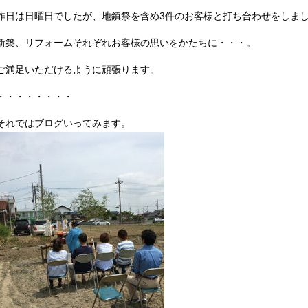
昨日は日曜日でしたが、地鎮祭を含め3件のお客様と打ち合わせをしま
新築、リフォームそれぞれお客様の思いをかたちに・・・。
ご満足いただけるように頑張ります。
・・・・・・・・
それではブログいってみます。