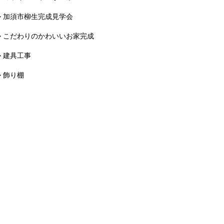
> 加須市柳生完成見学会
> こだわりのかわいいお家完成
> 建具工事
> 飾り棚