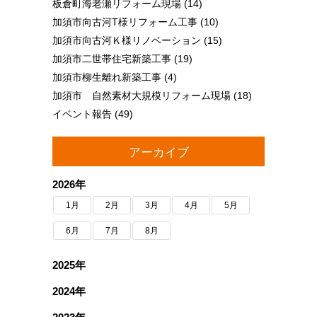
板倉町海老瀬リフォーム現場
(14)
加須市向古河T様リフォーム工事
(10)
加須市向古河Ｋ様リノベーション
(15)
加須市二世帯住宅新築工事
(19)
加須市柳生離れ新築工事
(4)
加須市 自然素材大規模リフォーム現場
(18)
イベント報告
(49)
アーカイブ
2026年
1月
2月
3月
4月
5月
6月
7月
8月
2025年
2024年