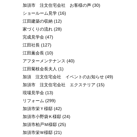
加須市 注文住宅会社 お客様の声
(30)
ショールーム見学
(16)
江田建築の収納
(12)
家づくりの流れ
(28)
完成見学会
(47)
江田社長
(127)
江田薫会長
(10)
アフターメンテナンス
(40)
江田菊枝会長夫人
(1)
加須 注文住宅会社 イベントのお知らせ
(49)
加須市 注文住宅会社 エクステリア
(15)
現場見学会
(13)
リフォーム
(299)
加須市栄Ｙ様邸
(42)
加須市小野袋Ｋ様邸
(24)
加須市柏戸Ｍ様邸
(25)
加須市栄Ｗ様邸
(21)