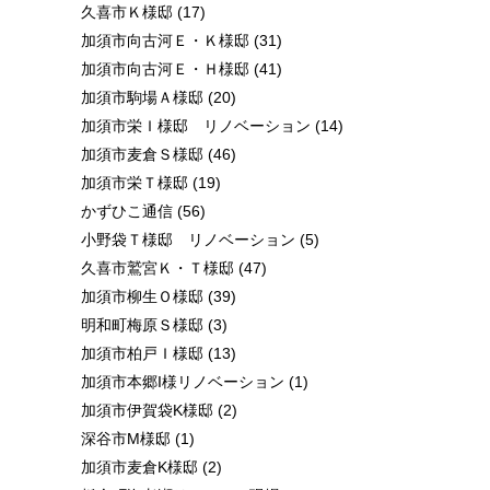
久喜市Ｋ様邸
(17)
加須市向古河Ｅ・Ｋ様邸
(31)
加須市向古河Ｅ・Ｈ様邸
(41)
加須市駒場Ａ様邸
(20)
加須市栄Ｉ様邸 リノベーション
(14)
加須市麦倉Ｓ様邸
(46)
加須市栄Ｔ様邸
(19)
かずひこ通信
(56)
小野袋Ｔ様邸 リノベーション
(5)
久喜市鷲宮Ｋ・Ｔ様邸
(47)
加須市柳生Ｏ様邸
(39)
明和町梅原Ｓ様邸
(3)
加須市柏戸Ｉ様邸
(13)
加須市本郷I様リノベーション
(1)
加須市伊賀袋K様邸
(2)
深谷市M様邸
(1)
加須市麦倉K様邸
(2)