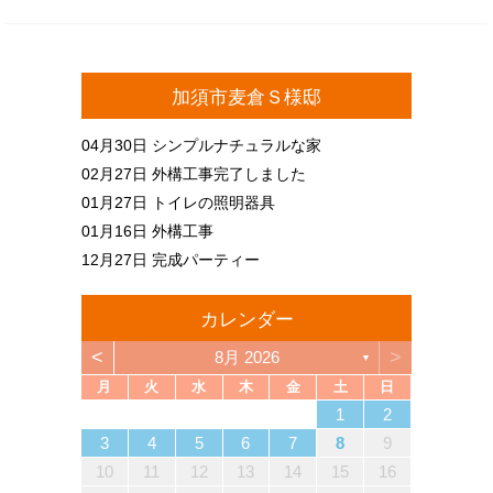
加須市麦倉Ｓ様邸
04月30日
シンプルナチュラルな家
02月27日
外構工事完了しました
01月27日
トイレの照明器具
01月16日
外構工事
12月27日
完成パーティー
カレンダー
<
>
8月 2026
▼
月
火
水
木
金
土
日
4
6
2
4
3
6
1
4
6
2
5
3
5
1
1
4
2
5
3
6
1
4
6
2
3
6
2
4
2
5
1
3
6
1
4
4
3
5
1
3
6
2
4
2
5
5
1
4
6
2
4
3
5
1
3
6
6
2
5
3
5
1
4
6
2
4
1
4
2
5
3
6
1
4
6
2
2
5
1
3
6
1
4
2
5
3
3
6
2
4
2
5
1
3
6
1
4
4
3
5
1
3
6
2
4
2
5
6
2
5
3
5
1
4
6
2
4
3
6
1
4
6
2
5
3
5
1
1
4
2
5
3
6
1
4
6
2
2
5
1
3
6
1
4
2
5
3
4
5
5
7
3
5
1
1
4
7
2
5
7
3
6
1
4
6
2
2
5
1
3
6
1
4
7
2
5
7
3
4
7
3
5
1
3
6
2
4
7
2
5
5
1
4
6
2
4
7
3
5
1
3
6
6
2
5
7
3
5
1
4
6
2
4
7
7
3
6
1
4
6
2
5
7
3
5
1
2
5
1
3
6
1
4
7
2
5
7
3
3
6
2
4
7
2
5
1
3
6
1
4
4
7
3
5
1
3
6
2
4
7
2
5
5
1
4
6
2
4
7
3
5
1
3
6
7
3
6
1
4
6
2
5
7
3
5
1
1
4
7
2
5
7
3
6
1
4
6
2
2
5
1
3
6
1
4
7
2
5
7
3
3
6
2
4
7
2
5
1
3
6
1
4
5
6
1
2
13
10
13
13
12
10
12
12
10
13
13
10
13
12
10
13
10
12
10
13
12
12
13
10
12
10
13
13
12
10
12
13
12
10
13
13
12
10
13
12
10
10
13
12
10
13
10
12
10
13
12
13
12
10
12
13
10
13
13
12
10
12
12
10
13
13
12
10
13
12
10
12
11
11
11
11
11
11
11
11
11
11
11
11
11
11
11
11
11
11
11
11
11
11
11
11
11
11
11
9
7
7
8
9
7
8
8
7
9
7
8
9
9
7
9
8
8
7
8
9
7
9
8
9
7
8
9
7
8
9
7
8
7
9
7
8
9
9
8
8
7
9
7
9
7
9
8
8
7
8
9
7
9
9
7
8
9
7
7
8
9
7
8
8
7
9
7
8
9
9
8
8
7
9
7
12
14
10
12
14
12
14
10
13
13
12
10
13
14
12
14
10
14
10
12
10
13
14
12
12
13
14
10
12
10
13
13
12
14
10
12
13
14
14
10
13
13
12
14
10
12
12
10
13
14
12
14
10
10
13
14
12
10
13
14
10
12
10
13
14
12
12
13
14
10
12
10
13
14
10
13
13
12
14
10
12
14
12
14
10
13
13
12
10
13
14
12
14
10
10
13
14
12
10
13
12
13
11
11
11
11
11
11
11
11
11
11
11
11
11
11
11
11
11
11
11
11
11
11
11
8
8
9
8
9
9
8
8
9
8
9
9
8
9
8
9
8
9
8
9
8
9
8
8
9
9
9
8
8
8
9
9
8
9
8
8
9
8
8
9
8
9
9
8
8
9
9
9
8
8
3
4
5
6
7
8
9
18
20
16
18
14
14
17
20
15
18
20
16
19
14
17
19
15
15
18
14
16
19
14
17
20
15
18
20
16
17
20
16
18
14
16
19
15
17
20
15
18
18
14
17
19
15
17
20
16
18
14
16
19
19
15
18
20
16
18
14
17
19
15
17
20
20
16
19
14
17
19
15
18
20
16
18
14
15
18
14
16
19
14
17
20
15
18
20
16
16
19
15
17
20
15
18
14
16
19
14
17
17
20
16
18
14
16
19
15
17
20
15
18
18
14
17
19
15
17
20
16
18
14
16
19
20
16
19
14
17
19
15
18
20
16
18
14
14
17
20
15
18
20
16
19
14
17
19
15
15
18
14
16
19
14
17
20
15
18
20
16
16
19
15
17
20
15
18
14
16
19
14
17
18
19
19
21
17
19
15
15
18
21
16
19
21
17
20
15
18
20
16
16
19
15
17
20
15
18
21
16
19
21
17
18
21
17
19
15
17
20
16
18
21
16
19
19
15
18
20
16
18
21
17
19
15
17
20
20
16
19
21
17
19
15
18
20
16
18
21
21
17
20
15
18
20
16
19
21
17
19
15
16
19
15
17
20
15
18
21
16
19
21
17
17
20
16
18
21
16
19
15
17
20
15
18
18
21
17
19
15
17
20
16
18
21
16
19
19
15
18
20
16
18
21
17
19
15
17
20
21
17
20
15
18
20
16
19
21
17
19
15
15
18
21
16
19
21
17
20
15
18
20
16
16
19
15
17
20
15
18
21
16
19
21
17
17
20
16
18
21
16
19
15
17
20
15
18
19
20
10
11
12
13
14
15
16