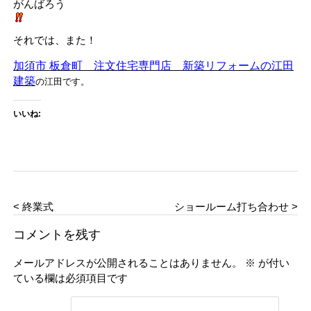
がんばろう
それでは、また！
加須市 板倉町 注文住宅専門店 新築リフォームの江田
建築
の江田です。
いいね:
< 終業式
ショールーム打ち合わせ >
コメントを残す
メールアドレスが公開されることはありません。
※
が付い
ている欄は必須項目です