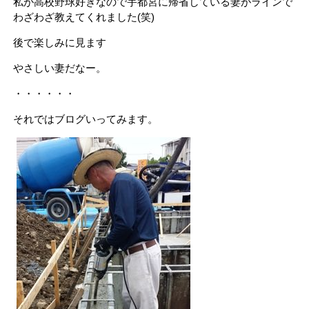
私が高校野球好きなので宇都宮に帰省している妻がラインで
わざわざ教えてくれました(笑)
後で楽しみに見ます
やさしい妻だなー。
・・・・・・
それではブログいってみます。