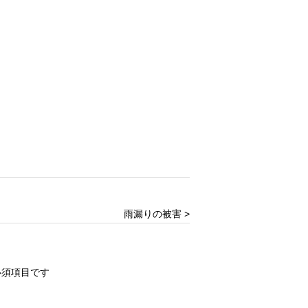
雨漏りの被害 >
必須項目です