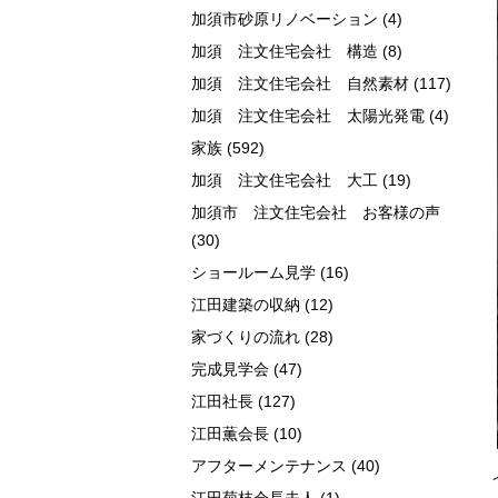
加須市砂原リノベーション
(4)
加須 注文住宅会社 構造
(8)
加須 注文住宅会社 自然素材
(117)
加須 注文住宅会社 太陽光発電
(4)
家族
(592)
加須 注文住宅会社 大工
(19)
加須市 注文住宅会社 お客様の声
(30)
ショールーム見学
(16)
江田建築の収納
(12)
家づくりの流れ
(28)
完成見学会
(47)
江田社長
(127)
江田薫会長
(10)
アフターメンテナンス
(40)