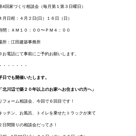
第4回家づくり相談会（毎月第１第３日曜日）
４月日程：４月２日(日）１６日（日）
時間：ＡＭ１０：００〜ＰＭ４：００
場所：江田建築事務所
※お電話にて事前にご予約お願いします。
・・・・・・・
平日でも開催いたします。
「北川辺で築２０年以上のお家へお住まいの方へ」
リフォーム相談会、今回で６回目です！
キッチン、お風呂、トイレを乗せたトラックが来て
２日間限りの相談会だってさ！