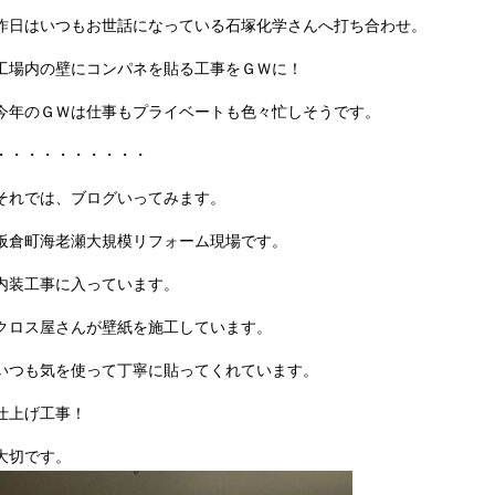
昨日はいつもお世話になっている石塚化学さんへ打ち合わせ。
工場内の壁にコンパネを貼る工事をＧＷに！
今年のＧＷは仕事もプライベートも色々忙しそうです。
・・・・・・・・・・
それでは、ブログいってみます。
板倉町海老瀬大規模リフォーム現場です。
内装工事に入っています。
クロス屋さんが壁紙を施工しています。
いつも気を使って丁寧に貼ってくれています。
仕上げ工事！
大切です。