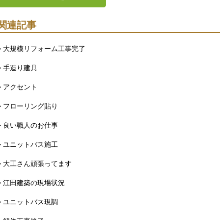
関連記事
> 大規模リフォーム工事完了
> 手造り建具
> アクセント
> フローリング貼り
> 良い職人のお仕事
> ユニットバス施工
> 大工さん頑張ってます
> 江田建築の現場状況
> ユニットバス現調