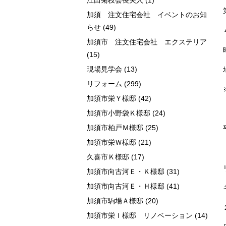
江田菊枝会長夫人
(1)
加須 注文住宅会社 イベントのお知
らせ
(49)
加須市 注文住宅会社 エクステリア
(15)
現場見学会
(13)
リフォーム
(299)
加須市栄Ｙ様邸
(42)
加須市小野袋Ｋ様邸
(24)
加須市柏戸Ｍ様邸
(25)
加須市栄Ｗ様邸
(21)
久喜市Ｋ様邸
(17)
加須市向古河Ｅ・Ｋ様邸
(31)
加須市向古河Ｅ・Ｈ様邸
(41)
加須市駒場Ａ様邸
(20)
加須市栄Ｉ様邸 リノベーション
(14)