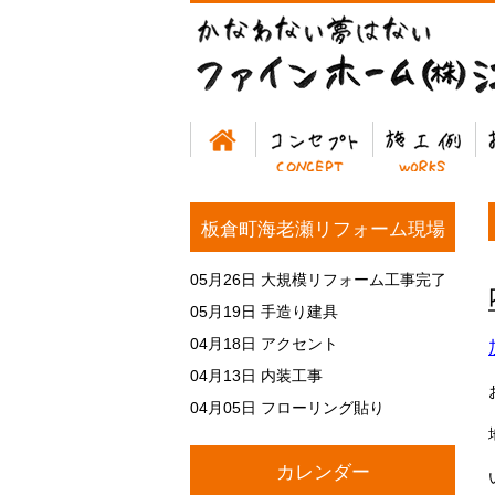
ホーム
コンセプト
施工例
お
板倉町海老瀬リフォーム現場
05月26日
大規模リフォーム工事完了
05月19日
手造り建具
04月18日
アクセント
04月13日
内装工事
04月05日
フローリング貼り
カレンダー