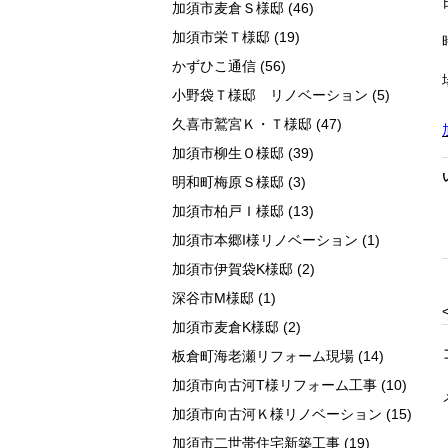
加須市麦倉Ｓ様邸
(46)
加須市栄Ｔ様邸
(19)
かずひこ通信
(56)
小野袋Ｔ様邸 リノベーション
(5)
久喜市鷲宮Ｋ・Ｔ様邸
(47)
加須市柳生Ｏ様邸
(39)
明和町梅原Ｓ様邸
(3)
加須市柏戸Ｉ様邸
(13)
加須市本郷I様リノベーション
(1)
加須市伊賀袋K様邸
(2)
深谷市M様邸
(1)
加須市麦倉K様邸
(2)
板倉町海老瀬リフォーム現場
(14)
加須市向古河T様リフォーム工事
(10)
加須市向古河Ｋ様リノベーション
(15)
加須市二世帯住宅新築工事
(19)