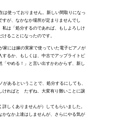
在は使っておりません。新しい間取りになっ
ですが、なかなか場所が定まりませんでし
、私は「処分するのであれば、もしよろしけ
だけることになったのです。
が家には嫁の実家で使っていた電子ピアノが
入するか、もしくは、中古でアップライトピ
然「やめる！」と言い出すかわからず、新し
ノがあるということで、処分するにしても、
しければと たずね、大変有り難いことに譲
く詳しくありませんが）してもらいました。
なかなか上達はしませんが、さらにやる気が