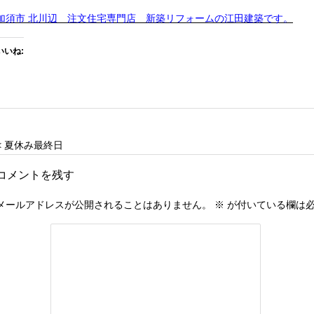
加須市 北川辺 注文住宅専門店 新築リフォームの江田建築です。
いいね:
< 夏休み最終日
コメントを残す
メールアドレスが公開されることはありません。
※
が付いている欄は