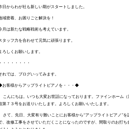
昨日からわが社も新しい期がスタートしました。
地域密着、お困りごと解決を！
今月は新たな戦略戦術も考えています。
スタッフ力を合わせて元気に頑張ります。
よろしくお願いします。
・・・・・・・・
それでは、ブログいってみます。
◆お客様からアップライトピアノを・・・◆
こんにちは。いつも大変お世話になっております。ファインホーム（
信第７３号をお送りいたします。よろしくお願いいたします。
さて、先日、大変有り難いことにお客様から
“
アップライトピアノ
”
を
で、改修工事をさせていただくことになったのですが、間取りのお打ち