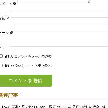
コメント
※
名前
※
メール
※
サイト
新しいコメントをメールで通知
新しい投稿をメールで受け取る
関連記事
> お盆に実家を見て気づく劣化 帰省は住まいを見直す絶好の機会です