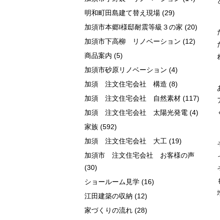
明和町田島建て替え現場
(29)
加須市本郷I様邸耐震等級３の家
(20)
加須市下高柳 リノベーション
(12)
商品案内
(5)
加須市砂原リノベーション
(4)
加須 注文住宅会社 構造
(8)
加須 注文住宅会社 自然素材
(117)
加須 注文住宅会社 太陽光発電
(4)
家族
(592)
加須 注文住宅会社 大工
(19)
加須市 注文住宅会社 お客様の声
(30)
ショールーム見学
(16)
江田建築の収納
(12)
家づくりの流れ
(28)