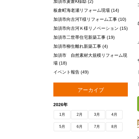
加須市麦倉K様邸
(2)
板倉町海老瀬リフォーム現場
(14)
加須市向古河T様リフォーム工事
(10)
加須市向古河Ｋ様リノベーション
(15)
加須市二世帯住宅新築工事
(19)
加須市柳生離れ新築工事
(4)
加須市 自然素材大規模リフォーム現
場
(18)
イベント報告
(49)
アーカイブ
2026年
1月
2月
3月
4月
5月
6月
7月
8月