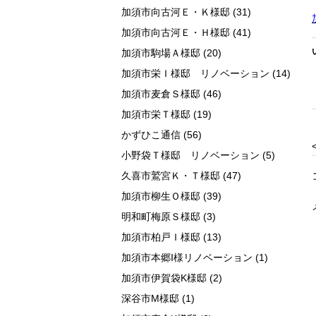
加須市向古河Ｅ・Ｋ様邸
(31)
加須市向古河Ｅ・Ｈ様邸
(41)
加須市駒場Ａ様邸
(20)
加須市栄Ｉ様邸 リノベーション
(14)
加須市麦倉Ｓ様邸
(46)
加須市栄Ｔ様邸
(19)
かずひこ通信
(56)
小野袋Ｔ様邸 リノベーション
(5)
久喜市鷲宮Ｋ・Ｔ様邸
(47)
加須市柳生Ｏ様邸
(39)
明和町梅原Ｓ様邸
(3)
加須市柏戸Ｉ様邸
(13)
加須市本郷I様リノベーション
(1)
加須市伊賀袋K様邸
(2)
深谷市M様邸
(1)