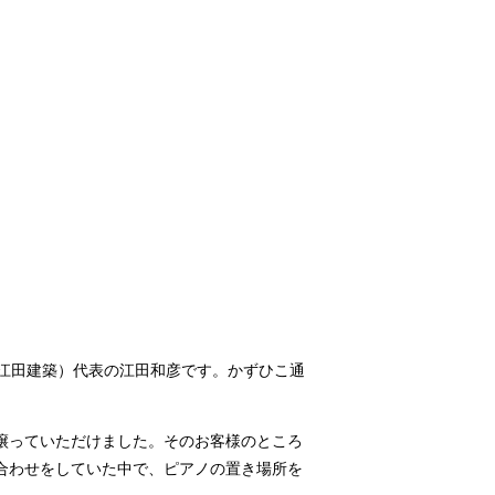
江田建築）代表の江田和彦です。かずひこ通
譲っていただけました。そのお客様のところ
合わせをしていた中で、ピアノの置き場所を