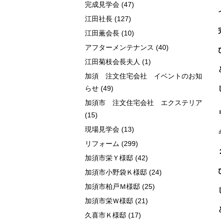
完成見学会
(47)
江田社長
(127)
江田薫会長
(10)
アフターメンテナンス
(40)
江田菊枝会長夫人
(1)
加須 注文住宅会社 イベントのお知
らせ
(49)
加須市 注文住宅会社 エクステリア
(15)
現場見学会
(13)
リフォーム
(299)
加須市栄Ｙ様邸
(42)
加須市小野袋Ｋ様邸
(24)
加須市柏戸Ｍ様邸
(25)
加須市栄Ｗ様邸
(21)
久喜市Ｋ様邸
(17)