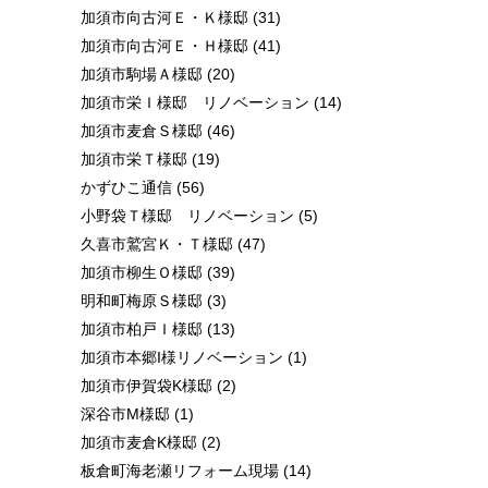
加須市向古河Ｅ・Ｋ様邸
(31)
加須市向古河Ｅ・Ｈ様邸
(41)
加須市駒場Ａ様邸
(20)
加須市栄Ｉ様邸 リノベーション
(14)
加須市麦倉Ｓ様邸
(46)
加須市栄Ｔ様邸
(19)
かずひこ通信
(56)
小野袋Ｔ様邸 リノベーション
(5)
久喜市鷲宮Ｋ・Ｔ様邸
(47)
加須市柳生Ｏ様邸
(39)
明和町梅原Ｓ様邸
(3)
加須市柏戸Ｉ様邸
(13)
加須市本郷I様リノベーション
(1)
加須市伊賀袋K様邸
(2)
深谷市M様邸
(1)
加須市麦倉K様邸
(2)
板倉町海老瀬リフォーム現場
(14)