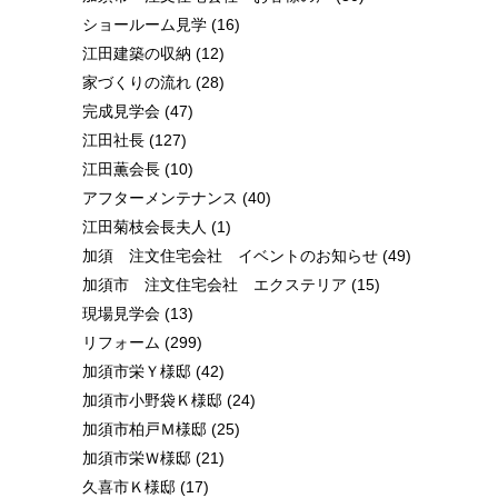
ショールーム見学
(16)
江田建築の収納
(12)
家づくりの流れ
(28)
完成見学会
(47)
江田社長
(127)
江田薫会長
(10)
アフターメンテナンス
(40)
江田菊枝会長夫人
(1)
加須 注文住宅会社 イベントのお知らせ
(49)
加須市 注文住宅会社 エクステリア
(15)
現場見学会
(13)
リフォーム
(299)
加須市栄Ｙ様邸
(42)
加須市小野袋Ｋ様邸
(24)
加須市柏戸Ｍ様邸
(25)
加須市栄Ｗ様邸
(21)
久喜市Ｋ様邸
(17)