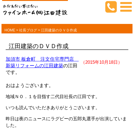
HOME
>
社長ブログ
>
江田建築のＤＶＤ作成
江田建築のＤＶＤ作成
加須市 板倉町 注文住宅専門店
（2015年10月18日）
新築リフォームの江田建築
の江田
です。
おはようございます。
地域ＮＯ．１を目指す二代目社長の江田です。
いつも読んでいただきありがとうございます。
昨日は夜のニュースにラグビーの五郎丸選手が出演していま
した。