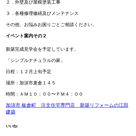
２．外壁及び屋根塗装工事
３．各種修理修繕及びメンテナンス
その他、お悩みお困りごとご相談ください。
イベント案内その２
新築完成見学会を予定しています。
「シンプルナチュラルの家」
日程：１２月上旬予定
場所：加須市麦倉１４５
時間：ＡＭ１０：００〜ＰＭ４：００
加須市 板倉町 注文住宅専門店 新築リフォームの江田
建築
いいね: