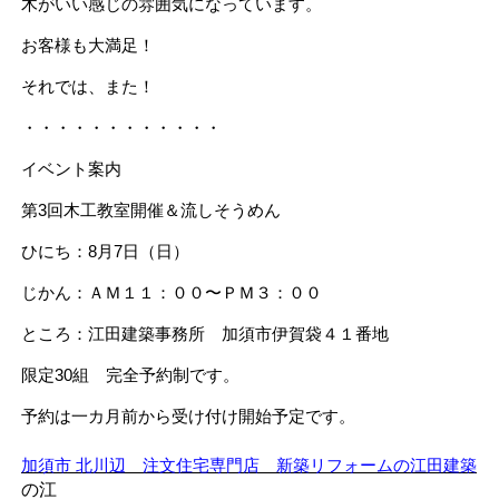
木がいい感じの雰囲気になっています。
お客様も大満足！
それでは、また！
・・・・・・・・・・・・
イベント案内
第3回木工教室開催＆流しそうめん
ひにち：8月7日（日）
じかん：ＡＭ１１：００〜ＰＭ３：００
ところ：江田建築事務所 加須市伊賀袋４１番地
限定30組 完全予約制です。
予約は一カ月前から受け付け開始予定です。
加須市 北川辺 注文住宅専門店 新築リフォームの江田建築
の江