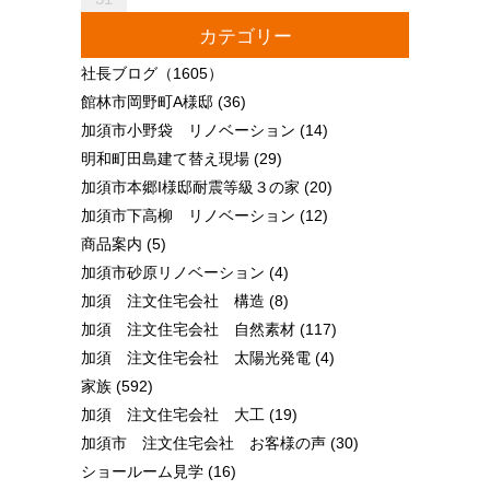
カテゴリー
社長ブログ
（1605）
館林市岡野町A様邸
(36)
加須市小野袋 リノベーション
(14)
明和町田島建て替え現場
(29)
加須市本郷I様邸耐震等級３の家
(20)
加須市下高柳 リノベーション
(12)
商品案内
(5)
加須市砂原リノベーション
(4)
加須 注文住宅会社 構造
(8)
加須 注文住宅会社 自然素材
(117)
加須 注文住宅会社 太陽光発電
(4)
家族
(592)
加須 注文住宅会社 大工
(19)
加須市 注文住宅会社 お客様の声
(30)
ショールーム見学
(16)