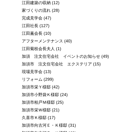
江田建築の収納
(12)
家づくりの流れ
(28)
完成見学会
(47)
江田社長
(127)
江田薫会長
(10)
アフターメンテナンス
(40)
江田菊枝会長夫人
(1)
加須 注文住宅会社 イベントのお知らせ
(49)
加須市 注文住宅会社 エクステリア
(15)
現場見学会
(13)
リフォーム
(299)
加須市栄Ｙ様邸
(42)
加須市小野袋Ｋ様邸
(24)
加須市柏戸Ｍ様邸
(25)
加須市栄Ｗ様邸
(21)
久喜市Ｋ様邸
(17)
加須市向古河Ｅ・Ｋ様邸
(31)