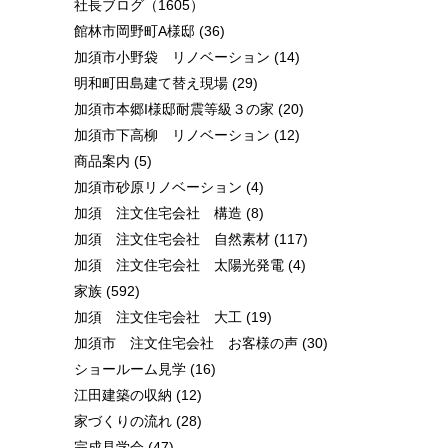
社長ブログ
（1605）
館林市岡野町A様邸
(36)
加須市小野袋 リノベーション
(14)
明和町田島建て替え現場
(29)
加須市本郷I様邸耐震等級３の家
(20)
加須市下高柳 リノベーション
(12)
商品案内
(5)
加須市砂原リノベーション
(4)
加須 注文住宅会社 構造
(8)
加須 注文住宅会社 自然素材
(117)
加須 注文住宅会社 太陽光発電
(4)
家族
(592)
加須 注文住宅会社 大工
(19)
加須市 注文住宅会社 お客様の声
(30)
ショールーム見学
(16)
江田建築の収納
(12)
家づくりの流れ
(28)
完成見学会
(47)