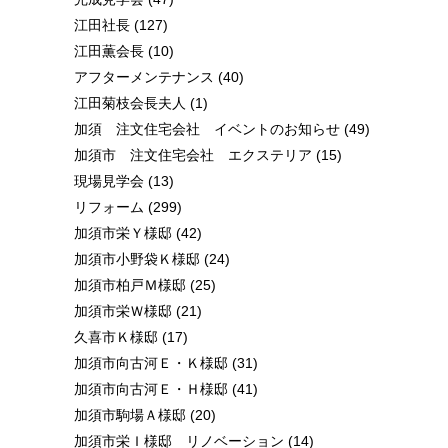
江田社長
(127)
江田薫会長
(10)
アフターメンテナンス
(40)
江田菊枝会長夫人
(1)
加須 注文住宅会社 イベントのお知らせ
(49)
加須市 注文住宅会社 エクステリア
(15)
現場見学会
(13)
リフォーム
(299)
加須市栄Ｙ様邸
(42)
加須市小野袋Ｋ様邸
(24)
加須市柏戸Ｍ様邸
(25)
加須市栄Ｗ様邸
(21)
久喜市Ｋ様邸
(17)
加須市向古河Ｅ・Ｋ様邸
(31)
加須市向古河Ｅ・Ｈ様邸
(41)
加須市駒場Ａ様邸
(20)
加須市栄Ｉ様邸 リノベーション
(14)