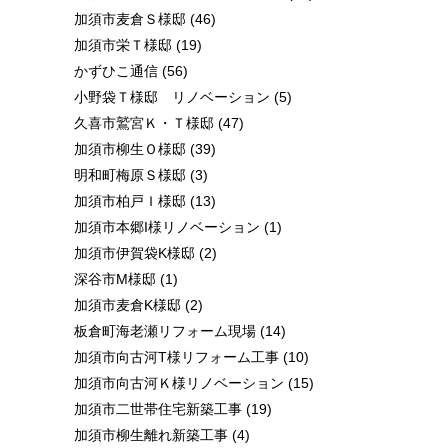
加須市麦倉Ｓ様邸
(46)
加須市栄Ｔ様邸
(19)
かずひこ通信
(56)
小野袋Ｔ様邸 リノベーション
(5)
久喜市鷲宮Ｋ・Ｔ様邸
(47)
加須市柳生Ｏ様邸
(39)
明和町梅原Ｓ様邸
(3)
加須市柏戸Ｉ様邸
(13)
加須市本郷I様リノベーション
(1)
加須市伊賀袋K様邸
(2)
深谷市M様邸
(1)
加須市麦倉K様邸
(2)
板倉町海老瀬リフォーム現場
(14)
加須市向古河T様リフォーム工事
(10)
加須市向古河Ｋ様リノベーション
(15)
加須市二世帯住宅新築工事
(19)
加須市柳生離れ新築工事
(4)