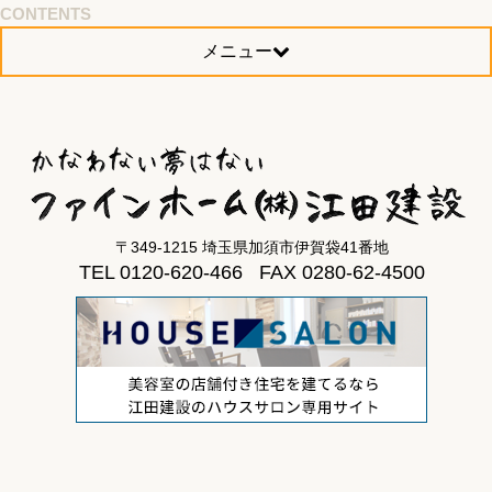
CONTENTS
メニュー
〒349-1215 埼玉県加須市伊賀袋41番地
TEL 0120-620-466 FAX 0280-62-4500