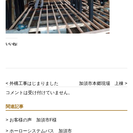
いいね:
< 外構工事はじまりました
加須市本郷現場 上棟 >
コメントは受け付けていません。
関連記事
> お客様の声 加須市F様
> ホーローシステムバス 加須市