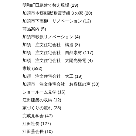
明和町田島建て替え現場
(29)
加須市本郷I様邸耐震等級３の家
(20)
加須市下高柳 リノベーション
(12)
商品案内
(5)
加須市砂原リノベーション
(4)
加須 注文住宅会社 構造
(8)
加須 注文住宅会社 自然素材
(117)
加須 注文住宅会社 太陽光発電
(4)
家族
(592)
加須 注文住宅会社 大工
(19)
加須市 注文住宅会社 お客様の声
(30)
ショールーム見学
(16)
江田建築の収納
(12)
家づくりの流れ
(28)
完成見学会
(47)
江田社長
(127)
江田薫会長
(10)