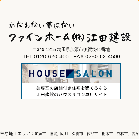
〒349-1215 埼玉県加須市伊賀袋41番地
TEL 0120-620-466 FAX 0280-62-4500
主な施工エリア：
加須市、旧北川辺町、久喜市、佐野市、栃木市、館林市、古河