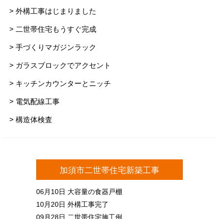
> 外構工事はじまりました
> 二世帯住宅もうすぐ完成
> 手づくりマガジンラック
> ガラスブロックでアクセント
> キッチンカウンターとニッチ
> 電気配線工事
> 構造体検査
加須市二世帯住宅新築工事
06月10日
大容量の食器戸棚
10月20日
外構工事完了
09月28日
二世帯住宅施工例