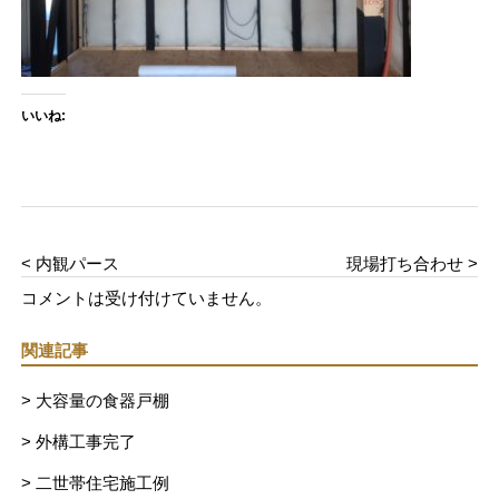
いいね:
< 内観パース
現場打ち合わせ >
コメントは受け付けていません。
関連記事
> 大容量の食器戸棚
> 外構工事完了
> 二世帯住宅施工例