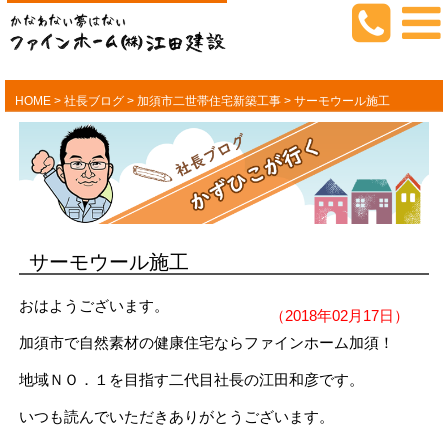
HOME
>
社長ブログ
>
加須市二世帯住宅新築工事
>
サーモウール施工
サーモウール施工
おはようございます。
（2018年02月17日）
加須市で自然素材の健康住宅ならファインホーム加須！
地域ＮＯ．１を目指す二代目社長の江田和彦です。
いつも読んでいただきありがとうございます。