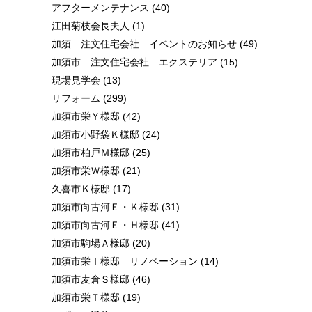
アフターメンテナンス
(40)
江田菊枝会長夫人
(1)
加須 注文住宅会社 イベントのお知らせ
(49)
加須市 注文住宅会社 エクステリア
(15)
現場見学会
(13)
リフォーム
(299)
加須市栄Ｙ様邸
(42)
加須市小野袋Ｋ様邸
(24)
加須市柏戸Ｍ様邸
(25)
加須市栄Ｗ様邸
(21)
久喜市Ｋ様邸
(17)
加須市向古河Ｅ・Ｋ様邸
(31)
加須市向古河Ｅ・Ｈ様邸
(41)
加須市駒場Ａ様邸
(20)
加須市栄Ｉ様邸 リノベーション
(14)
加須市麦倉Ｓ様邸
(46)
加須市栄Ｔ様邸
(19)