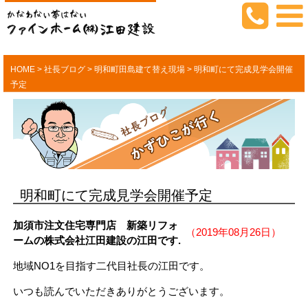
HOME
>
社長ブログ
>
明和町田島建て替え現場
>
明和町にて完成見学会開催
予定
明和町にて完成見学会開催予定
加須市注文住宅専門店 新築リフォ
（2019年08月26日）
ームの株式会社江田建設の江田です.
地域NO1を目指す二代目社長の江田です。
いつも読んでいただきありがとうございます。