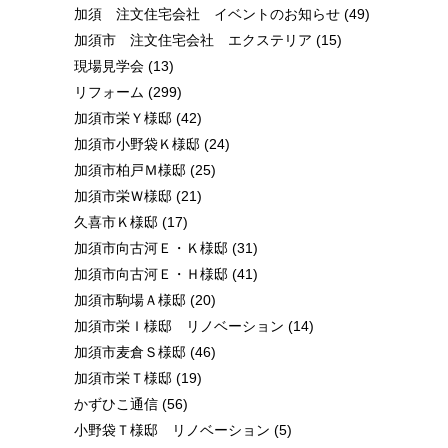
加須 注文住宅会社 イベントのお知らせ
(49)
加須市 注文住宅会社 エクステリア
(15)
現場見学会
(13)
リフォーム
(299)
加須市栄Ｙ様邸
(42)
加須市小野袋Ｋ様邸
(24)
加須市柏戸Ｍ様邸
(25)
加須市栄Ｗ様邸
(21)
久喜市Ｋ様邸
(17)
加須市向古河Ｅ・Ｋ様邸
(31)
加須市向古河Ｅ・Ｈ様邸
(41)
加須市駒場Ａ様邸
(20)
加須市栄Ｉ様邸 リノベーション
(14)
加須市麦倉Ｓ様邸
(46)
加須市栄Ｔ様邸
(19)
かずひこ通信
(56)
小野袋Ｔ様邸 リノベーション
(5)