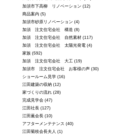
加須市下高柳 リノベーション
(12)
商品案内
(5)
加須市砂原リノベーション
(4)
加須 注文住宅会社 構造
(8)
加須 注文住宅会社 自然素材
(117)
加須 注文住宅会社 太陽光発電
(4)
家族
(592)
加須 注文住宅会社 大工
(19)
加須市 注文住宅会社 お客様の声
(30)
ショールーム見学
(16)
江田建築の収納
(12)
家づくりの流れ
(28)
完成見学会
(47)
江田社長
(127)
江田薫会長
(10)
アフターメンテナンス
(40)
江田菊枝会長夫人
(1)