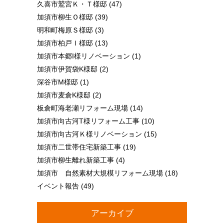
久喜市鷲宮Ｋ・Ｔ様邸
(47)
加須市柳生Ｏ様邸
(39)
明和町梅原Ｓ様邸
(3)
加須市柏戸Ｉ様邸
(13)
加須市本郷I様リノベーション
(1)
加須市伊賀袋K様邸
(2)
深谷市M様邸
(1)
加須市麦倉K様邸
(2)
板倉町海老瀬リフォーム現場
(14)
加須市向古河T様リフォーム工事
(10)
加須市向古河Ｋ様リノベーション
(15)
加須市二世帯住宅新築工事
(19)
加須市柳生離れ新築工事
(4)
加須市 自然素材大規模リフォーム現場
(18)
イベント報告
(49)
アーカイブ