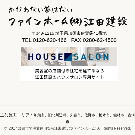
〒349-1215 埼玉県加須市伊賀袋41番地
TEL 0120-620-466 FAX 0280-62-4500
主な施工エリア：
加須市、旧北川辺町、久喜市、佐野市、栃木市、館林市、古河
市
© 2017 加須市で注文住宅なら江田建設(ファインホーム) All Rights Reserved.