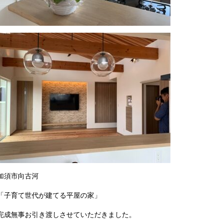
加須市向古河
「子育て世代が建てる平屋の家」
完成無事お引き渡しさせていただきました。