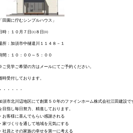
「田園に佇むシンプルハウス」
日時：１０月７日㈯８日㈰
場所：加須市中樋遣川１１４８－１
時間：１０：００～５：００
※ご見学ご希望の方はメールにてご予約ください。
随時受付しております。
・・・・・・
加須市北川辺地区にて創業５０年のファインホーム株式会社江田建設で
を目指し毎日努力、精進しております。
・お客様に喜んでもらい感謝される
・家づくりを通して地域を元気にする
・社員とその家族の幸せを第一に考える