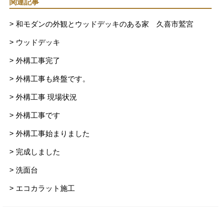
関連記事
> 和モダンの外観とウッドデッキのある家 久喜市鷲宮
> ウッドデッキ
> 外構工事完了
> 外構工事も終盤です。
> 外構工事 現場状況
> 外構工事です
> 外構工事始まりました
> 完成しました
> 洗面台
> エコカラット施工