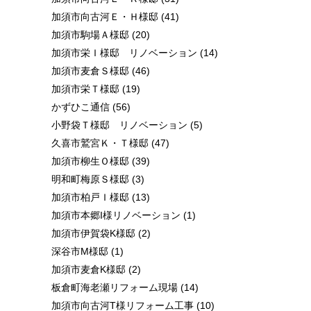
加須市向古河Ｅ・Ｈ様邸
(41)
加須市駒場Ａ様邸
(20)
加須市栄Ｉ様邸 リノベーション
(14)
加須市麦倉Ｓ様邸
(46)
加須市栄Ｔ様邸
(19)
かずひこ通信
(56)
小野袋Ｔ様邸 リノベーション
(5)
久喜市鷲宮Ｋ・Ｔ様邸
(47)
加須市柳生Ｏ様邸
(39)
明和町梅原Ｓ様邸
(3)
加須市柏戸Ｉ様邸
(13)
加須市本郷I様リノベーション
(1)
加須市伊賀袋K様邸
(2)
深谷市M様邸
(1)
加須市麦倉K様邸
(2)
板倉町海老瀬リフォーム現場
(14)
加須市向古河T様リフォーム工事
(10)