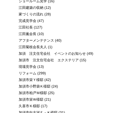
ショールーム見学
(16)
江田建築の収納
(12)
家づくりの流れ
(28)
完成見学会
(47)
江田社長
(127)
江田薫会長
(10)
アフターメンテナンス
(40)
江田菊枝会長夫人
(1)
加須 注文住宅会社 イベントのお知らせ
(49)
加須市 注文住宅会社 エクステリア
(15)
現場見学会
(13)
リフォーム
(299)
加須市栄Ｙ様邸
(42)
加須市小野袋Ｋ様邸
(24)
加須市柏戸Ｍ様邸
(25)
加須市栄Ｗ様邸
(21)
久喜市Ｋ様邸
(17)
加須市向古河Ｅ・Ｋ様邸
(31)