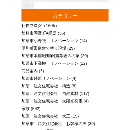
31
カテゴリー
社長ブログ
（1605）
館林市岡野町A様邸
(36)
加須市小野袋 リノベーション
(14)
明和町田島建て替え現場
(29)
加須市本郷I様邸耐震等級３の家
(20)
加須市下高柳 リノベーション
(12)
商品案内
(5)
加須市砂原リノベーション
(4)
加須 注文住宅会社 構造
(8)
加須 注文住宅会社 自然素材
(117)
加須 注文住宅会社 太陽光発電
(4)
家族
(592)
加須 注文住宅会社 大工
(19)
加須市 注文住宅会社 お客様の声
(30)