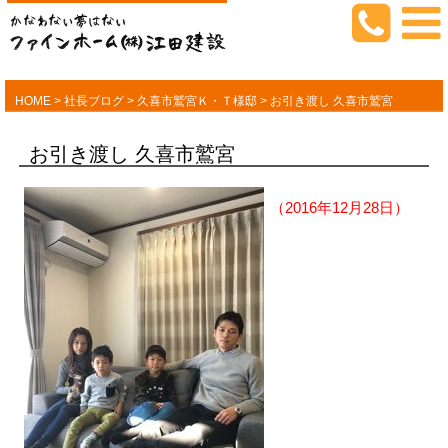
HOME
>
社長ブログ
>
久喜市鷲宮Ｋ・Ｔ様邸
>
お引き渡し 久喜市鷲宮
お引き渡し 久喜市鷲宮
（2016年12月28日）