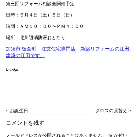
第三回リフォーム相談会開催予定
日時：６月４日（土）５日（日）
時間：ＡＭ１０：００〜ＰＭ４：００
場所：北川辺消防署おとなり
加須市 板倉町 注文住宅専門店 新築リフォームの江田
建築の江田です。
いいね:
< お誕生日
クロスの張替え >
コメントを残す
メールアドレスが公開されることはありません。
※
が付い