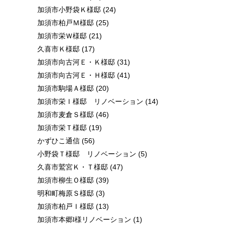
加須市小野袋Ｋ様邸
(24)
加須市柏戸Ｍ様邸
(25)
加須市栄Ｗ様邸
(21)
久喜市Ｋ様邸
(17)
加須市向古河Ｅ・Ｋ様邸
(31)
加須市向古河Ｅ・Ｈ様邸
(41)
加須市駒場Ａ様邸
(20)
加須市栄Ｉ様邸 リノベーション
(14)
加須市麦倉Ｓ様邸
(46)
加須市栄Ｔ様邸
(19)
かずひこ通信
(56)
小野袋Ｔ様邸 リノベーション
(5)
久喜市鷲宮Ｋ・Ｔ様邸
(47)
加須市柳生Ｏ様邸
(39)
明和町梅原Ｓ様邸
(3)
加須市柏戸Ｉ様邸
(13)
加須市本郷I様リノベーション
(1)