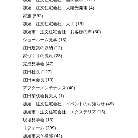
加須 注文住宅会社 太陽光発電
(4)
家族
(592)
加須 注文住宅会社 大工
(19)
加須市 注文住宅会社 お客様の声
(30)
ショールーム見学
(16)
江田建築の収納
(12)
家づくりの流れ
(28)
完成見学会
(47)
江田社長
(127)
江田薫会長
(10)
アフターメンテナンス
(40)
江田菊枝会長夫人
(1)
加須 注文住宅会社 イベントのお知らせ
(49)
加須市 注文住宅会社 エクステリア
(15)
現場見学会
(13)
リフォーム
(299)
加須市栄Ｙ様邸
(42)