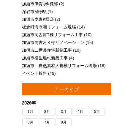
加須市伊賀袋K様邸
(2)
深谷市M様邸
(1)
加須市麦倉K様邸
(2)
板倉町海老瀬リフォーム現場
(14)
加須市向古河T様リフォーム工事
(10)
加須市向古河Ｋ様リノベーション
(15)
加須市二世帯住宅新築工事
(19)
加須市柳生離れ新築工事
(4)
加須市 自然素材大規模リフォーム現場
(18)
イベント報告
(49)
アーカイブ
2026年
1月
2月
3月
4月
5月
6月
7月
8月