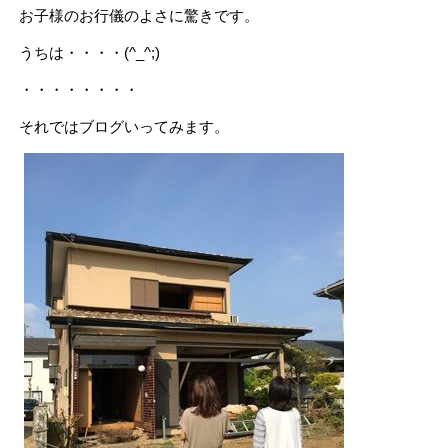
お子様のお行儀のよさに驚きです。
うちは・・・・(^_^;)
・・・・・・・・
それではブログいってみます。