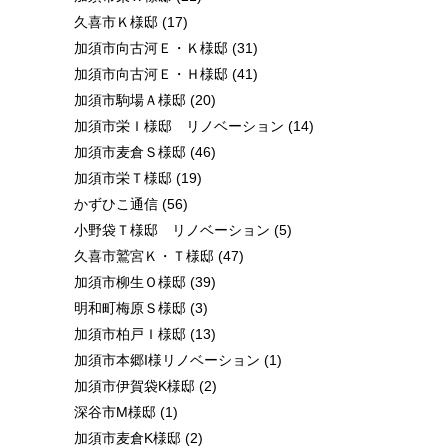
久喜市Ｋ様邸
(17)
加須市向古河Ｅ・Ｋ様邸
(31)
加須市向古河Ｅ・Ｈ様邸
(41)
加須市駒場Ａ様邸
(20)
加須市栄Ｉ様邸 リノベーション
(14)
加須市麦倉Ｓ様邸
(46)
加須市栄Ｔ様邸
(19)
かずひこ通信
(56)
小野袋Ｔ様邸 リノベーション
(5)
久喜市鷲宮Ｋ・Ｔ様邸
(47)
加須市柳生Ｏ様邸
(39)
明和町梅原Ｓ様邸
(3)
加須市柏戸Ｉ様邸
(13)
加須市本郷I様リノベーション
(1)
加須市伊賀袋K様邸
(2)
深谷市M様邸
(1)
加須市麦倉K様邸
(2)