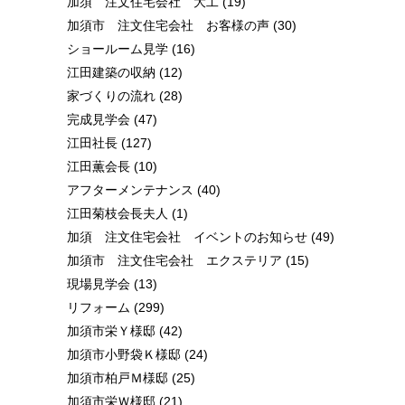
加須 注文住宅会社 大工
(19)
加須市 注文住宅会社 お客様の声
(30)
ショールーム見学
(16)
江田建築の収納
(12)
家づくりの流れ
(28)
完成見学会
(47)
江田社長
(127)
江田薫会長
(10)
アフターメンテナンス
(40)
江田菊枝会長夫人
(1)
加須 注文住宅会社 イベントのお知らせ
(49)
加須市 注文住宅会社 エクステリア
(15)
現場見学会
(13)
リフォーム
(299)
加須市栄Ｙ様邸
(42)
加須市小野袋Ｋ様邸
(24)
加須市柏戸Ｍ様邸
(25)
加須市栄Ｗ様邸
(21)