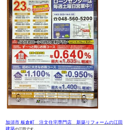
加須市 板倉町 注文住宅専門店 新築リフォームの江田
建築
の江田です。