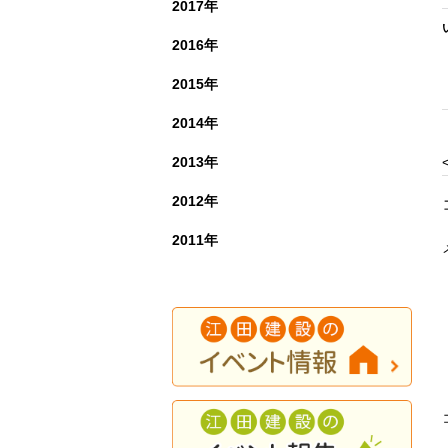
2017年
2016年
2015年
2014年
2013年
2012年
2011年