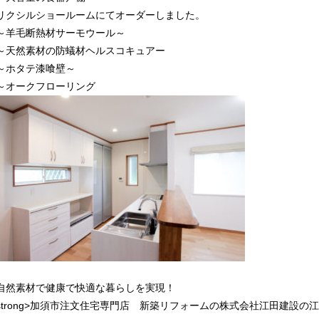
リクシルショールームにてオーダーしました。
～羊毛断熱材サーモウール～
～天然素材の防蟻材ヘルスコキュアー
～ホタテ漆喰壁～
～オークフローリング
自然素材で健康で快適な暮らしを実現！
strong>
加須市注文住宅専門店 新築リフォームの株式会社江田建設の江