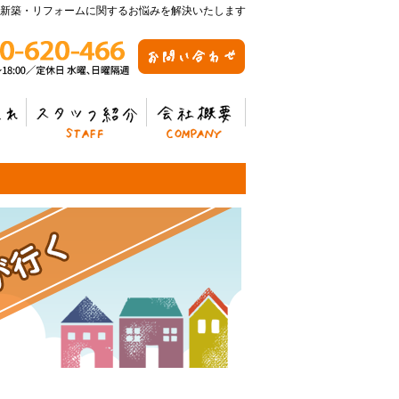
新築・リフォームに関するお悩みを解決いたします
スタッフ紹介
会社概要