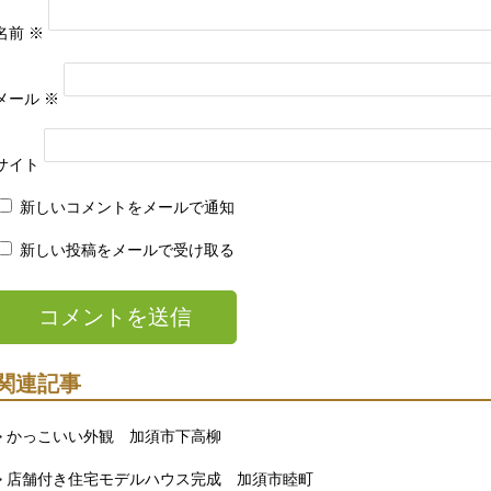
名前
※
メール
※
サイト
新しいコメントをメールで通知
新しい投稿をメールで受け取る
関連記事
> かっこいい外観 加須市下高柳
> 店舗付き住宅モデルハウス完成 加須市睦町