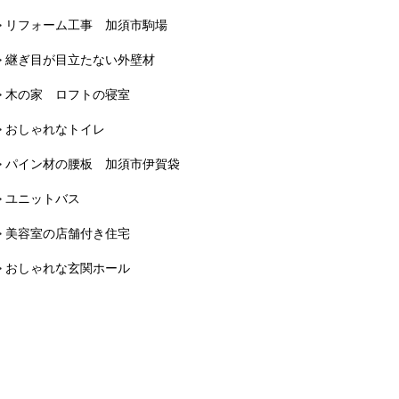
> リフォーム工事 加須市駒場
> 継ぎ目が目立たない外壁材
> 木の家 ロフトの寝室
> おしゃれなトイレ
> パイン材の腰板 加須市伊賀袋
> ユニットバス
> 美容室の店舗付き住宅
> おしゃれな玄関ホール