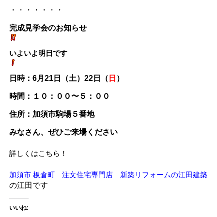
・・・・・・・
完成見学会のお知らせ
いよいよ明日です
日時：6月21日（土）22日（
日
）
時間：１０：００〜５：００
住所：加須市駒場５番地
みなさん、ぜひご来場ください
詳しくはこちら！
加須市 板倉町 注文住宅専門店 新築リフォームの江田建築
の江田です
いいね: