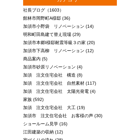
社長ブログ
（1603）
館林市岡野町A様邸
(36)
加須市小野袋 リノベーション
(14)
明和町田島建て替え現場
(29)
加須市本郷I様邸耐震等級３の家
(20)
加須市下高柳 リノベーション
(12)
商品案内
(5)
加須市砂原リノベーション
(4)
加須 注文住宅会社 構造
(8)
加須 注文住宅会社 自然素材
(117)
加須 注文住宅会社 太陽光発電
(4)
家族
(592)
加須 注文住宅会社 大工
(19)
加須市 注文住宅会社 お客様の声
(30)
ショールーム見学
(16)
江田建築の収納
(12)
家づくりの流れ
(28)