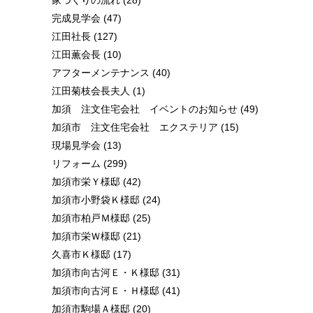
完成見学会
(47)
江田社長
(127)
江田薫会長
(10)
アフターメンテナンス
(40)
江田菊枝会長夫人
(1)
加須 注文住宅会社 イベントのお知らせ
(49)
加須市 注文住宅会社 エクステリア
(15)
現場見学会
(13)
リフォーム
(299)
加須市栄Ｙ様邸
(42)
加須市小野袋Ｋ様邸
(24)
加須市柏戸Ｍ様邸
(25)
加須市栄Ｗ様邸
(21)
久喜市Ｋ様邸
(17)
加須市向古河Ｅ・Ｋ様邸
(31)
加須市向古河Ｅ・Ｈ様邸
(41)
加須市駒場Ａ様邸
(20)