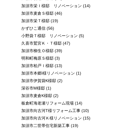
加須市栄Ｉ様邸 リノベーション
(14)
加須市麦倉Ｓ様邸
(46)
加須市栄Ｔ様邸
(19)
かずひこ通信
(56)
小野袋Ｔ様邸 リノベーション
(5)
久喜市鷲宮Ｋ・Ｔ様邸
(47)
加須市柳生Ｏ様邸
(39)
明和町梅原Ｓ様邸
(3)
加須市柏戸Ｉ様邸
(13)
加須市本郷I様リノベーション
(1)
加須市伊賀袋K様邸
(2)
深谷市M様邸
(1)
加須市麦倉K様邸
(2)
板倉町海老瀬リフォーム現場
(14)
加須市向古河T様リフォーム工事
(10)
加須市向古河Ｋ様リノベーション
(15)
加須市二世帯住宅新築工事
(19)