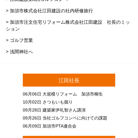
> 加須市株式会社江田建設の社内研修旅行
> 加須市注文住宅リフォーム株式会社江田建設 社長のミッ
ション
> ゴルフ営業
> 浅間神社へ
江田社長
06月06日
大規模リフォーム 加須市柳生
10月02日
さつもいも掘り
09月28日
建築家伊礼智さん講演
09月26日
当社ゴルフコンペに向けての課題
06月09日
加須市PTA連合会