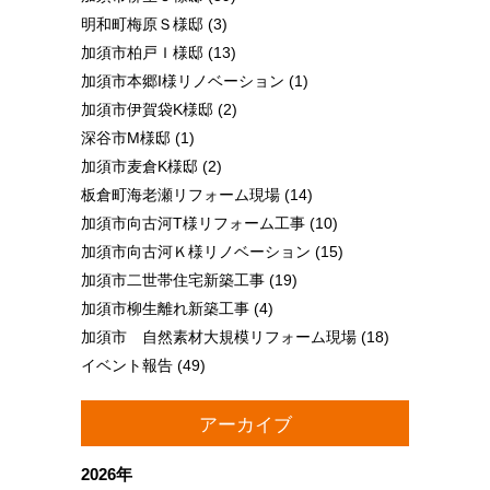
明和町梅原Ｓ様邸
(3)
加須市柏戸Ｉ様邸
(13)
加須市本郷I様リノベーション
(1)
加須市伊賀袋K様邸
(2)
深谷市M様邸
(1)
加須市麦倉K様邸
(2)
板倉町海老瀬リフォーム現場
(14)
加須市向古河T様リフォーム工事
(10)
加須市向古河Ｋ様リノベーション
(15)
加須市二世帯住宅新築工事
(19)
加須市柳生離れ新築工事
(4)
加須市 自然素材大規模リフォーム現場
(18)
イベント報告
(49)
アーカイブ
2026年