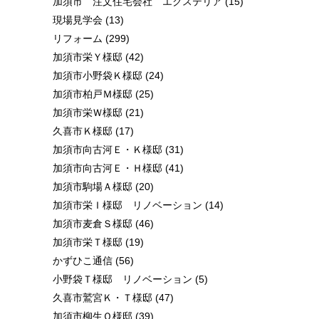
加須市 注文住宅会社 エクステリア
(15)
現場見学会
(13)
リフォーム
(299)
加須市栄Ｙ様邸
(42)
加須市小野袋Ｋ様邸
(24)
加須市柏戸Ｍ様邸
(25)
加須市栄Ｗ様邸
(21)
久喜市Ｋ様邸
(17)
加須市向古河Ｅ・Ｋ様邸
(31)
加須市向古河Ｅ・Ｈ様邸
(41)
加須市駒場Ａ様邸
(20)
加須市栄Ｉ様邸 リノベーション
(14)
加須市麦倉Ｓ様邸
(46)
加須市栄Ｔ様邸
(19)
かずひこ通信
(56)
小野袋Ｔ様邸 リノベーション
(5)
久喜市鷲宮Ｋ・Ｔ様邸
(47)
加須市柳生Ｏ様邸
(39)