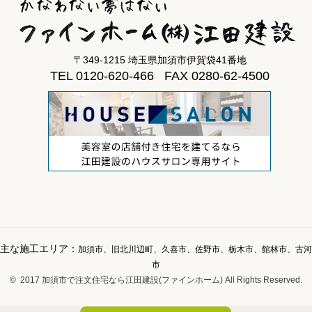
〒349-1215 埼玉県加須市伊賀袋41番地
TEL 0120-620-466 FAX 0280-62-4500
主な施工エリア：
加須市、旧北川辺町、久喜市、佐野市、栃木市、館林市、古河
市
© 2017 加須市で注文住宅なら江田建設(ファインホーム) All Rights Reserved.