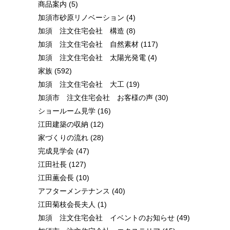
商品案内
(5)
加須市砂原リノベーション
(4)
加須 注文住宅会社 構造
(8)
加須 注文住宅会社 自然素材
(117)
加須 注文住宅会社 太陽光発電
(4)
家族
(592)
加須 注文住宅会社 大工
(19)
加須市 注文住宅会社 お客様の声
(30)
ショールーム見学
(16)
江田建築の収納
(12)
家づくりの流れ
(28)
完成見学会
(47)
江田社長
(127)
江田薫会長
(10)
アフターメンテナンス
(40)
江田菊枝会長夫人
(1)
加須 注文住宅会社 イベントのお知らせ
(49)