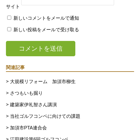
サイト
新しいコメントをメールで通知
新しい投稿をメールで受け取る
関連記事
> 大規模リフォーム 加須市柳生
> さつもいも掘り
> 建築家伊礼智さん講演
> 当社ゴルフコンペに向けての課題
> 加須市PTA連合会
> 江田建設第6回ゴルフコンペ