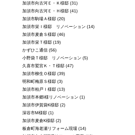
加須市向古河Ｅ・Ｋ様邸
(31)
加須市向古河Ｅ・Ｈ様邸
(41)
加須市駒場Ａ様邸
(20)
加須市栄Ｉ様邸 リノベーション
(14)
加須市麦倉Ｓ様邸
(46)
加須市栄Ｔ様邸
(19)
かずひこ通信
(56)
小野袋Ｔ様邸 リノベーション
(5)
久喜市鷲宮Ｋ・Ｔ様邸
(47)
加須市柳生Ｏ様邸
(39)
明和町梅原Ｓ様邸
(3)
加須市柏戸Ｉ様邸
(13)
加須市本郷I様リノベーション
(1)
加須市伊賀袋K様邸
(2)
深谷市M様邸
(1)
加須市麦倉K様邸
(2)
板倉町海老瀬リフォーム現場
(14)