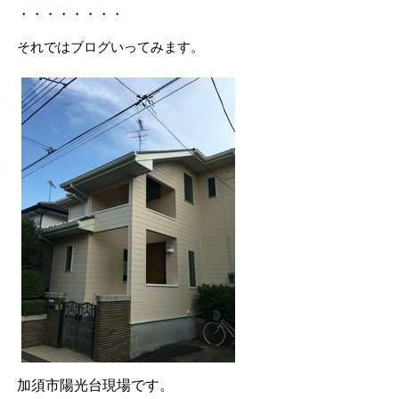
・・・・・・・・
それではブログいってみます。
加須市陽光台現場です。