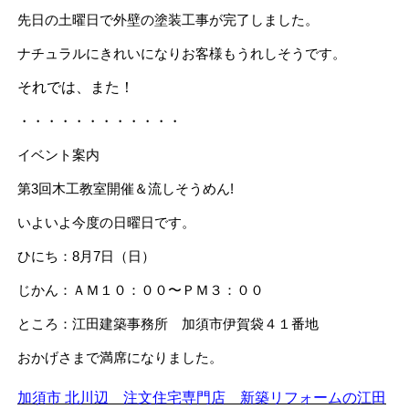
先日の土曜日で外壁の塗装工事が完了しました。
ナチュラルにきれいになりお客様もうれしそうです。
それでは、また！
・・・・・・・・・・・・
イベント案内
第3回木工教室開催＆流しそうめん!
いよいよ今度の日曜日です。
ひにち：8月7日（日）
じかん：ＡＭ１０：００〜ＰＭ３：００
ところ：江田建築事務所 加須市伊賀袋４１番地
おかげさまで満席になりました。
加須市 北川辺 注文住宅専門店 新築リフォームの江田