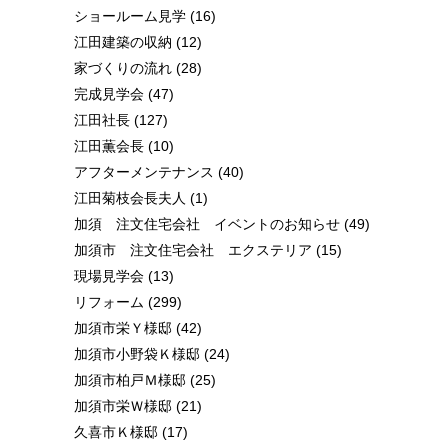
ショールーム見学
(16)
江田建築の収納
(12)
家づくりの流れ
(28)
完成見学会
(47)
江田社長
(127)
江田薫会長
(10)
アフターメンテナンス
(40)
江田菊枝会長夫人
(1)
加須 注文住宅会社 イベントのお知らせ
(49)
加須市 注文住宅会社 エクステリア
(15)
現場見学会
(13)
リフォーム
(299)
加須市栄Ｙ様邸
(42)
加須市小野袋Ｋ様邸
(24)
加須市柏戸Ｍ様邸
(25)
加須市栄Ｗ様邸
(21)
久喜市Ｋ様邸
(17)