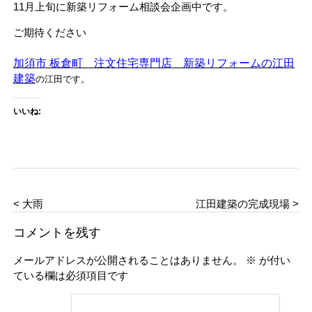
11月上旬に新築リフォーム相談会企画中です。
ご期待ください
加須市 板倉町 注文住宅専門店 新築リフォームの江田
建築
の江田です。
いいね:
< 大雨
江田建築の完成現場 >
コメントを残す
メールアドレスが公開されることはありません。
※
が付い
ている欄は必須項目です