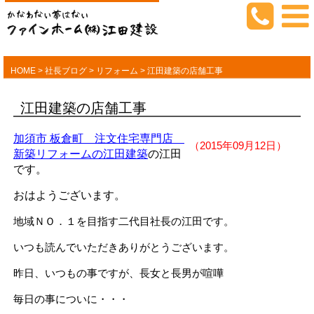
HOME
>
社長ブログ
>
リフォーム
>
江田建築の店舗工事
江田建築の店舗工事
加須市 板倉町 注文住宅専門店
（2015年09月12日）
新築リフォームの江田建築
の江田
です。
おはようございます。
地域ＮＯ．１を目指す二代目社長の江田です。
いつも読んでいただきありがとうございます。
昨日、いつもの事ですが、長女と長男が喧嘩
毎日の事についに・・・