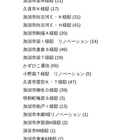
加須市栄Ｗ様邸
(21)
久喜市Ｋ様邸
(17)
加須市向古河Ｅ・Ｋ様邸
(31)
加須市向古河Ｅ・Ｈ様邸
(41)
加須市駒場Ａ様邸
(20)
加須市栄Ｉ様邸 リノベーション
(14)
加須市麦倉Ｓ様邸
(46)
加須市栄Ｔ様邸
(19)
かずひこ通信
(56)
小野袋Ｔ様邸 リノベーション
(5)
久喜市鷲宮Ｋ・Ｔ様邸
(47)
加須市柳生Ｏ様邸
(39)
明和町梅原Ｓ様邸
(3)
加須市柏戸Ｉ様邸
(13)
加須市本郷I様リノベーション
(1)
加須市伊賀袋K様邸
(2)
深谷市M様邸
(1)
加須市麦倉K様邸
(2)