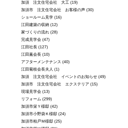
加須 注文住宅会社 大工
(19)
加須市 注文住宅会社 お客様の声
(30)
ショールーム見学
(16)
江田建築の収納
(12)
家づくりの流れ
(28)
完成見学会
(47)
江田社長
(127)
江田薫会長
(10)
アフターメンテナンス
(40)
江田菊枝会長夫人
(1)
加須 注文住宅会社 イベントのお知らせ
(49)
加須市 注文住宅会社 エクステリア
(15)
現場見学会
(13)
リフォーム
(299)
加須市栄Ｙ様邸
(42)
加須市小野袋Ｋ様邸
(24)
加須市柏戸Ｍ様邸
(25)