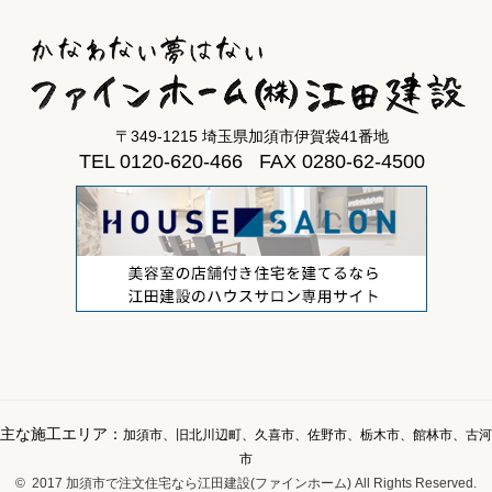
〒349-1215 埼玉県加須市伊賀袋41番地
TEL 0120-620-466 FAX 0280-62-4500
主な施工エリア：
加須市、旧北川辺町、久喜市、佐野市、栃木市、館林市、古河
市
© 2017 加須市で注文住宅なら江田建設(ファインホーム) All Rights Reserved.