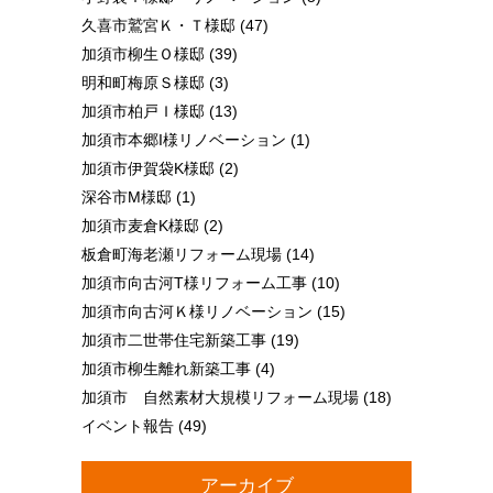
久喜市鷲宮Ｋ・Ｔ様邸
(47)
加須市柳生Ｏ様邸
(39)
明和町梅原Ｓ様邸
(3)
加須市柏戸Ｉ様邸
(13)
加須市本郷I様リノベーション
(1)
加須市伊賀袋K様邸
(2)
深谷市M様邸
(1)
加須市麦倉K様邸
(2)
板倉町海老瀬リフォーム現場
(14)
加須市向古河T様リフォーム工事
(10)
加須市向古河Ｋ様リノベーション
(15)
加須市二世帯住宅新築工事
(19)
加須市柳生離れ新築工事
(4)
加須市 自然素材大規模リフォーム現場
(18)
イベント報告
(49)
アーカイブ