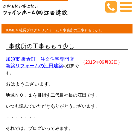
HOME
>
社長ブログ
>
リフォーム
>
事務所の工事ももう少し
事務所の工事ももう少し
加須市 板倉町 注文住宅専門店
（2015年06月03日）
新築リフォームの江田建築
の江田で
す。
おはようございます。
地域ＮＯ．１を目指す二代目社長の江田です。
いつも読んでいただきありがとうございます。
・・・・・・・
それでは、ブログいってみます。