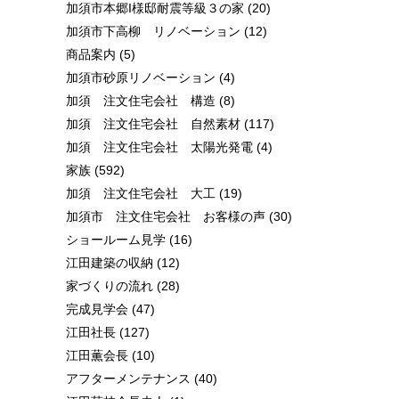
加須市本郷I様邸耐震等級３の家
(20)
加須市下高柳 リノベーション
(12)
商品案内
(5)
加須市砂原リノベーション
(4)
加須 注文住宅会社 構造
(8)
加須 注文住宅会社 自然素材
(117)
加須 注文住宅会社 太陽光発電
(4)
家族
(592)
加須 注文住宅会社 大工
(19)
加須市 注文住宅会社 お客様の声
(30)
ショールーム見学
(16)
江田建築の収納
(12)
家づくりの流れ
(28)
完成見学会
(47)
江田社長
(127)
江田薫会長
(10)
アフターメンテナンス
(40)