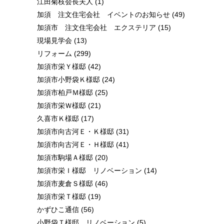
江田菊枝会長夫人
(1)
加須 注文住宅会社 イベントのお知らせ
(49)
加須市 注文住宅会社 エクステリア
(15)
現場見学会
(13)
リフォーム
(299)
加須市栄Ｙ様邸
(42)
加須市小野袋Ｋ様邸
(24)
加須市柏戸Ｍ様邸
(25)
加須市栄Ｗ様邸
(21)
久喜市Ｋ様邸
(17)
加須市向古河Ｅ・Ｋ様邸
(31)
加須市向古河Ｅ・Ｈ様邸
(41)
加須市駒場Ａ様邸
(20)
加須市栄Ｉ様邸 リノベーション
(14)
加須市麦倉Ｓ様邸
(46)
加須市栄Ｔ様邸
(19)
かずひこ通信
(56)
小野袋Ｔ様邸 リノベーション
(5)