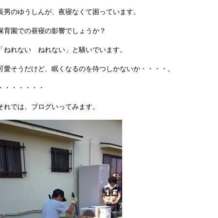
長男のゆうしんが、夜寝なくて困っています。
保育園での昼寝の影響でしょうか？
「ねれない ねれない」と騒いでいます。
可愛そうだけど、眠くなるのを待つしかないか・・・・。
・・・・・・・
それでは、ブログいってみます。