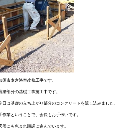
加須市麦倉浴室改修工事です。
増築部分の基礎工事施工中です。
今日は基礎の立ち上がり部分のコンクリートを流し込みました。
手作業ということで、会長もお手伝いです。
天候にも恵まれ順調に進んでいます。