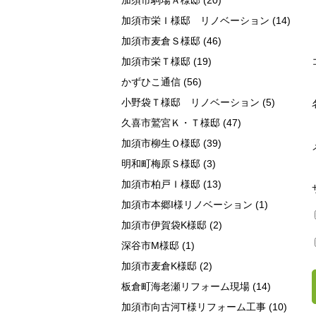
加須市駒場Ａ様邸
(20)
加須市栄Ｉ様邸 リノベーション
(14)
加須市麦倉Ｓ様邸
(46)
加須市栄Ｔ様邸
(19)
かずひこ通信
(56)
小野袋Ｔ様邸 リノベーション
(5)
久喜市鷲宮Ｋ・Ｔ様邸
(47)
加須市柳生Ｏ様邸
(39)
明和町梅原Ｓ様邸
(3)
加須市柏戸Ｉ様邸
(13)
加須市本郷I様リノベーション
(1)
加須市伊賀袋K様邸
(2)
深谷市M様邸
(1)
加須市麦倉K様邸
(2)
板倉町海老瀬リフォーム現場
(14)
加須市向古河T様リフォーム工事
(10)