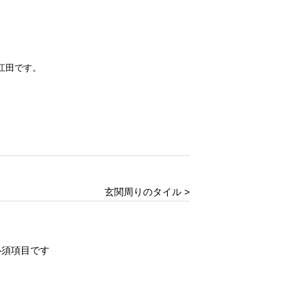
江田です。
玄関周りのタイル >
必須項目です