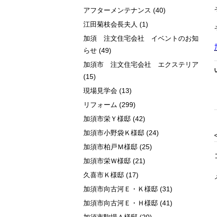
アフターメンテナンス
(40)
江田菊枝会長夫人
(1)
加須 注文住宅会社 イベントのお知
らせ
(49)
加須市 注文住宅会社 エクステリア
(15)
現場見学会
(13)
リフォーム
(299)
加須市栄Ｙ様邸
(42)
加須市小野袋Ｋ様邸
(24)
加須市柏戸Ｍ様邸
(25)
加須市栄Ｗ様邸
(21)
久喜市Ｋ様邸
(17)
加須市向古河Ｅ・Ｋ様邸
(31)
加須市向古河Ｅ・Ｈ様邸
(41)