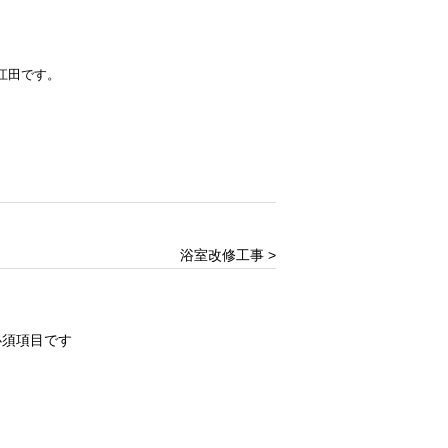
江田です。
浴室改修工事 >
必須項目です