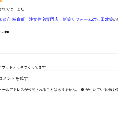
それでは、また！
加須市 板倉町 注文住宅専門店 新築リフォームの江田建築
の
いいね:
< ウッドデッキつくってます
コメントを残す
メールアドレスが公開されることはありません。
※
が付いている欄は