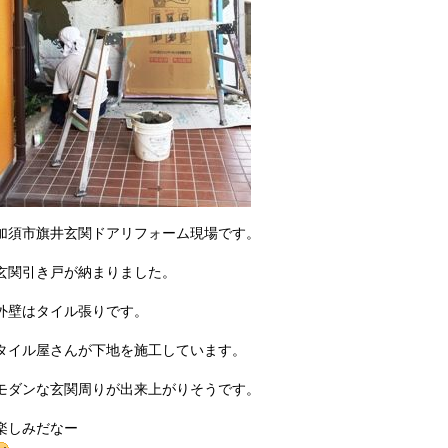
加須市旗井玄関ドアリフォーム現場です。
玄関引き戸が納まりました。
外壁はタイル張りです。
タイル屋さんが下地を施工しています。
モダンな玄関周りが出来上がりそうです。
楽しみだなー