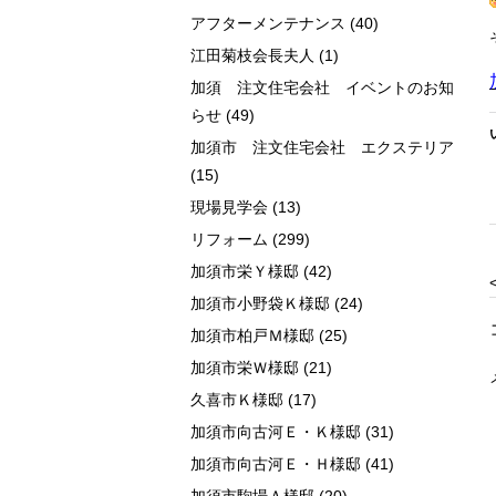
アフターメンテナンス
(40)
江田菊枝会長夫人
(1)
加須 注文住宅会社 イベントのお知
らせ
(49)
加須市 注文住宅会社 エクステリア
(15)
現場見学会
(13)
リフォーム
(299)
加須市栄Ｙ様邸
(42)
加須市小野袋Ｋ様邸
(24)
加須市柏戸Ｍ様邸
(25)
加須市栄Ｗ様邸
(21)
久喜市Ｋ様邸
(17)
加須市向古河Ｅ・Ｋ様邸
(31)
加須市向古河Ｅ・Ｈ様邸
(41)