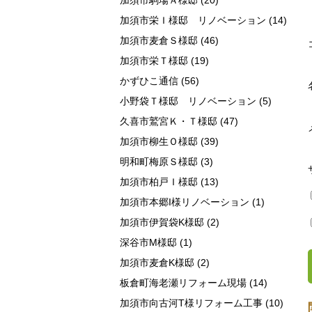
加須市駒場Ａ様邸
(20)
加須市栄Ｉ様邸 リノベーション
(14)
加須市麦倉Ｓ様邸
(46)
加須市栄Ｔ様邸
(19)
かずひこ通信
(56)
小野袋Ｔ様邸 リノベーション
(5)
久喜市鷲宮Ｋ・Ｔ様邸
(47)
加須市柳生Ｏ様邸
(39)
明和町梅原Ｓ様邸
(3)
加須市柏戸Ｉ様邸
(13)
加須市本郷I様リノベーション
(1)
加須市伊賀袋K様邸
(2)
深谷市M様邸
(1)
加須市麦倉K様邸
(2)
板倉町海老瀬リフォーム現場
(14)
加須市向古河T様リフォーム工事
(10)