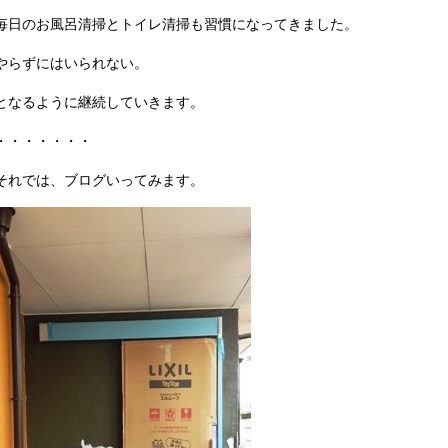
毎日のお風呂清掃とトイレ清掃も習慣になってきました。
やらずにはいられない。
となるように継続していきます。
・・・・・・・
それでは、ブログいってみます。